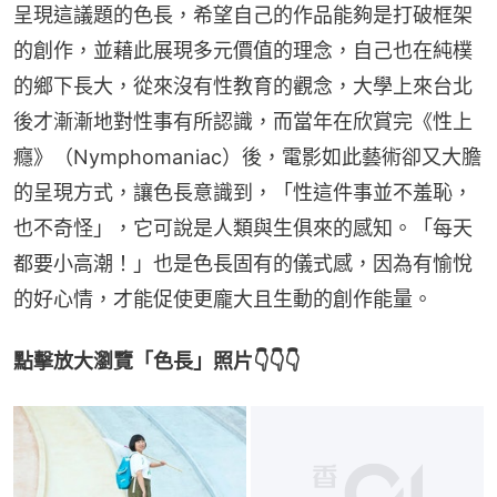
呈現這議題的色長，希望自己的作品能夠是打破框架
的創作，並藉此展現多元價值的理念，自己也在純樸
的鄉下長大，從來沒有性教育的觀念，大學上來台北
後才漸漸地對性事有所認識，而當年在欣賞完《性上
癮》（Nymphomaniac）後，電影如此藝術卻又大膽
的呈現方式，讓色長意識到，「性這件事並不羞恥，
也不奇怪」，它可說是人類與生俱來的感知。「每天
都要小高潮！」也是色長固有的儀式感，因為有愉悅
的好心情，才能促使更龐大且生動的創作能量。
點擊放大瀏覽「色長」照片👇👇👇