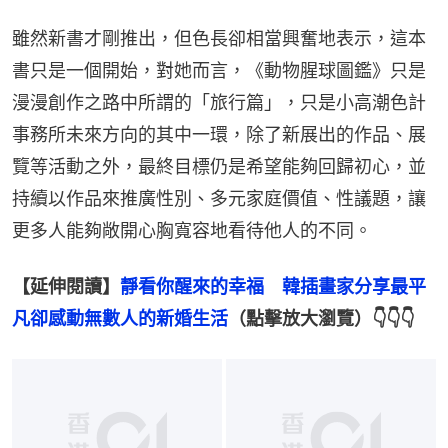
雖然新書才剛推出，但色長卻相當興奮地表示，這本
書只是一個開始，對她而言，《動物腥球圖鑑》只是
漫漫創作之路中所謂的「旅行篇」，只是小高潮色計
事務所未來方向的其中一環，除了新展出的作品、展
覽等活動之外，最終目標仍是希望能夠回歸初心，並
持續以作品來推廣性別、多元家庭價值、性議題，讓
更多人能夠敞開心胸寬容地看待他人的不同。
【延伸閱讀】
靜看你醒來的幸福　韓插畫家分享最平
凡卻感動無數人的新婚生活
（點擊放大瀏覽）👇👇👇