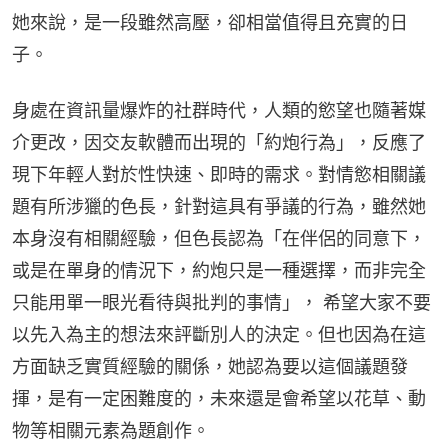
她來說，是一段雖然高壓，卻相當值得且充實的日
子。
身處在資訊量爆炸的社群時代，人類的慾望也隨著媒
介更改，因交友軟體而出現的「約炮行為」，反應了
現下年輕人對於性快速、即時的需求。對情慾相關議
題有所涉獵的色長，針對這具有爭議的行為，雖然她
本身沒有相關經驗，但色長認為「在伴侶的同意下，
或是在單身的情況下，約炮只是一種選擇，而非完全
只能用單一眼光看待與批判的事情」， 希望大家不要
以先入為主的想法來評斷別人的決定。但也因為在這
方面缺乏實質經驗的關係，她認為要以這個議題發
揮，是有一定困難度的，未來還是會希望以花草、動
物等相關元素為題創作。