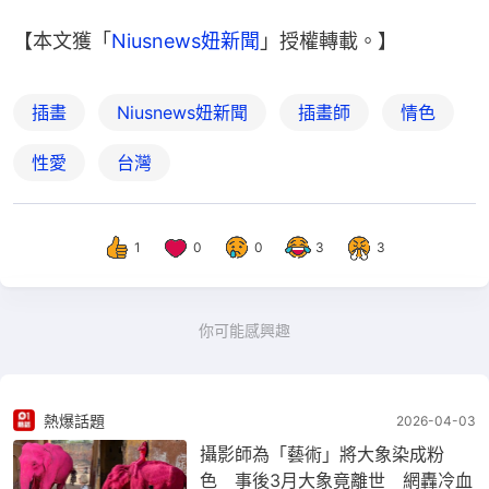
【本文獲「
Niusnews妞新聞
」授權轉載。】
插畫
Niusnews妞新聞
插畫師
情色
性愛
台灣
1
0
0
3
3
你可能感興趣
熱爆話題
2026-04-03
攝影師為「藝術」將大象染成粉
色 事後3月大象竟離世 網轟冷血