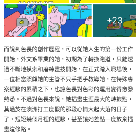
+
23
而說到色長的創作歷程，可以從她人生的第一份工作
開始，外文系畢業的她，初期為了轉換跑道，只能透
過不斷地摸索和磨練畫技開始，在正式踏入職場後，
一位相當照顧她的主管不只手把手教導她，在特殊專
案經驗的累積之下，也讓色長對色彩的運用變得愈發
熟悉。不過對色長來說，她插畫生涯最大的轉捩點，
莫過於在澳洲打工度假的那段心情大起大落的日子
了，短短幾個月裡的經驗，甚至讓她差點一度放棄插
畫這條路。