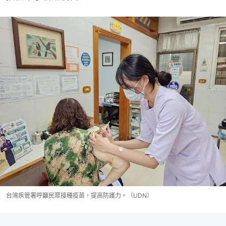
台灣疾管署呼籲民眾接種疫苗，提高防護力。（UDN）