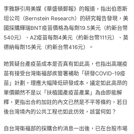
李雅靜引用美媒《華盛頓郵報》的報道，指出伯恩斯
坦公司（Bernstein Research）的研究報告發現，美
國採購輝瑞BNT疫苗價格為每劑19.5美元（約新台幣
540元）、AZ疫苗每劑4美元（約新台幣111元）、莫
德納每劑15美元（約新台幣416元）。
她質疑台產疫苗成本是否真有如此高，也指出高端疫
苗有接受台灣衛福部疾管署補助「研發COVID-19疫
苗」計劃，理應大幅降低研發成本，議定如此高昂的
單價顯然不是以「扶植國產疫苗產業」為由即能解
釋，更指出合約加註的內文已然是不平等條約，若日
後台灣境內的公共工程也如此仿效，該當何如？
自台灣衛福部的採購合約消息一出後，已在台股市場