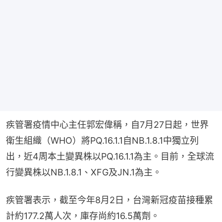
疾管署疫情中心主任郭宏偉稱，自7月27日起，世界
衛生組織（WHO）將PQ.16.1.1自NB.1.8.1中獨立列
出，近4周本土變異株以PQ.16.1.1為主。目前，全球流
行變異株以NB.1.8.1、XFG及JN.1為主。
疾管署表示，截至今年8月2日，台灣新冠疫苗接種累
計約177.2萬人次，庫存尚約16.5萬劑。