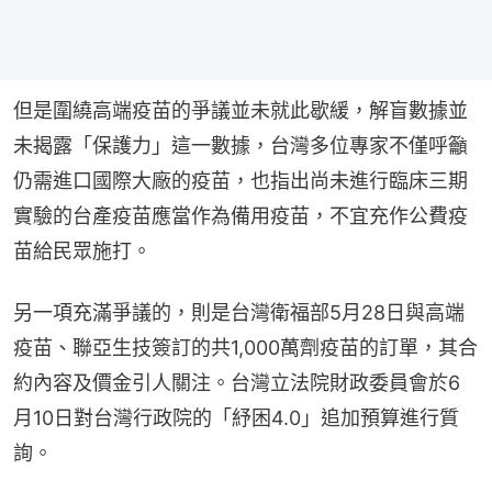
但是圍繞高端疫苗的爭議並未就此歇緩，解盲數據並
未揭露「保護力」這一數據，台灣多位專家不僅呼籲
仍需進口國際大廠的疫苗，也指出尚未進行臨床三期
實驗的台產疫苗應當作為備用疫苗，不宜充作公費疫
苗給民眾施打。
另一項充滿爭議的，則是台灣衛福部5月28日與高端
疫苗、聯亞生技簽訂的共1,000萬劑疫苗的訂單，其合
約內容及價金引人關注。台灣立法院財政委員會於6
月10日對台灣行政院的「紓困4.0」追加預算進行質
詢。