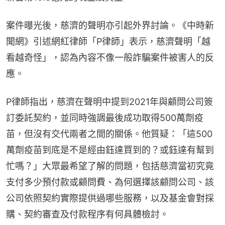
案件曝光後，慈濟的聲明亦引起外界討論。《中時新
聞網》引述網紅律師「P律師」表示，慈濟聲明「越
看越奇怪」，認為內容不像一般詐騙案件被害人的反
應。
P律師指出，慈濟在聲明中提到2021年與顧問公司簽
訂委託契約，並同時強調最後成功取得500萬劑疫
苗，但沒有交代兩者之間的關係。他質疑：「這500
萬劑疫苗到底是不是經由鈺達買到的？或鈺達有幫到
忙嗎？」大眾最希望了解的問題，包括慈濟當初究竟
支付多少預付款或顧問費、為何選擇該顧問公司、該
公司依照契約實際提供過哪些服務，以及基金會對採
購、契約審查及付款程序有何具體檢討。