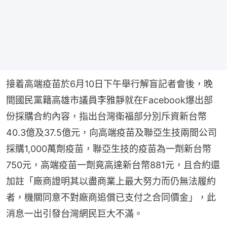
接着高端疫苗於6月10日下午舉行解盲記者會後，晚
間國民黨籍高雄市議員李雅靜就在Facebook爆出部
份採購合約內容，指出台灣衛福部分別斥資新台幣
40.3億及37.5億元，向高端疫苗及聯亞生技兩間公司
採購1,000萬劑疫苗，聯亞生技的疫苗為一劑新台幣
750元，高端疫苗一劑竟高達新台幣881元，且合約還
加註「廠商證明其以盡商業上最大努力而仍無法履約
者，機關同意不對廠商追償已支付之合同價金」，此
消息一出引發台灣網民巨大不滿。