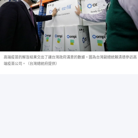
高端疫苗的解盲結果交出了讓台灣政府滿意的數據。圖為台灣副總統賴清德參訪高
端疫苗公司。（台灣總統府提供）