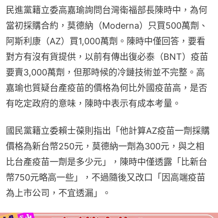
民進黨籍立委高嘉瑜詢問台灣衛福部長陳時中，為何
當初採購合約，莫德納（Moderna）只買500萬劑、
阿斯利康（AZ）買1,000萬劑。陳時中僅回答，要看
對方有沒有貨提供，以前有傳出復必泰（BNT）疫苗
要賣3,000萬劑，但那時候的冷鏈技術並不完整。高
嘉瑜也質疑台產疫苗的價格為何比外國疫苗高，是否
有吃定政府的意味，陳時中表示有成本考量。
國民黨籍立委賴士葆則指出「他計算AZ疫苗一劑採購
價格為新台幣250元，莫德納一劑為300元，與之相
比台產疫苗一劑是多少元」，陳時中僅透露「比新台
幣750元略高一些」，不過隨後又改口「因高端疫苗
為上市公司，不宜透漏」。