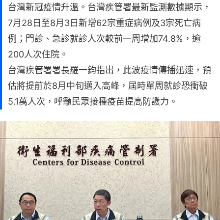
台灣新冠疫情升溫。台灣疾管署最新監測數據顯示，
7月28日至8月3日新增62宗重症病例及3宗死亡病
例；門診、急診就診人次較前一周增加74.8%，逾
200人次住院。
台灣疾管署署長羅一鈞指出，此波疫情傳播迅速，預
估將提前於8月中旬邁入高峰，屆時單周就診恐衝破
5.1萬人次，呼籲民眾接種疫苗提高防護力。