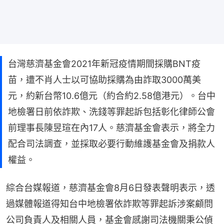
台灣慈濟基金會2021年新冠疫情期間採購BNT疫
苗，遭不肖人士以可協助採購為由詐取3000萬美
元，約新台幣10.6億元（約合約2.58億港元）。台中
地檢署日前依詐欺、洗錢等罪起訴包括彰化律師公會
前理事長陳昱瑄在內17人。慈濟基金會表示，將全力
配合司法調查，並採取必要行動維護基金會及捐款人
權益。
綜合台媒報道，慈濟基金會8月6日發表聲明表示，透
過媒體報道得知台中地檢署依詐欺等罪起訴涉案顧問
公司負責人及相關人員，基金會感謝司法機關秉公偵