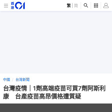
繁
|
简
中國
台灣新聞
台灣疫情｜1劑高端疫苗可買7劑阿斯利
康 台產疫苗高昂價格遭質疑