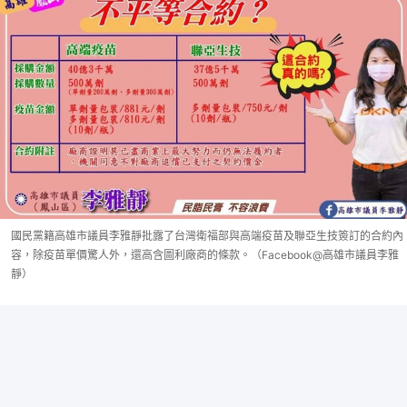
國民黨籍高雄市議員李雅靜批露了台灣衛福部與高端疫苗及聯亞生技簽訂的合約內
容，除疫苗單價驚人外，還高含圖利廠商的條款。（Facebook@高雄市議員李雅
靜）