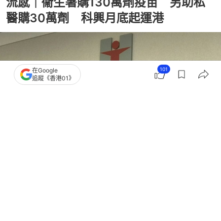
流感｜衞生署購130萬劑疫苗 另助私
醫購30萬劑 科興月底起運港
101
在Google
追蹤《香港01》
撰文：
任葆穎
出版：
2026-08-05 16:42
更新：
2026-08-05 16:42