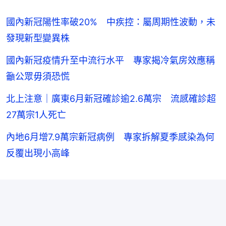
國內新冠陽性率破20% 中疾控：屬周期性波動，未
發現新型變異株
國內新冠疫情升至中流行水平 專家揭冷氣房效應稱
籲公眾毋須恐慌
北上注意｜廣東6月新冠確診逾2.6萬宗 流感確診超
27萬宗1人死亡
內地6月增7.9萬宗新冠病例 專家拆解夏季感染為何
反覆出現小高峰