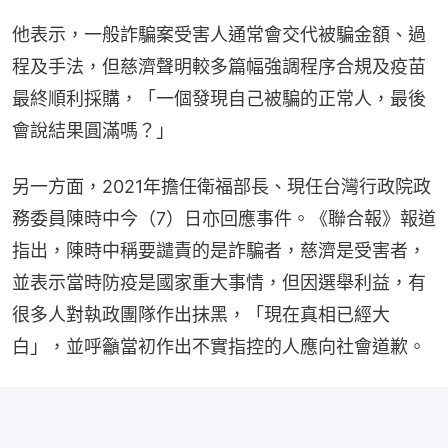
他表示，一般詐騙案受害人通常會交代被騙金額、過
程及手法，但慈濟聲明較多篇幅強調程序合規及疫苗
最終順利採購，「一個發現自己被騙的正常人，最後
會說結果圓滿嗎？」
另一方面，2021年擔任衛福部長、現任台灣行政院政
務委員陳時中今（7）日亦回應事件。《聯合報》報道
指出，陳時中稱要譴責的是詐騙者，慈濟是受害者，
並表示當時防疫是國家重大事情，但因選舉利益，有
很多人對執政團隊作出抹黑，「現在真相已經大
白」，並呼籲當初作出不實指控的人應向社會道歉。