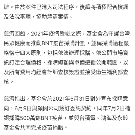
辦。由於案件已進入司法程序，後續將積極配合檢調
及法院審理，協助釐清案情。
慈濟回顧，2021年疫情嚴峻之際，基金會為守護台灣
民眾健康而推動BNT疫苗採購計劃，並稱採購過程嚴
格恪守四大原則，包括依法辦理採購、依公開市場資
訊訂定合理價格、採購總額與單價遵循公開範圍，以
及所有費用均經會計師查核簽證並接受衛生福利部查
核。
慈濟指出，基金會於2021年5月31日對外宣布採購意
向，6月9日與顧問公司簽訂委託契約，同年7月2日確
認採購500萬劑BNT疫苗，並與台積電、鴻海及永齡
基金會共同完成疫苗捐贈。