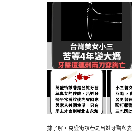
據了解，萬盛街該巷是呂姓牙醫與妻