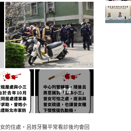
+
14
女的住處，呂姓牙醫平常看診後均會回