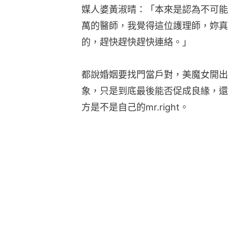
媒人婆黃淑晴：「本來是認為不可能
萬的醫師，我覺得這位護理師，妳真
的，趕快趕快趕快連絡。」
都說婚姻要找門當戶對，美魔女開出
象，只是到底最後能否促成良緣，還
方是不是自己的mr.right。