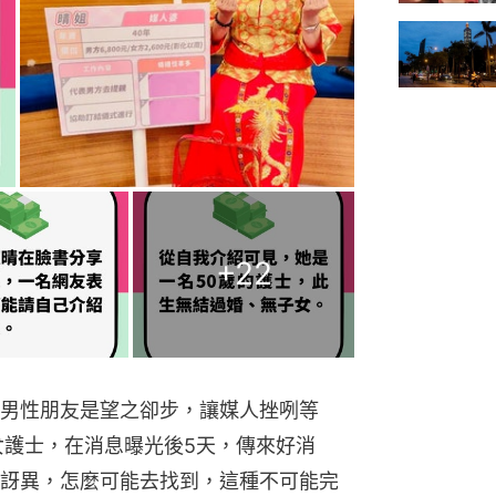
+
22
男性朋友是望之卻步，讓媒人挫咧等
女護士，在消息曝光後5天，傳來好消
訝異，怎麼可能去找到，這種不可能完