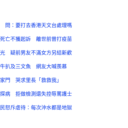
 問：要打去香港天文台處理嗎
死亡不獲起訴 離世前曾打疫苗
光 疑前男友不滿女方另結新歡
牛扒及三文魚 網友大喊羨慕
家門 哭求里長「救救我」
探病 拒做檢測還失控辱罵護士
民怒斥虐待：每次沖水都是地獄