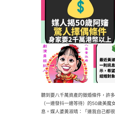
聽到要八千萬資產的徵婚條件，許多
（一邊發抖一邊等待）的50歲美魔
息。媒人婆黃淑晴：「連我自己都很