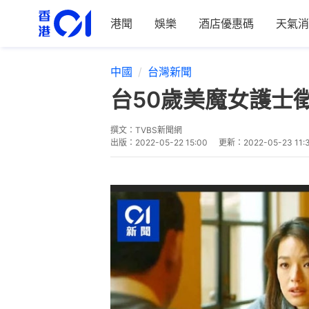
港聞
娛樂
酒店優惠碼
天氣消
中國
台灣新聞
台50歲美魔女護士
撰文：
TVBS新聞網
出版：
2022-05-22 15:00
更新：
2022-05-23 11: