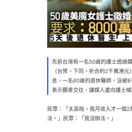
先前台灣有一名50歲的護士透過
（台幣，下同，折合約2千萬港元
息，一名60歲的退休醫師，沒被
表示願意交往，讓媒人婆向護士喊
民眾：「太高啦，我月收入才一個2
法。」民眾：「我沒辦法。」