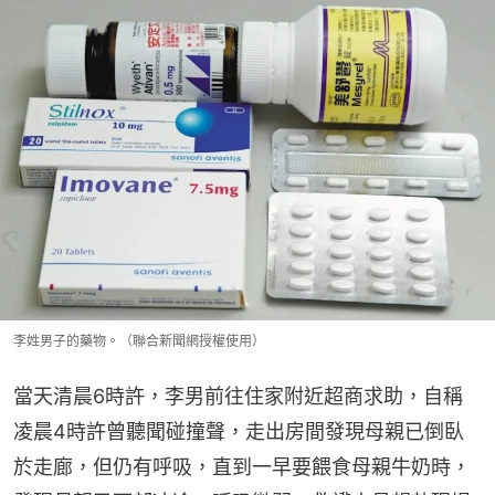
李姓男子的藥物。（聯合新聞網授權使用）
當天清晨6時許，李男前往住家附近超商求助，自稱
凌晨4時許曾聽聞碰撞聲，走出房間發現母親已倒臥
於走廊，但仍有呼吸，直到一早要餵食母親牛奶時，