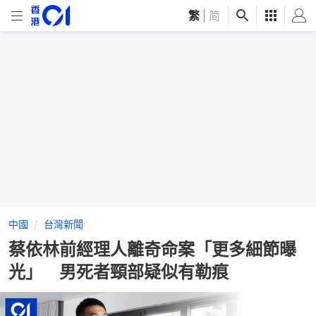
繁
|
简
中國
台灣新聞
蔡依林前經理人離奇命案「更多細節曝
光」 男死者頸部疑似有勒痕