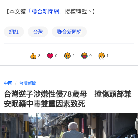
【本文獲
「聯合新聞網」
授權轉載。】
網紅
台灣
聯合新聞網
8
0
2
0
1
中國
台灣新聞
台灣逆子涉嫌性侵78歲母 撞傷頭部兼
安眠藥中毒雙重因素致死