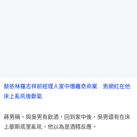
蔡依林羅志祥前經理人家中爆離奇命案 男網紅在他
床上亂吼後斷氣
蔣男稱，與吳男有飲酒，回到家中後，吳男還有在床
上歇斯底里亂吼，他以為是酒精反應。