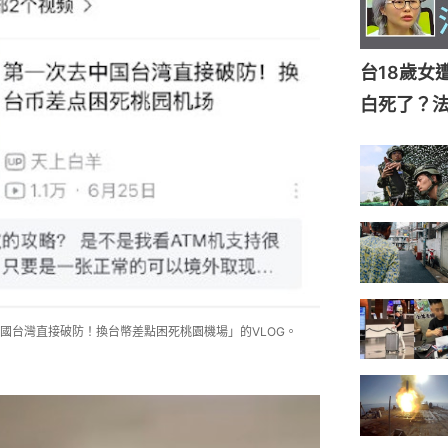
台18歲女
白死了？
國台灣直接破防！換台幣差點困死桃園機場」的VLOG。