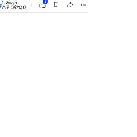
8
在Google
追蹤《香港01》