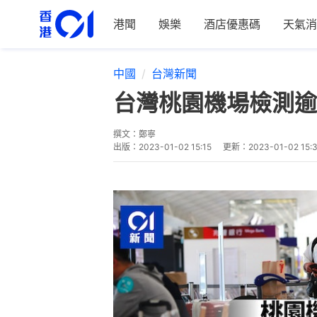
港聞
娛樂
酒店優惠碼
天氣消
中國
台灣新聞
台灣桃園機場檢測逾
撰文：
鄭寧
出版：
2023-01-02 15:15
更新：
2023-01-02 15: