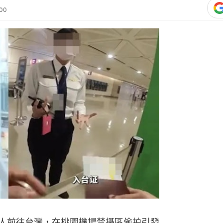
:00
陸人前往台灣，在桃園機場禁攝區偷拍引發