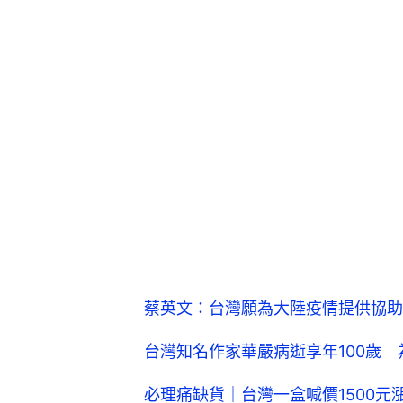
蔡英文：台灣願為大陸疫情提供協助
台灣知名作家華嚴病逝享年100歲
必理痛缺貨｜台灣一盒喊價1500元漲