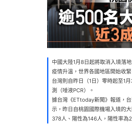
中國大陸1月8日起將取消入境落
疫情升溫，世界各國地區開始收緊
台灣則自昨日（1日）零時起至1月
測（唾液PCR）。
據台灣《ETtoday新聞》報道
示，昨日自桃園國際機場入境的大
378人、陽性為146人，陽性率為27