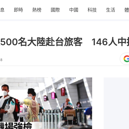
息
即時
熱榜
國際
中國
科技
生活
體
500名大陸赴台旅客 146人中
38