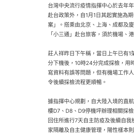
台灣中央流行疫情指揮中心於去年年
赴台政策外，自1月1日其起實施為
案」。搭乘由北京、上海、成都及廈
「小三通」赴台旅客，須於機場、港
莊人祥昨日下午稱，當日上午已有1架
分下機後，10時24分完成採檢，
寫資料有誤等問題，但有機場工作人
令後續採檢流程更順暢。
據指揮中心規劃，自大陸入境的直航
樓D7、D8、D9停機坪辦理相關
回住所進行7天自主防疫及後續自我
家隔離及自主健康管理，陽性樣本則