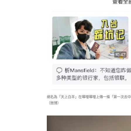
網名為「天上白羊」在嗶哩嗶哩上傳一條「第一次去中
（微博）