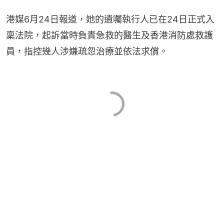
港媒6月24日報道，她的遺囑執行人已在24日正式入
稟法院，起訴當時負責急救的醫生及香港消防處救護
員，指控幾人涉嫌疏忽治療並依法求償。