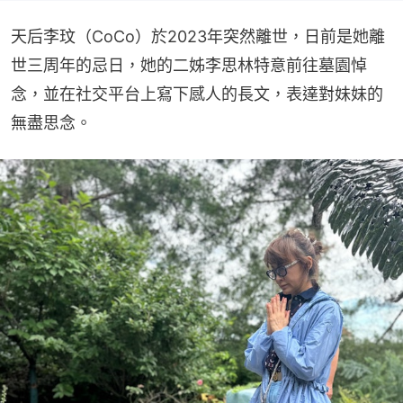
天后李玟（CoCo）於2023年突然離世，日前是她離
世三周年的忌日，她的二姊李思林特意前往墓園悼
念，並在社交平台上寫下感人的長文，表達對妹妹的
無盡思念。