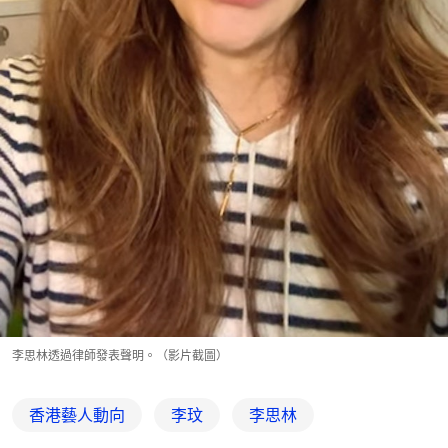
李思林透過律師發表聲明。（影片截圖）
香港藝人動向
李玟
李思林