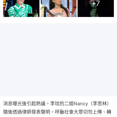
+
7
消息曝光後引起熱議，李玟的二姐Nancy（李思林）
隨後透過律師發表聲明，呼籲社會大眾切勿上傳、轉