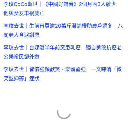
李玟CoCo逝世｜《中國好聲音》2個月內3人離世
他與女友車禍雙亡
李玟去世｜生前曾買逾20萬斤滯銷橙助農戶過冬 八
旬老人含淚謝恩
李玟去世｜台媒曝半年前突患乳癌 獨自勇敢抗癌老
公樂裕民卻外遊
李玟去世｜習慣強顏歡笑、樂觀堅強 一文睇清「微
笑型抑鬱」症狀