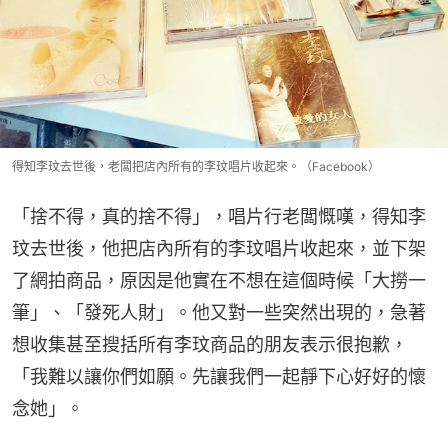
得知李玟去世後，老闆把店內所有的李玟唱片收起來。（Facebook）
「捨不得，真的捨不得」，唱片行老闆慨嘆，得知李
玟去世後，他把店內所有的李玟唱片收起來，並下架
了網拍商品，原因是他實在不想在這個時候「大撈一
筆」、「發死人財」。他又對一些突然出現的，急著
想收集甚至搜括所有李玟商品的朋友表示很抱歉，
「我難以讓你們如願。先讓我們一起靜下心好好的懷
念她」。