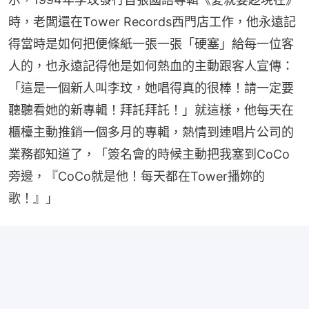
時，老闆還在Tower Records西門店工作，他永遠記
得當時是如何把便條紙一張一張「硬塞」給每一位客
人的，也永遠記得他是如何熱血的主動跟客人宣傳：
「這是一個新人叫李玟，她唱得真的很棒！請一定要
聽聽看她的新專輯！拜託拜託！」就這樣，他每天在
櫃檯主動推銷一個多月的專輯，熱情到連唱片公司的
業務都知道了，「簽名會的時候主動把我塞到CoCo
旁邊，『CoCo就是他！每天都在Tower播妳的
歌！』」