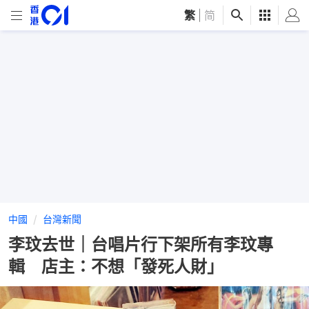
繁
|
简
中國
台灣新聞
李玟去世｜台唱片行下架所有李玟專
輯 店主：不想「發死人財」