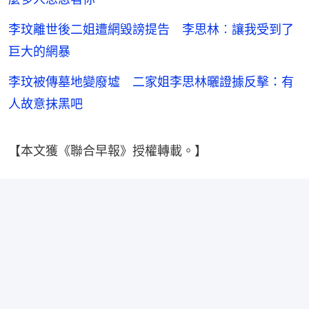
李玟離世後二姐遭網毀謗提告 李思林︰讓我受到了
巨大的網暴
李玟被傳墓地變廢墟 二家姐李思林曬證據反擊：有
人故意抹黑吧
【本文獲《聯合早報》授權轉載。】