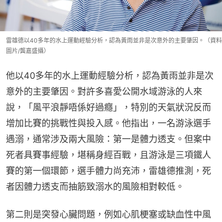
雷雄德以40多年的水上運動經驗分析，認為黃雨並非是次意外的主要肇因。（資料
圖片/龔嘉盛攝）
他以40多年的水上運動經驗分析，認為黃雨並非是次
意外的主要肇因。對許多喜愛公開水域游泳的人來
說，「風平浪靜唔係好過癮」，特別的天氣狀況反而
增加比賽的挑戰性與投入感。他指出，一名游泳選手
遇溺，通常涉及兩大風險：第一是體力透支。但案中
死者具賽事經驗，堪稱身經百戰，且游泳是三項鐵人
賽的第一個環節，選手體力尚充沛，雷雄德推測，死
者因體力透支而抽筋致溺水的風險相對較低。
第二則是突發心臟問題，例如心肌梗塞或缺血性中風