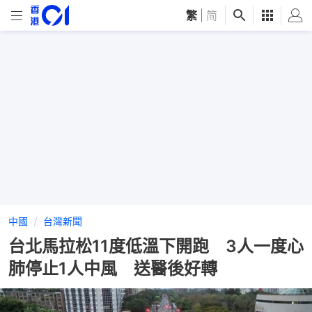
繁
|
简
中國
台灣新聞
台北馬拉松11度低溫下開跑 3人一度心
肺停止1人中風 送醫後好轉