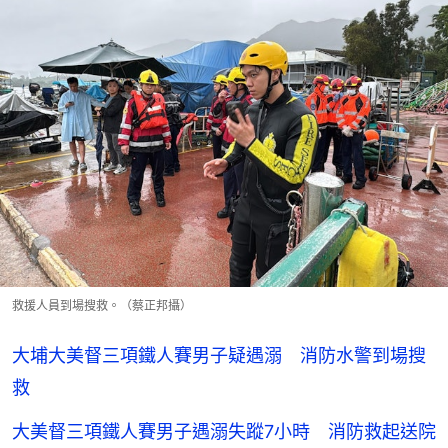
救援人員到場搜救。（蔡正邦攝）
大埔大美督三項鐵人賽男子疑遇溺 消防水警到場搜
救
大美督三項鐵人賽男子遇溺失蹤7小時 消防救起送院