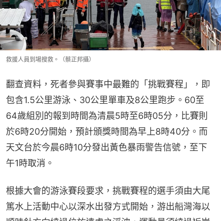
救援人員到場搜救。（蔡正邦攝）
翻查資料，死者參與賽事中最難的「挑戰賽程」，即
包含1.5公里游泳、30公里單車及8公里跑步。60至
64歲組別的報到時間為清晨5時至6時05分，比賽則
於6時20分開始，預計頒獎時間為早上8時40分。而
天文台於今晨6時10分發出黃色暴雨警告信號，至下
午1時取消。
根據大會的游泳賽段要求，挑戰賽程的選手須由大尾
篤水上活動中心以深水出發方式開始，游出船灣海以