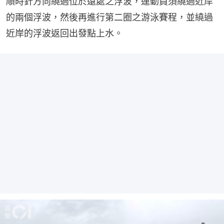
順時針方向繞過位於遠處之浮波，運動員須繞過近岸
的兩個浮波，然後再進行第二圈之游泳賽程，並繞過
近岸的浮波返回出發點上水。