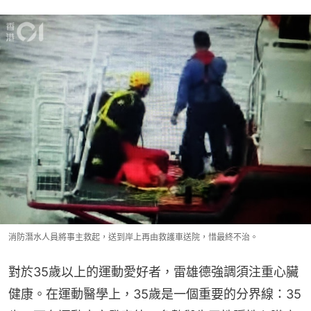
消防潛水人員將事主救起，送到岸上再由救護車送院，惜最終不治。
對於35歲以上的運動愛好者，雷雄德強調須注重心臟
健康。在運動醫學上，35歲是一個重要的分界線：35