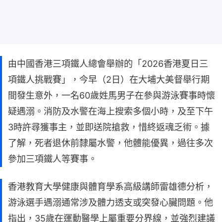
由中國香港三項鐵人總會舉辦的「2026香港夏日三
項鐵人挑戰賽」，今早（2日）在大埔大美督舉行期
間發生意外，一名60歲姓馬男子在參與游泳賽事時懷
疑遇溺。消防及水警在海上搜索多個小時，及至下午
3時許尋獲事主，並即送院搶救，惜終返魂乏術。據
了解，死者退休前隸屬水警，他體能優異，過往多次
參加三項鐵人等賽事。
香港教育大學健康與體育學系高級講師雷雄德分析，
游泳選手遇溺通常涉及體力透支或突發心臟問題。他
指出，35歲在運動醫學上屬重要分界線，並強烈建議