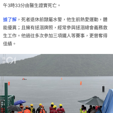
午3時33分由醫生證實死亡。
據了解
，死者退休前隸屬水警，他生前熱愛運動，體
能優異；且擁有拯溺牌照，經常參與拯溺總會義務救
生工作。他過往多次參加三項鐵人等賽事，更曾奪得
佳績。