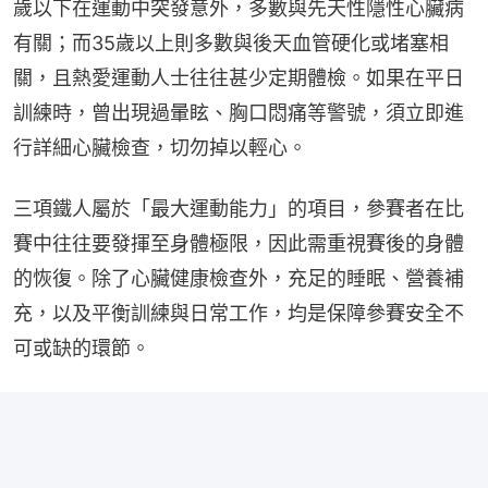
歲以下在運動中突發意外，多數與先天性隱性心臟病
有關；而35歲以上則多數與後天血管硬化或堵塞相
關，且熱愛運動人士往往甚少定期體檢。如果在平日
訓練時，曾出現過暈眩、胸口悶痛等警號，須立即進
行詳細心臟檢查，切勿掉以輕心。
三項鐵人屬於「最大運動能力」的項目，參賽者在比
賽中往往要發揮至身體極限，因此需重視賽後的身體
的恢復。除了心臟健康檢查外，充足的睡眠、營養補
充，以及平衡訓練與日常工作，均是保障參賽安全不
可或缺的環節。