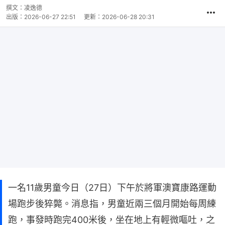
撰文：
凌逸德
出版：
2026-06-27 22:51
更新：
2026-06-28 20:31
一名11歲男童今日（27日）下午於將軍澳寶康路運動
場跑步後猝斃。消息指，男童近兩三個月開始每周練
跑，事發時跑完400米後，坐在地上有輕微嘔吐，之