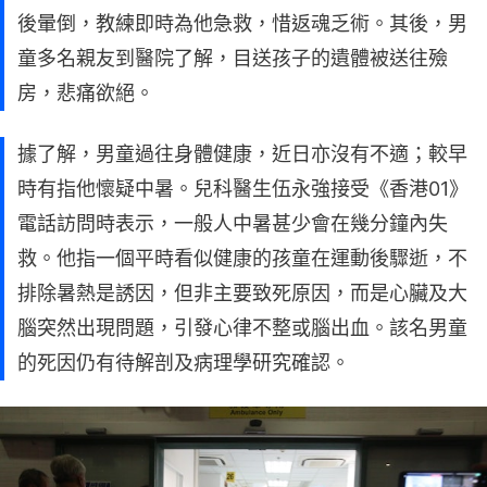
後暈倒，教練即時為他急救，惜返魂乏術。其後，男
童多名親友到醫院了解，目送孩子的遺體被送往殮
房，悲痛欲絕。
據了解，男童過往身體健康，近日亦沒有不適；較早
時有指他懷疑中暑。兒科醫生伍永強接受《香港01》
電話訪問時表示，一般人中暑甚少會在幾分鐘內失
救。他指一個平時看似健康的孩童在運動後驟逝，不
排除暑熱是誘因，但非主要致死原因，而是心臟及大
腦突然出現問題，引發心律不整或腦出血。該名男童
的死因仍有待解剖及病理學研究確認。