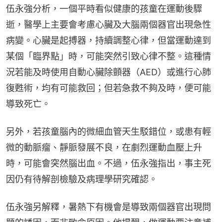
伍永強分析，一個平時看似健康的孩童在運動後驟
逝，醫學上主要會考慮心臟及大腦兩個器官出現急性
病變。心臟是起搏器，持續調整心律，但當運動達到
某個「臨界點」時，可能突然引致心律不整。這種情
況若能及時使用自動心臟除顫器（AED）或進行心肺
復甦術，均有可能救回；但若急救不夠及時，便可能
導致死亡。
另外，若孩童腦內的微細血管天生駁錯位，或患有輕
微的動脈瘤、靜脈發展不良，在劇烈運動血壓上升
時，可能會突然腦出血。不過，伍永強指出，事主死
因仍有待解剖檢驗及病理學研究確認。
伍永強另解釋，暑熱下有機會是導致兩個器官出現問