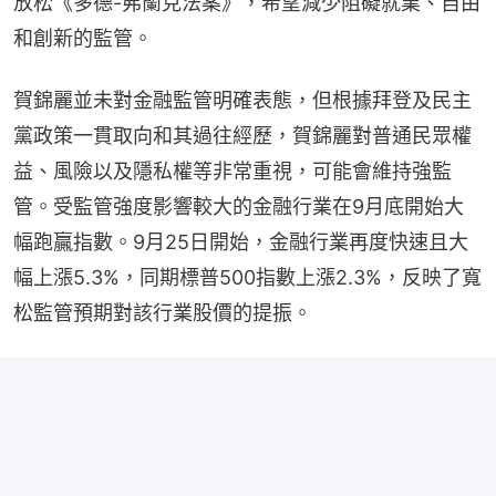
放松《多德-弗蘭克法案》，希望減少阻礙就業、自由
和創新的監管。
賀錦麗並未對金融監管明確表態，但根據拜登及民主
黨政策一貫取向和其過往經歷，賀錦麗對普通民眾權
益、風險以及隱私權等非常重視，可能會維持強監
管。受監管強度影響較大的金融行業在9月底開始大
幅跑贏指數。9月25日開始，金融行業再度快速且大
幅上漲5.3%，同期標普500指數上漲2.3%，反映了寬
松監管預期對該行業股價的提振。