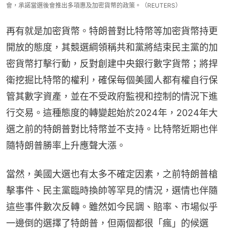
會，承諾當選後會推出多項惠及加密貨幣的政策。（REUTERS）
再有就是加密貨幣。特朗普對比特幣等加密貨幣持更
開放的態度，其競選綱領稱共和黨將結束民主黨的加
密貨幣打擊行動，反對創建中央銀行數字貨幣；將捍
衛挖掘比特幣的權利，確保每個美國人都有權自行保
管其數字資產，並在不受政府監視和控制的情況下進
行交易。這種態度的轉變起始於2024年，2024年大
選之前的特朗普對比特幣並不支持。比特幣近期也伴
隨特朗普勝率上升應聲大漲。
當然，美國大選也有太多不確定因素，之前特朗普槍
擊事件、民主黨臨時換帥等罕見的情況，選情也伴隨
這些事件數次反轉。雖然如今民調、賠率、市場似乎
一邊倒的選擇了特朗普，但兩個都很「瘋」的候選