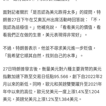
面對記者關於「是否認為美元跌得太多」的提問，特
朗普27日下午在艾奧瓦州出席活動時回答說：「不，
我認為這極佳。」他補充說，「看看美元的價值，看
看我們正在做的生意，美元表現得非常好」。
不過，特朗普表示，他並不尋求美元進一步貶值，
「我希望它順其自然，找到自己的水準」。
27日特朗普發言後，衡量美元對六種主要貨幣的美元
指數加速下跌至交易日低點95.566，創下自2022年2
月以來的新低。同時，歐元和英鎊雙雙躍升至2021年
年中以來的高位，歐元兌美元一度上漲1.4%至1.204
美元，英鎊兌美元上漲1.2%至1.384美元。