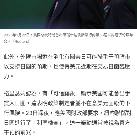
2026年1月22日，美国总统特朗普出席瑞士达沃斯举行的第56届世界经济论坛年
会。（Reuters）
此外，外匯市場還在消化有關美日可能聯手干預匯市
以支撐日圓的預期，也使得美元近期在交易日面臨壓
力。
格里瑟姆認為，有「可信跡象」顯示美國可能會出手
買入日圓，這表明政策制定者並不在意美元面臨的下
行風險。23日深夜，應美國財政部要求，紐約聯儲對
日圓進行了「利率檢查」，這一舉動通常被視為官方
干預的前兆。