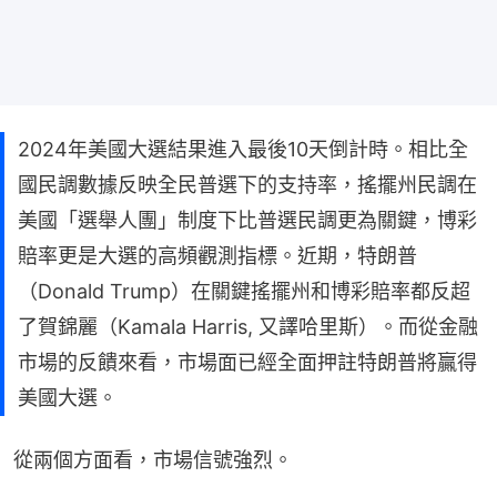
2024年美國大選結果進入最後10天倒計時。相比全
國民調數據反映全民普選下的支持率，搖擺州民調在
美國「選舉人團」制度下比普選民調更為關鍵，博彩
賠率更是大選的高頻觀測指標。近期，特朗普
（Donald Trump）在關鍵搖擺州和博彩賠率都反超
了賀錦麗（Kamala Harris, 又譯哈里斯）。而從金融
市場的反饋來看，市場面已經全面押註特朗普將贏得
美國大選。
從兩個方面看，市場信號強烈。