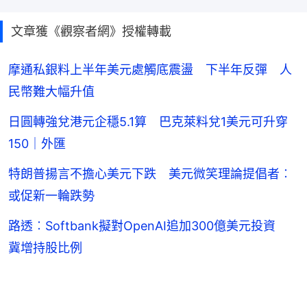
文章獲《觀察者網》授權轉載
摩通私銀料上半年美元處觸底震盪 下半年反彈 人
民幣難大幅升值
日圓轉強兌港元企穩5.1算 巴克萊料兌1美元可升穿
150｜外匯
特朗普揚言不擔心美元下跌 美元微笑理論提倡者︰
或促新一輪跌勢
路透︰Softbank擬對OpenAI追加300億美元投資
冀增持股比例