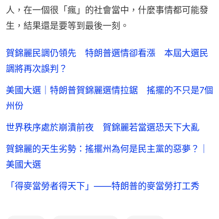
人，在一個很「瘋」的社會當中，什麼事情都可能發
生，結果還是要等到最後一刻。
賀錦麗民調仍領先 特朗普選情卻看漲 本屆大選民
調將再次誤判？
美國大選｜特朗普賀錦麗選情拉鋸 搖擺的不只是7個
州份
世界秩序處於崩潰前夜 賀錦麗若當選恐天下大亂
賀錦麗的天生劣勢：搖擺州為何是民主黨的惡夢？｜
美國大選
「得麥當勞者得天下」——特朗普的麥當勞打工秀