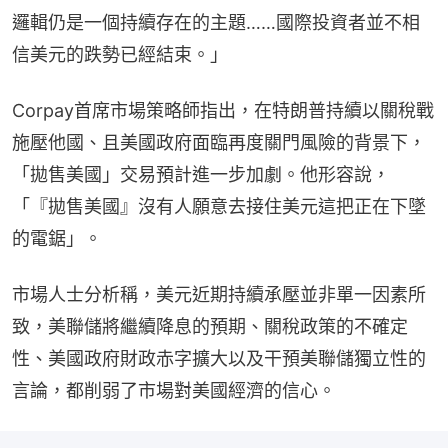
邏輯仍是一個持續存在的主題……國際投資者並不相
信美元的跌勢已經結束。」
Corpay首席市場策略師指出，在特朗普持續以關稅戰
施壓他國、且美國政府面臨再度關門風險的背景下，
「拋售美國」交易預計進一步加劇。他形容說，
「『拋售美國』沒有人願意去接住美元這把正在下墜
的電鋸」。
市場人士分析稱，美元近期持續承壓並非單一因素所
致，美聯儲將繼續降息的預期、關稅政策的不確定
性、美國政府財政赤字擴大以及干預美聯儲獨立性的
言論，都削弱了市場對美國經濟的信心。