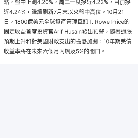
點，盤中上測4.20%，周二一度接近4.22%，目前接
近4.24%，繼續刷新7月末以來盤中高位。10月21
日，1800億美元全球資產管理巨頭T. Rowe Price的
固定收益首席投資官Arif Husain發出預警，隨著通脹
預期上升和對美國財政支出的擔憂加劇，10年期美債
收益率將在未來六個月內觸及5%的關口。