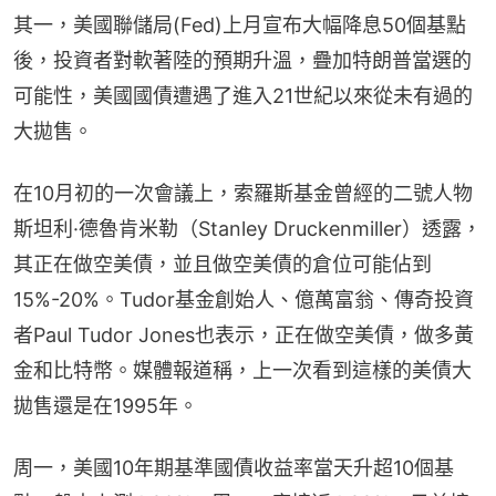
其一，美國聯儲局(Fed)上月宣布大幅降息50個基點
後，投資者對軟著陸的預期升溫，疊加特朗普當選的
可能性，美國國債遭遇了進入21世紀以來從未有過的
大拋售。
在10月初的一次會議上，索羅斯基金曾經的二號人物
斯坦利·德魯肯米勒（Stanley Druckenmiller）透露，
其正在做空美債，並且做空美債的倉位可能佔到
15%-20%。Tudor基金創始人、億萬富翁、傳奇投資
者Paul Tudor Jones也表示，正在做空美債，做多黃
金和比特幣。媒體報道稱，上一次看到這樣的美債大
拋售還是在1995年。
周一，美國10年期基準國債收益率當天升超10個基