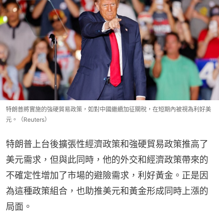
特朗普將實施的強硬貿易政策，如對中國繼續加征關稅，在短期內被視為利好美
元。（Reuters）
特朗普上台後擴張性經濟政策和強硬貿易政策推高了
美元需求，但與此同時，他的外交和經濟政策帶來的
不確定性增加了市場的避險需求，利好黃金。正是因
為這種政策組合，也助推美元和黃金形成同時上漲的
局面。