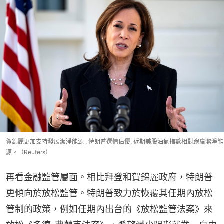
賀錦麗更加支持發展潔淨能源 , 特朗普選情佔優, 近期美股油氣指數相對跑贏潔淨能
源。（Reuters）
再看金融監管層面。相比拜登和賀錦麗政府，特朗普
更傾向於放松監管。特朗普致力於恢覆其任期內放松
管制的政策，例如任期內出台的《放松監管法案》來