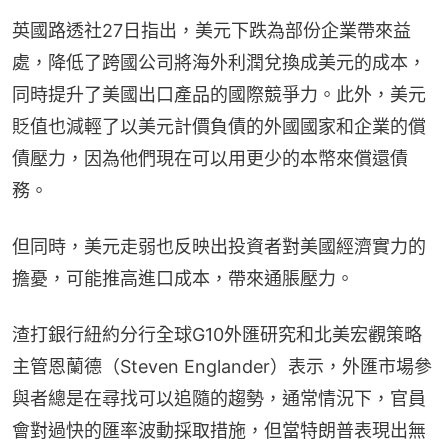
英國路透社27日指出，美元下跌為部份企業帶來益
處，降低了跨國公司將海外利潤兌換成美元的成本，
同時提升了美國出口產品的國際競爭力。此外，美元
貶值也減輕了以美元計價負債的外國國家和企業的償
債壓力，因為他們現在可以用更少的本幣來償還債
務。
但同時，美元走弱也反映出投資者對美國經濟實力的
擔憂，可能推高進口成本，帶來通脹壓力。
渣打銀行紐約分行全球G10外匯研究和北美宏觀策略
主管恩蘭德（Steven Englander）表示，外匯市場參
與者總是在尋找可以追隨的趨勢，通常情況下，官員
會對過快的匯率波動採取措施，但當特朗普表現出無