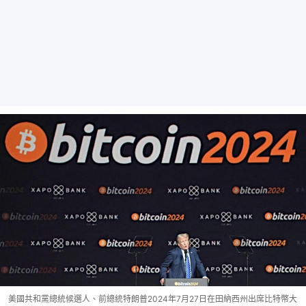
美國共和黨總統候選人、前總統特朗普2024年7月27日在田納西州出席比特幣大