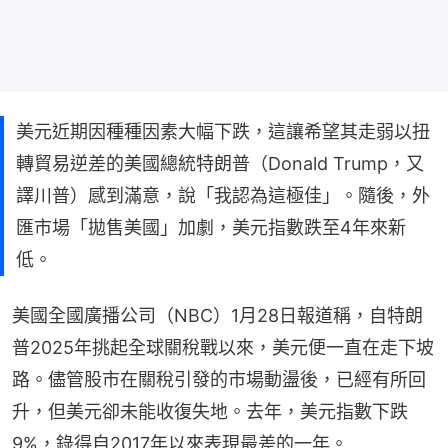
美元近期因種種因素大幅下跌，這讓希望其走弱以扭
轉貿易逆差的美國總統特朗普（Donald Trump，又
譯川普）感到滿意，說「我認為這極佳」。隨後，外
匯市場「拋售美國」加劇，美元指數跌至4年來新
低。
美國全國廣播公司（NBC）1月28日報道稱，自特朗
普2025年挑起全球關稅戰以來，美元便一直在走下坡
路。儘管股市在關稅引發的市場動盪後，已經有所回
升，但美元卻未能收復失地。去年，美元指數下跌
9%，錄得自2017年以來表現最差的一年。