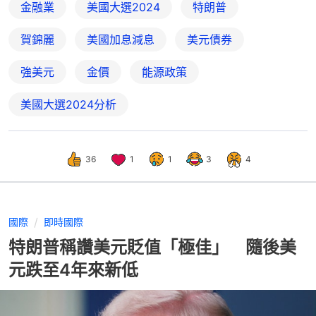
金融業
美國大選2024
特朗普
賀錦麗
美國加息減息
美元債券
強美元
金價
能源政策
美國大選2024分析
36
1
1
3
4
國際
即時國際
特朗普稱讚美元貶值「極佳」 隨後美
元跌至4年來新低