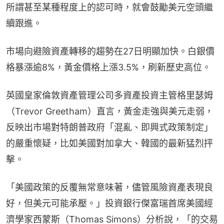
所謂甚至某種程度上的認可時，就會鼓勵美元空頭繼
續跟進。
市場向避險資產轉移的趨勢在27日明顯加快。白銀價
格暴漲逾8%，黃金價格上漲3.5%，刷新歷史高位。
英國皇家倫敦資產管理公司多資產投資主管格里瑟姆
（Trevor Greetham）直言，黃金走強與美元走弱，
反映出市場對特朗普政府「混亂、即興式政策制定」
的嚴重懷疑，比如美國對加拿大、韓國的最新猛烈抨
擊。
「美國政策的反覆無常意味著，儘管風險資產表現良
好，但美元可能承壓。」投資銀行傑富瑞首席美國經
濟學家西蒙斯（Thomas Simons）分析說，「的交易