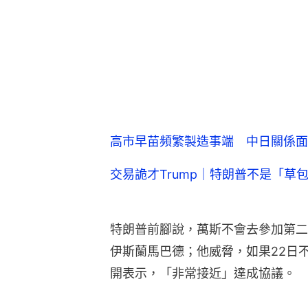
高市早苗頻繁製造事端 中日關係面
交易詭才Trump｜特朗普不是「草
特朗普前腳說，萬斯不會去參加第二
伊斯蘭馬巴德；他威脅，如果22日
開表示，「非常接近」達成協議。