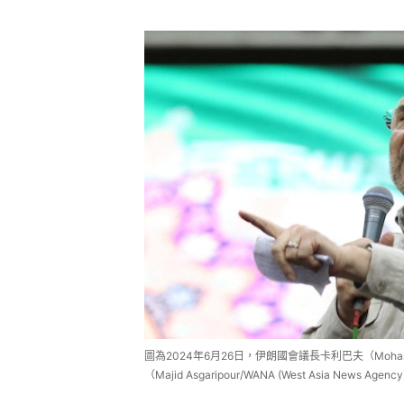
圖為2024年6月26日，伊朗國會議長卡利巴夫（Mohamm
（Majid Asgaripour/WANA (West Asia News Agenc