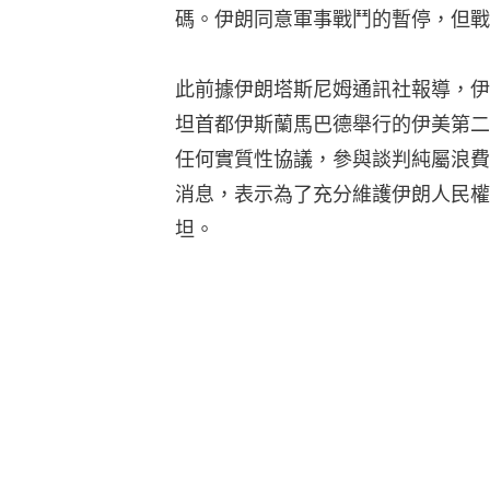
碼。伊朗同意軍事戰鬥的暫停，但戰
此前據伊朗塔斯尼姆通訊社報導，伊
坦首都伊斯蘭馬巴德舉行的伊美第二
任何實質性協議，參與談判純屬浪費
消息，表示為了充分維護伊朗人民權
坦。