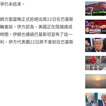
爭仍未結束。
朗方面當晚正式拒絕出席22日在巴基斯
輪會談。伊方認為，美國正在阻撓達成
21
時間。伊朗也通過巴基斯坦宣佈了這一
利，伊方代表團22日將不會前往巴基斯