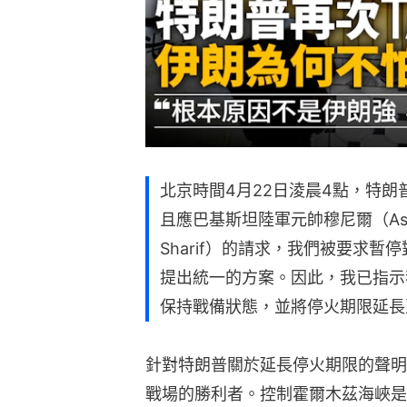
北京時間4月22日淩晨4點，特
且應巴基斯坦陸軍元帥穆尼爾（Asim
Sharif）的請求，我們被要求
提出統一的方案。因此，我已指示
保持戰備狀態，並將停火期限延長
針對特朗普關於延長停火期限的聲明
戰場的勝利者。控制霍爾木茲海峽是