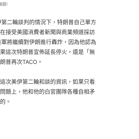
M截圖）
伊第二輪談判的情況下，特朗普自己單方
在接受美國消費者新聞與商業頻道採訪
美軍將繼續對伊朗進行轟炸，因為他認為
果這次特朗普宣佈延長停火，還是「無
朗普再次TACO。
這次美伊第二輪和談的資訊，如果只看
問題上，他和他的白宮團隊各種自相矛
的。