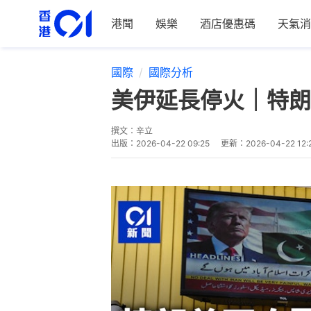
港聞
娛樂
酒店優惠碼
天氣消
國際
國際分析
美伊延長停火｜特朗
撰文：
辛立
出版：
2026-04-22 09:25
更新：
2026-04-22 12: