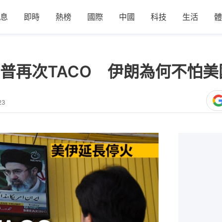
息
即時
熱榜
國際
中國
科技
生活
體
普再次TACO 伊朗為何不怕美
23