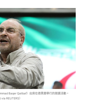
ad Baqer Qalibaf）出席在德黑蘭舉行的競選活動。
y) via REUTERS）