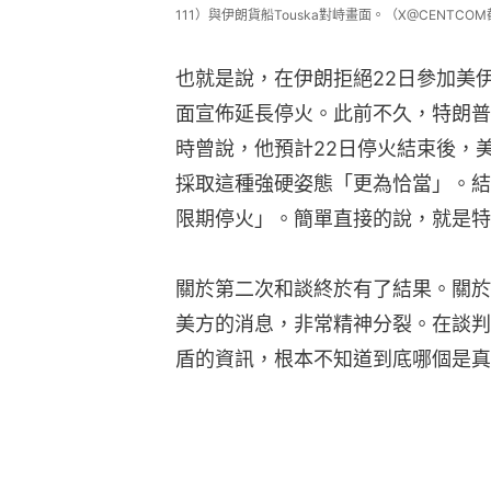
111）與伊朗貨船Touska對峙畫面。（X@CENTCO
也就是說，在伊朗拒絕22日參加美
面宣佈延長停火。此前不久，特朗普
時曾說，他預計22日停火結束後，
採取這種強硬姿態「更為恰當」。結
限期停火」。簡單直接的說，就是特
關於第二次和談終於有了結果。關於
美方的消息，非常精神分裂。在談判
盾的資訊，根本不知道到底哪個是真