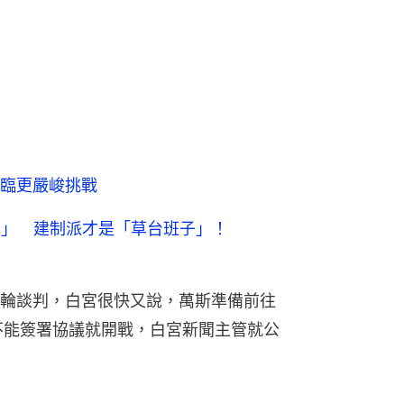
臨更嚴峻挑戰
包」 建制派才是「草台班子」！
輪談判，白宮很快又說，萬斯準備前往
不能簽署協議就開戰，白宮新聞主管就公