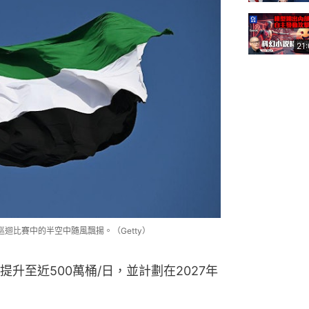
21
巡迴比賽中的半空中隨風飄揚。（Getty）
升至近500萬桶/日，並計劃在2027年