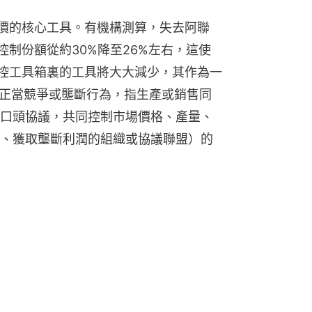
油價的核心工具。有機構測算，失去阿聯
控制份額從約30%降至26%左右，這使
調控工具箱裏的工具將大大減少，其作為一
的不正當競爭或壟斷行為，指生產或銷售同
口頭協議，共同控制市場價格、產量、
、獲取壟斷利潤的組織或協議聯盟）的