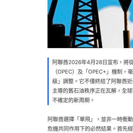
阿聯酋2026年4月28日宣布，
（OPEC）及「OPEC+」機制
級」調整。它不僅終結了阿聯酋近6
主導的舊石油秩序正在瓦解，全球
不確定的新周期。
阿聯酋選擇「單飛」，並非一時衝動
危機共同作用下的必然結果。首先經