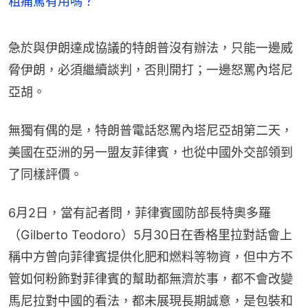
粗痛罵有用嗎？
急於與伊朗達成協議的特朗普沒有辦法，只能一邊威
脅伊朗，必須繼續談判，否則開打；一邊怒罵內塔尼
亞胡。
無獨有偶的是，特朗普電話怒罵內塔尼亞胡第二天，
美國在亞洲的另一盟友菲律賓，也從中國外交部領到
了同樣評價。
6月2日，當有記者問，菲律賓國防部長特奧多羅
（Gilberto Teodoro）5月30日在香格里拉對話會上
稱中方曾向菲律賓提供化肥和燃料等物資，但中方不
管如何粉飾對菲律賓的幫助都無濟於事，都不會改變
馬尼拉對中國的看法，都未展現長期誠意，是包裝和