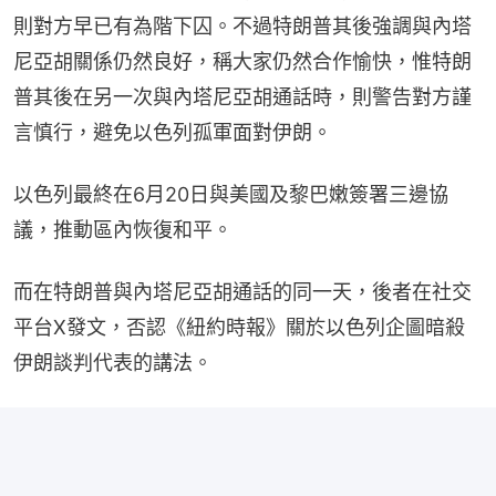
則對方早已有為階下囚。不過特朗普其後強調與內塔
尼亞胡關係仍然良好，稱大家仍然合作愉快，惟特朗
普其後在另一次與內塔尼亞胡通話時，則警告對方謹
言慎行，避免以色列孤軍面對伊朗。
以色列最終在6月20日與美國及黎巴嫩簽署三邊協
議，推動區內恢復和平。
而在特朗普與內塔尼亞胡通話的同一天，後者在社交
平台X發文，否認《紐約時報》關於以色列企圖暗殺
伊朗談判代表的講法。