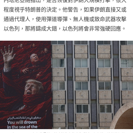
內塔尼亞胡指出，是否恢復對伊朗大規模打擊，很大
程度視乎特朗普的決定。他警告，如果伊朗直接又或
通過代理人，使用彈道導彈、無人機或致命武器攻擊
以色列，那將鑄成大錯，以色列將會非常強硬回應。