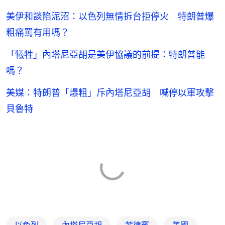
美伊和談陷泥沼：以色列無情拆台拒停火 特朗普爆
粗痛罵有用嗎？
「犧牲」內塔尼亞胡是美伊協議的前提：特朗普能
嗎？
美媒：特朗普「爆粗」斥內塔尼亞胡 喊停以軍攻擊
貝魯特