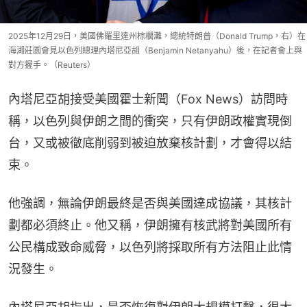
2025年12月29日，美國佛羅里達州棕櫚灘，總統特朗普（Donald Trump，右）在
海湖莊園會見以色列總理內塔尼亞胡（Benjamin Netanyahu）後，在記者會上與
對方握手。（Reuters）
內塔尼亞胡接受美國霍士新聞（Fox News）訪問時
稱，以色列與伊朗之間的衝突，只有伊朗政權實現倒
台，又或被徹底削弱到被迫放棄核計劃，才會得以結
束。
他強調，無論伊朗最終是否與美國達成協議，其核計
劃都必須終止。他又稱，伊朗擁有核武將對美國所有
公民構成致命威脅，以色列將採取所有方法阻止此情
況發生。