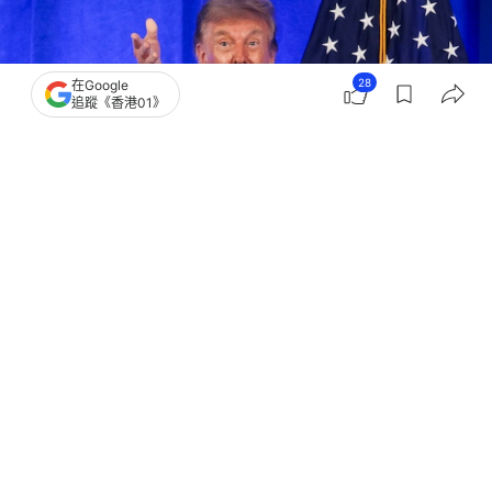
28
在Google
追蹤《香港01》
撰文：
林嘉敏
出版：
2026-07-25 14:00
更新：
2026-07-25 14:00