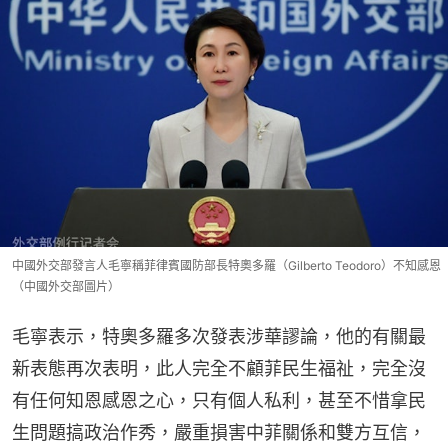
中國外交部發言人毛寧稱菲律賓國防部長特奧多羅（Gilberto Teodoro）不知感恩
（中國外交部圖片）
毛寧表示，特奧多羅多次發表涉華謬論，他的有關最
新表態再次表明，此人完全不顧菲民生福祉，完全沒
有任何知恩感恩之心，只有個人私利，甚至不惜拿民
生問題搞政治作秀，嚴重損害中菲關係和雙方互信，