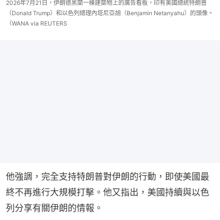
2026年7月21日，伊朗德黑蘭一棟建築物上的廣告看板，印有美國總統特朗普
（Donald Trump）和以色列總理內塔尼亞胡（Benjamin Netanyahu）的頭像。
（WANA via REUTERS
他強調，完全支持特朗普對伊朗的行動，即使美國最
終不再進行大規模打擊。他又指出，美國持續與以色
列分享有關伊朗的情報。