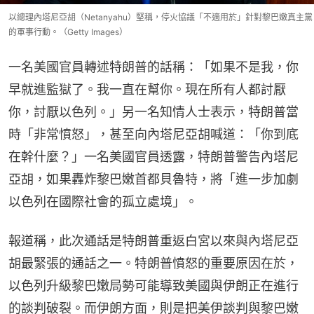
以總理內塔尼亞胡（Netanyahu）堅稱，停火協議「不適用於」針對黎巴嫩真主黨
的軍事行動。（Getty Images）
一名美國官員轉述特朗普的話稱：「如果不是我，你
早就進監獄了。我一直在幫你。現在所有人都討厭
你，討厭以色列。」另一名知情人士表示，特朗普當
時「非常憤怒」，甚至向內塔尼亞胡喊道：「你到底
在幹什麼？」一名美國官員透露，特朗普警告內塔尼
亞胡，如果轟炸黎巴嫩首都貝魯特，將「進一步加劇
以色列在國際社會的孤立處境」。
報道稱，此次通話是特朗普重返白宮以來與內塔尼亞
胡最緊張的通話之一。特朗普憤怒的重要原因在於，
以色列升級黎巴嫩局勢可能導致美國與伊朗正在進行
的談判破裂。而伊朗方面，則是把美伊談判與黎巴嫩