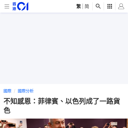
繁
|
简
國際
國際分析
不知感恩：菲律賓、以色列成了一路貨
色