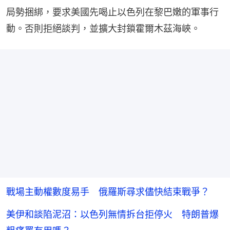
局勢捆綁，要求美國先喝止以色列在黎巴嫩的軍事行
動。否則拒絕談判，並擴大封鎖霍爾木茲海峽。
戰場主動權數度易手 俄羅斯尋求儘快結束戰爭？
美伊和談陷泥沼：以色列無情拆台拒停火 特朗普爆