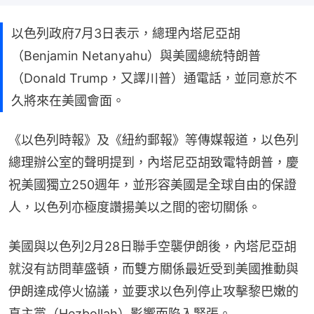
以色列政府7月3日表示，總理內塔尼亞胡
（Benjamin Netanyahu）與美國總統特朗普
（Donald Trump，又譯川普）通電話，並同意於不
久將來在美國會面。
《以色列時報》及《紐約郵報》等傳媒報道，以色列
總理辦公室的聲明提到，內塔尼亞胡致電特朗普，慶
祝美國獨立250週年，並形容美國是全球自由的保證
人，以色列亦極度讚揚美以之間的密切關係。
美國與以色列2月28日聯手空襲伊朗後，內塔尼亞胡
就沒有訪問華盛頓，而雙方關係最近受到美國推動與
伊朗達成停火協議，並要求以色列停止攻擊黎巴嫩的
真主黨（Hezbollah）影響而陷入緊張。