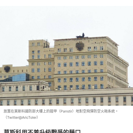
放置在莫斯科國防部大樓上的鎧甲（Panstir）地對空飛彈防空火砲系統。
（Twitter@AricToler）
莫斯科用不着升級戰爭的藉口