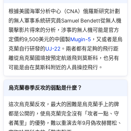
根據美國海軍分析中心（CNA）俄羅斯研究計劃
的無人軍事系統研究員Samuel Bendett從無人機
襲擊影片得來的分析，涉事的無人機可能是官方
定價約9,500美元的中國製
Mugin-5
，又或者是烏
克蘭自行研發的
UJ-22
。兩者都有足夠的飛行距
離從烏克蘭國境按預定航道飛到莫斯科，也另有
可能是由在莫斯科附近的人員操控飛行。
烏克蘭春季反攻的弱點是什麼？
這次烏克蘭反攻，最大的困難是烏克蘭手上的牌
都是公開的，使烏克蘭完全沒有「攻者一點、守
者萬里」的優勢，難以重演去年9月偽攻赫爾松、