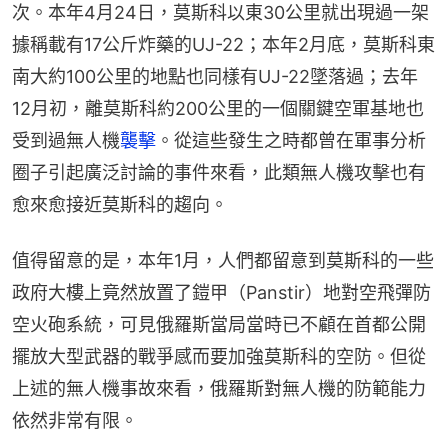
次。本年4月24日，莫斯科以東30公里就出現過一架
據稱載有17公斤炸藥的UJ-22；本年2月底，莫斯科東
南大約100公里的地點也同樣有UJ-22墜落過；去年
12月初，離莫斯科約200公里的一個關鍵空軍基地也
受到過無人機
襲擊
。從這些發生之時都曾在軍事分析
圈子引起廣泛討論的事件來看，此類無人機攻擊也有
愈來愈接近莫斯科的趨向。
值得留意的是，本年1月，人們都留意到莫斯科的一些
政府大樓上竟然放置了鎧甲（Panstir）地對空飛彈防
空火砲系統，可見俄羅斯當局當時已不顧在首都公開
擺放大型武器的戰爭感而要加強莫斯科的空防。但從
上述的無人機事故來看，俄羅斯對無人機的防範能力
依然非常有限。