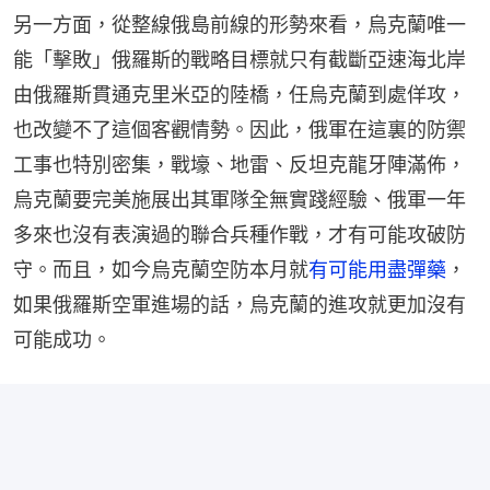
另一方面，從整線俄島前線的形勢來看，烏克蘭唯一
能「擊敗」俄羅斯的戰略目標就只有截斷亞速海北岸
由俄羅斯貫通克里米亞的陸橋，任烏克蘭到處佯攻，
也改變不了這個客觀情勢。因此，俄軍在這裏的防禦
工事也特別密集，戰壕、地雷、反坦克龍牙陣滿佈，
烏克蘭要完美施展出其軍隊全無實踐經驗、俄軍一年
多來也沒有表演過的聯合兵種作戰，才有可能攻破防
守。而且，如今烏克蘭空防本月就
有可能用盡彈藥
，
如果俄羅斯空軍進場的話，烏克蘭的進攻就更加沒有
可能成功。