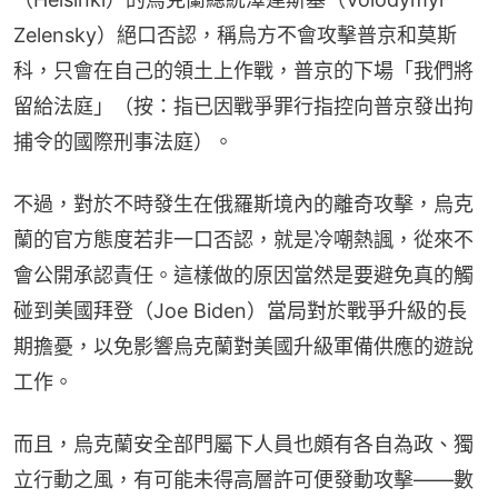
Zelensky）絕口否認，稱烏方不會攻擊普京和莫斯
科，只會在自己的領土上作戰，普京的下場「我們將
留給法庭」（按：指已因戰爭罪行指控向普京發出拘
捕令的國際刑事法庭）。
不過，對於不時發生在俄羅斯境內的離奇攻擊，烏克
蘭的官方態度若非一口否認，就是冷嘲熱諷，從來不
會公開承認責任。這樣做的原因當然是要避免真的觸
碰到美國拜登（Joe Biden）當局對於戰爭升級的長
期擔憂，以免影響烏克蘭對美國升級軍備供應的遊說
工作。
而且，烏克蘭安全部門屬下人員也頗有各自為政、獨
立行動之風，有可能未得高層許可便發動攻擊——數