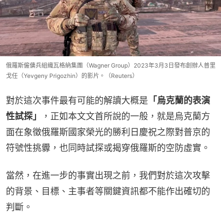
俄羅斯僱傭兵組織瓦格納集團（Wagner Group）2023年3月3日發布創辦人普里
戈任（Yevgeny Prigozhin）的影片。（Reuters）
對於這次事件最有可能的解讀大概是
「烏克蘭的表演
性試探」
，正如本文文首所說的一般，就是烏克蘭方
面在象徵俄羅斯國家榮光的勝利日慶祝之際對普京的
符號性挑釁，也同時試探或揭穿俄羅斯的空防虛實。
當然，在進一步的事實出現之前，我們對於這次攻擊
的背景、目標、主事者等關鍵資訊都不能作出確切的
判斷。