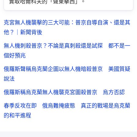
實取哈爾科夫的「聲東擊西」。
克宮無人機襲擊的三大可能：普京自導自演、還是其
他？｜新聞背後
無人機刺殺普京？不論是真刺殺還是試探 都不是一
個好預兆
俄羅斯聲稱烏克蘭企圖以無人機暗殺普京 美國質疑
說法
俄羅斯稱烏克蘭無人機襲克宮圖殺普京 烏方否認
春季反攻在即 俄烏難掩疲態 真正的戰場是烏克蘭
的和平進程