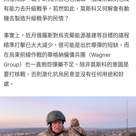
有能力去升級戰爭。若然如此，莫斯科又何解會有動
機去製造升級戰爭的民情？
事實上，近月俄羅斯對烏克蘭能源基建等目標的遠程
精準打擊已大大減少，很可能是出於導彈的短缺，而
在烏東前線作戰的華格納僱傭兵團（Wagner 
Group）也一直抱怨彈藥不足。除非莫斯科的意圖是
要打核戰，否則激化抗烏民意並沒有任何用途和好
處。