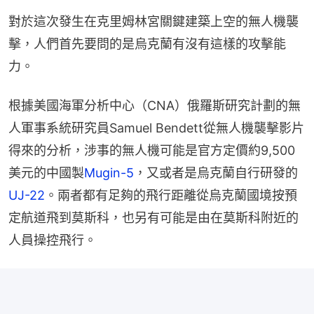
對於這次發生在克里姆林宮關鍵建築上空的無人機襲
擊，人們首先要問的是烏克蘭有沒有這樣的攻擊能
力。
根據美國海軍分析中心（CNA）俄羅斯研究計劃的無
人軍事系統研究員Samuel Bendett從無人機襲擊影片
得來的分析，涉事的無人機可能是官方定價約9,500
美元的中國製
Mugin-5
，又或者是烏克蘭自行研發的
UJ-22
。兩者都有足夠的飛行距離從烏克蘭國境按預
定航道飛到莫斯科，也另有可能是由在莫斯科附近的
人員操控飛行。