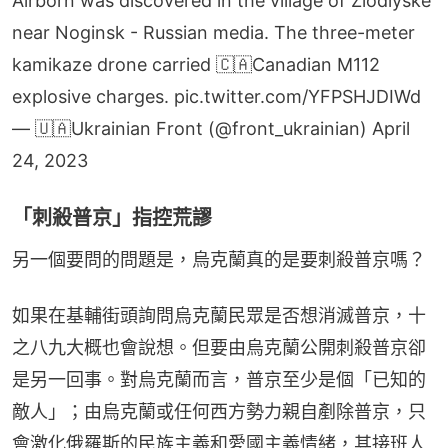
Airborn was discovered in the village of Zlodiyske
near Noginsk - Russian media. The three-meter
kamikaze drone carried 🇨🇦Canadian M112
explosive charges.
pic.twitter.com/YFPSHJDIWd
— 🇺🇦Ukrainian Front (@front_ukrainian)
April
24, 2023
「刺殺普京」指控荒謬
另一個要問的問題是，烏克蘭真的是要刺殺普京嗎？
如果在基輔街頭詢問烏克蘭民眾是否想消滅普京，十
之八九大概也會說想。但要由烏克蘭公開刺殺普京卻
是另一回事。對烏克蘭而言，普京至少是個「已知的
敵人」；由烏克蘭或任何西方勢力親自剷除普京，只
會激化俄羅斯的民族主義和愛國主義情緒，其接班人