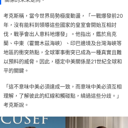
考克斯稱，當今世界局勢極度動盪，「一戰爆發前20
年，沒有能料到領導這些國家的皇室會開始互相討
伐，戰爭會出人意料地爆發」。他指出，鑑於烏克
蘭、中東（霍爾木茲海峽）、印巴邊境及台灣海峽等
地區的衝突熱點，全球軍事衝突已成為一種真實且難
以預料的威脅。因此，穩定中美關係是21世紀全球和
平的關鍵。
「這不意味中美必須達成一致，而意味中美必須互相
理解，了解彼此的紅線和觸碰點，繞過這些分歧。」
考克斯說。