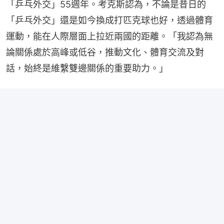
「乒乓外交」55週年。考克斯認為，不論是昔日的
「乒乓外交」還是如今換成打匹克球也好，透過體育
運動，能在人際層面上拉近兩國的距離。「我認為無
論關係處於高峰或低谷，推動文化、體育交流及對
話，始終是維繫雙邊關係的重要助力。」