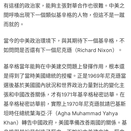
有這樣的政治家，能夠主張對華合作也很難。中美之
間呼喚出現下一個類似基辛格的人物，但這不是一蹴
而就的。
當今的中美政治環境下，與其期待下一個基辛格，不
如問問是否還有下一個尼克遜（Richard Nixon）。
基辛格當年能夠在中美建交問題上發揮作用，根本還
是得到了當時美國總統的授權。正是1969年尼克遜當
選後基於美國國內狀況和世界政治力量對比的變化主
張和中國改善關係，才有1971年基辛格秘密訪華。在
基辛格秘密訪華前，實際上1970年尼克遜就請巴基斯
坦時任總統葉海亞·汗（Agha Muhammad Yahya 
Khan）轉告中國政府，美國準備改善兩國的關係。基