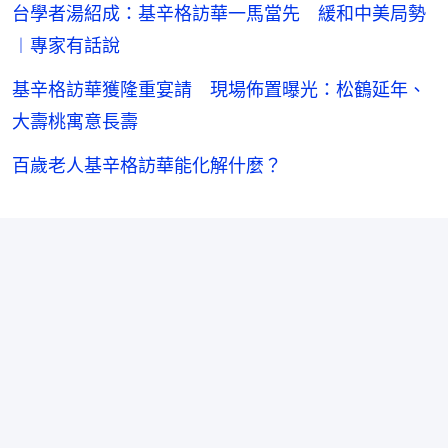
台學者湯紹成：基辛格訪華一馬當先 緩和中美局勢
︱專家有話說
基辛格訪華獲隆重宴請 現場佈置曝光：松鶴延年、
大壽桃寓意長壽
百歲老人基辛格訪華能化解什麼？