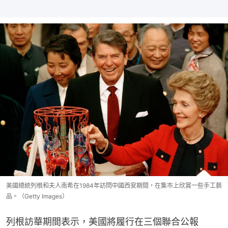
美國總統列根和夫人南希在1984年訪問中國西安期間，在集市上欣賞一些手工藝
品。（Getty Images）
列根訪華期間表示，美國將履行在三個聯合公報