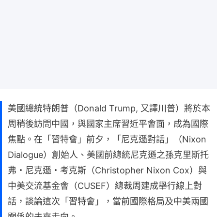
美國總統特朗普（Donald Trump, 又譯川普）將於本
周稍後訪問中國，與國家主席習近平會面，成為國際
焦點。在「習特會」前夕，「尼克遜對話」（Nixon
Dialogue）創始人、美國前總統尼克遜之孫克里斯托
弗・尼克遜・考克斯（Christopher Nixon Cox）與
中美交流基金會（CUSEF）總裁周建成舉行線上對
話，談論這次「習特會」，當前國際格局及中美兩國
關係的未來走向。