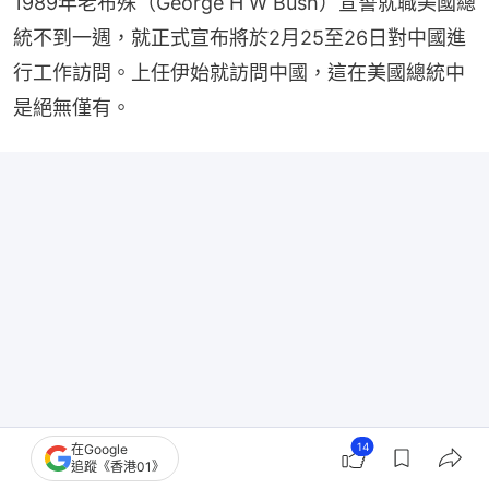
1989年老布殊（George H W Bush）宣誓就職美國總
統不到一週，就正式宣布將於2月25至26日對中國進
行工作訪問。上任伊始就訪問中國，這在美國總統中
是絕無僅有。
14
在Google
追蹤《香港01》