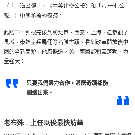
（「上海公報」、《中美建交公報》和「八·一七公
報」）中所承擔的義務。
此訪中，列根先後到訪北京、西安、上海，還參觀了
長城、秦始皇兵馬俑等名勝古蹟。看到改革開放後中
國的全新面貌，他感慨道，美中兩國都朝氣蓬勃、力
量強大：
只要我們通力合作，甚麼奇蹟都能
創造出來。
老布殊：上任以後最快訪華