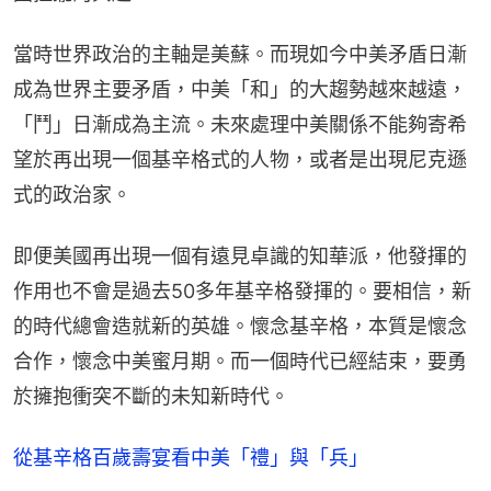
當時世界政治的主軸是美蘇。而現如今中美矛盾日漸
成為世界主要矛盾，中美「和」的大趨勢越來越遠，
「鬥」日漸成為主流。未來處理中美關係不能夠寄希
望於再出現一個基辛格式的人物，或者是出現尼克遜
式的政治家。
即便美國再出現一個有遠見卓識的知華派，他發揮的
作用也不會是過去50多年基辛格發揮的。要相信，新
的時代總會造就新的英雄。懷念基辛格，本質是懷念
合作，懷念中美蜜月期。而一個時代已經結束，要勇
於擁抱衝突不斷的未知新時代。
從基辛格百歲壽宴看中美「禮」與「兵」