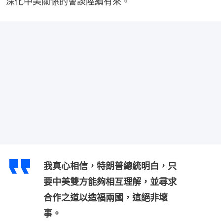
深化中美關係的會談陸續有來。
我真心相信，特朗普總統明白，只
要中美雙方能夠相互理解，並尋求
合作之道以造福兩國，這絕非壞
事。