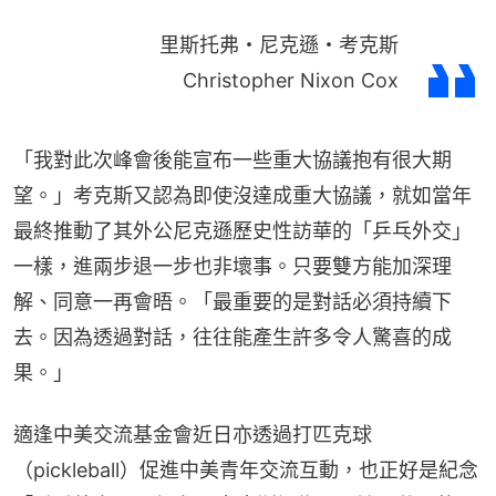
里斯托弗・尼克遜・考克斯
Christopher Nixon Cox
「我對此次峰會後能宣布一些重大協議抱有很大期
望。」考克斯又認為即使沒達成重大協議，就如當年
最終推動了其外公尼克遜歷史性訪華的「乒乓外交」
一樣，進兩步退一步也非壞事。只要雙方能加深理
解、同意一再會晤。「最重要的是對話必須持續下
去。因為透過對話，往往能產生許多令人驚喜的成
果。」
適逢中美交流基金會近日亦透過打匹克球
（pickleball）促進中美青年交流互動，也正好是紀念