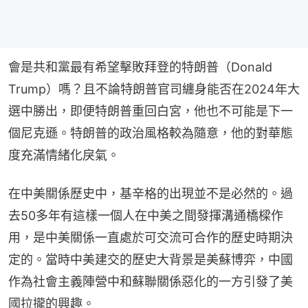
會是共和黨最有希望擊敗拜登的特朗普（Donald 
Trump）嗎？且不論特朗普官司纏身能否在2024年大
選中勝出，即便特朗普重回白宮，他也不可能是下一
個尼克遜。特朗普的政治風格較為隨意，他的對華態
度充滿情緒化戾氣。
在中美關係歷史中，基辛格的出現並不是必然的。過
去50多年有這樣一個人在中美之間發揮溝通橋樑作
用，是中美關係一直處於可交流可合作的歷史時期決
定的。當時中美建交的歷史大背景是美蘇博弈，中國
作為社會主義陣營中和蘇聯關係惡化的一方引發了美
國拉攏的興趣。