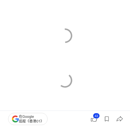
43
在Google
追蹤《香港01》