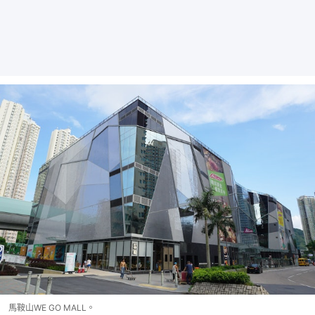
馬鞍山WE GO MALL。