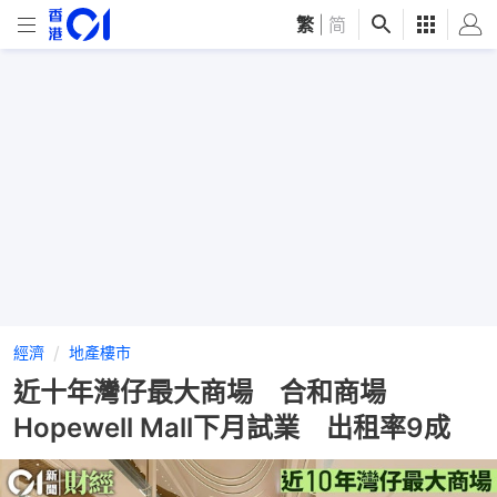
繁
|
简
經濟
地產樓市
近十年灣仔最大商場 合和商場
Hopewell Mall下月試業 出租率9成