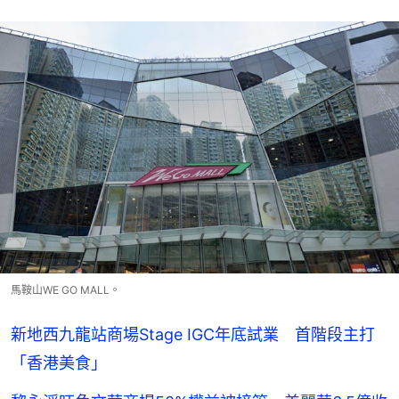
馬鞍山WE GO MALL。
新地西九龍站商場Stage IGC年底試業 首階段主打
「香港美食」