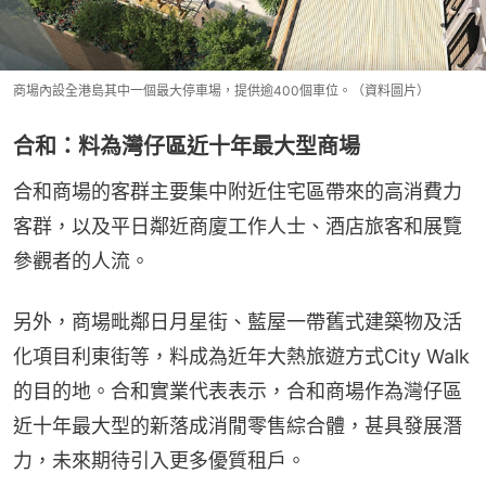
商場內設全港島其中一個最大停車場，提供逾400個車位。（資料圖片）
合和：料為灣仔區近十年最大型商場
合和商場的客群主要集中附近住宅區帶來的高消費力
客群，以及平日鄰近商廈工作人士、酒店旅客和展覽
參觀者的人流。
另外，商場毗鄰日月星街、藍屋一帶舊式建築物及活
化項目利東街等，料成為近年大熱旅遊方式City Walk
的目的地。合和實業代表表示，合和商場作為灣仔區
近十年最大型的新落成消閒零售綜合體，甚具發展潛
力，未來期待引入更多優質租戶。