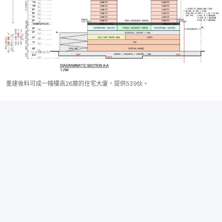
重建後料可成一幢樓高26層的住宅大廈，提供539伙。