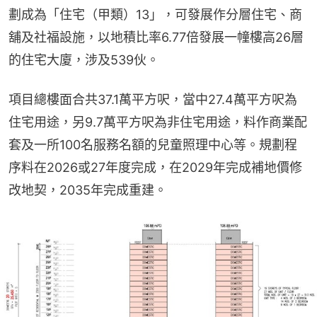
劃成為「住宅（甲類）13」，可發展作分層住宅、商
舖及社福設施，以地積比率6.77倍發展一幢樓高26層
的住宅大廈，涉及539伙。
項目總樓面合共37.1萬平方呎，當中27.4萬平方呎為
住宅用途，另9.7萬平方呎為非住宅用途，料作商業配
套及一所100名服務名額的兒童照理中心等。規劃程
序料在2026或27年度完成，在2029年完成補地價修
改地契，2035年完成重建。