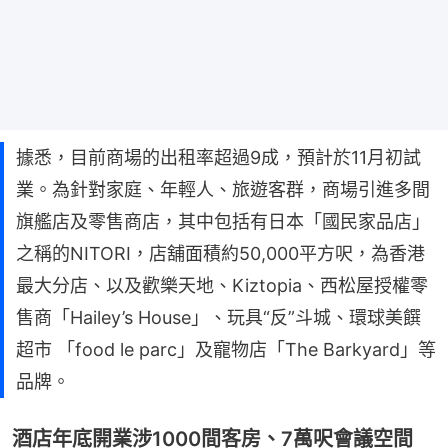
據悉，目前商場的出租率超過9成，預計於11月初試
業。為針對家庭、年輕人、旅遊客群，商場引進多間
旗艦店及零售商店，其中包括有日本「國民家品店」
之稱的NITORI，店舖面積約50,000平方呎，為香港
最大分店、以及歡樂天地、Kiztopia、西松屋授權零
售商「Hailey’s House」、玩具“反”斗城、環球美饌
超市 「food le parc」及寵物店「The Barkyard」等
品牌。
酒店年底開業涉1000間客房、7萬呎會議空間