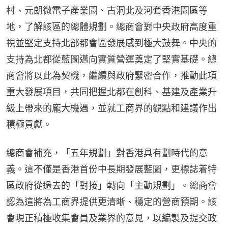
村、元朗微電子產業園、古洞北及河套香港園區等
地，了解該區的總體規劃。總商會對中央政府高度重
視並堅定支持北部都會區發展感到極大鼓舞。中央的
支持為北都從藍圖邁向實質營運奠定了堅實基礎。總
商會將以此為契機，繼續與政府緊密合作，推動此項
重大發展項目，共同把握北都在創科、基建及產業升
級上帶來的龐大機遇，並就工商界的觀點和建議作出
積極貢獻。
總商會補充，「五年規劃」對香港具有劃時代的意
義。這不僅是香港首份中長期發展藍圖，更標誌着特
區政府從過去的「對接」轉向「主動規劃」。總商會
認為這將為工商界提供更清晰、穩定的營商預期。該
會現正積極收集會員及業界的意見，以編製及提交政