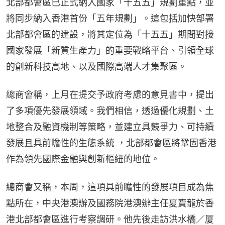
北部都會區已正式納入國家「十五五」規劃重點，並
將同步納入香港首份「五年規劃」。這包括加快部署
北部都會區的建設，將其定位為「十五五」期間對接
國家發展「新質生產力」的重要戰略平台、引領全球
的創新科技高地、以及國際高端人才集聚區。
總商會稱，上月在提交予政府考慮的意見書中，提出
了多項優先發展領域。我們相信，透過優化規劃、土
地整合及融資機制等策略，並建立具競爭力、可持續
發展且具前瞻性的生態系統 ，北部都會區將鞏固香港
作為領先國際金融與創新樞紐的地位。
總商會又稱，本周，這項具前瞻性的發展項目成為焦
點所在，中央港澳辦及國務院港澳辦主任夏寶龍於香
港北部都會區進行考察調研。他先後走訪洪水橋／厦