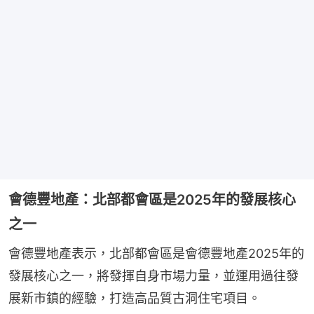
會德豐地產：北部都會區是2025年的發展核心
之一
會德豐地產表示，北部都會區是會德豐地產2025年的
發展核心之一，將發揮自身市場力量，並運用過往發
展新市鎮的經驗，打造高品質古洞住宅項目。