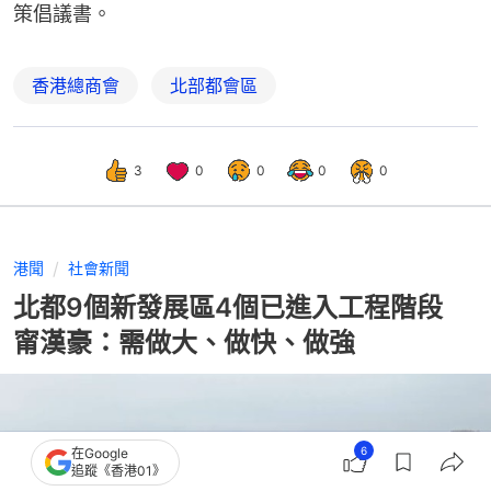
策倡議書。
香港總商會
北部都會區
3
0
0
0
0
港聞
社會新聞
北都9個新發展區4個已進入工程階段
甯漢豪：需做大、做快、做強
6
在Google
追蹤《香港01》