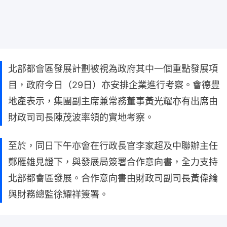
北部都會區發展計劃被視為政府其中一個重點發展項
目，政府今日（29日）亦安排企業進行考察。會德豐
地產表示，集團副主席兼常務董事黃光耀亦有出席由
財政司司長陳茂波率領的實地考察。
至於，同日下午亦會在行政長官李家超及中聯辦主任
鄭雁雄見證下，與發展局簽署合作意向書，全力支持
北部都會區發展。合作意向書由財政司副司長黃偉綸
與財務總監徐耀祥簽署。