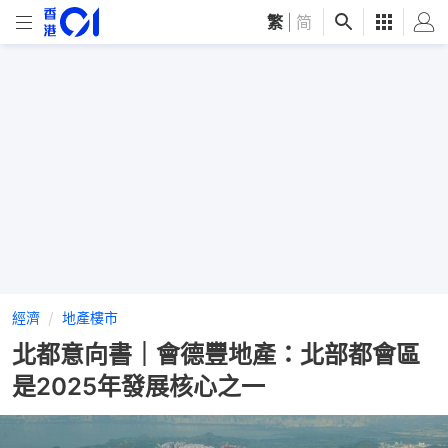
繁
|
简
經濟
地產樓市
北都意向書｜​會德豐地產：北部都會區
是2025年發展核心之一