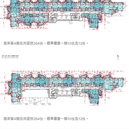
首岸第4期合共提供264伙，標準樓層一梯10伙及12伙。
首岸第4期合共提供264伙，標準樓層一梯10伙及12伙。