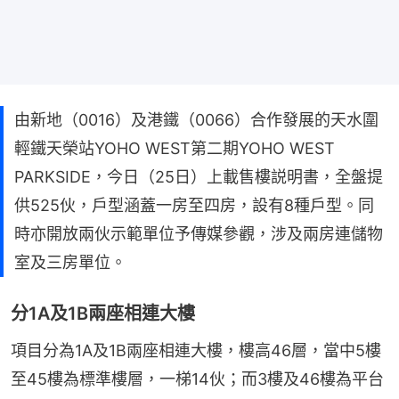
由新地（0016）及港鐵（0066）合作發展的天水圍
輕鐵天榮站YOHO WEST第二期YOHO WEST
PARKSIDE，今日（25日）上載售樓説明書，全盤提
供525伙，戶型涵蓋一房至四房，設有8種戶型。同
時亦開放兩伙示範單位予傳媒參觀，涉及兩房連儲物
室及三房單位。
分1A及1B兩座相連大樓
項目分為1A及1B兩座相連大樓，樓高46層，當中5樓
至45樓為標準樓層，一梯14伙；而3樓及46樓為平台