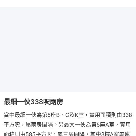
最細一伙338呎兩房
當中最細一伙為第5座B、G及K室，實用面積則由338
平方呎，屬兩房間隔。另最大一伙為第5座A室，實用
面積則由585平方呎，屬三房間隔，其中3樓A室屬連