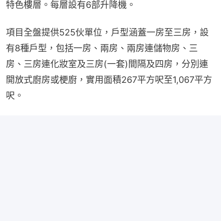
特色樓層。每層設有6部升降機。
項目全盤提供525伙單位，戶型涵蓋一房至三房，設
有8種戶型，包括一房、兩房、兩房連儲物房、三
房、三房連化妝室及三房(一套)間隔及四房，分別連
開放式廚房或梗廚，實用面積267平方呎至1,067平方
呎。