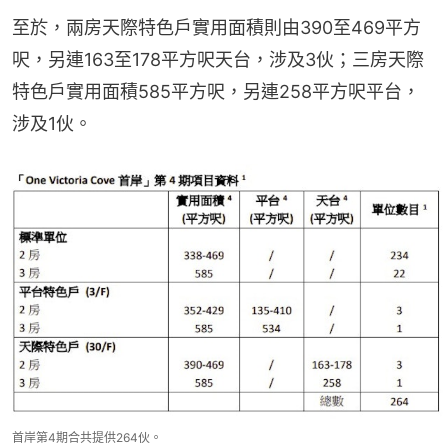
至於，兩房天際特色戶實用面積則由390至469平方
呎，另連163至178平方呎天台，涉及3伙；三房天際
特色戶實用面積585平方呎，另連258平方呎平台，
涉及1伙。
首岸第4期合共提供264伙。