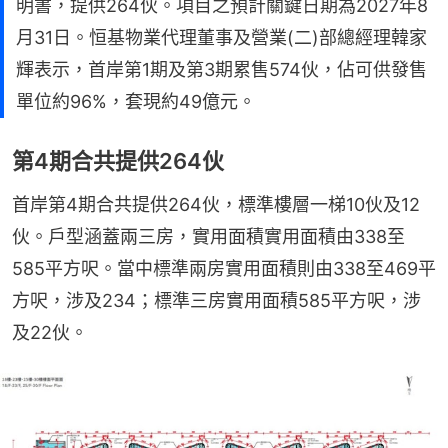
明書，提供264伙。項目之預計關鍵日期為2027年8
月31日。恒基物業代理董事及營業(二)部總經理韓家
輝表示，首岸第1期及第3期累售574伙，佔可供發售
單位約96%，套現約49億元。
第4期合共提供264伙
首岸第4期合共提供264伙，標準樓層一梯10伙及12
伙。戶型涵蓋兩三房，實用面積實用面積由338至
585平方呎。當中標準兩房實用面積則由338至469平
方呎，涉及234；標準三房實用面積585平方呎，涉
及22伙。