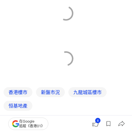
香港樓市
新盤市況
九龍城區樓市
恒基地產
8
在Google
追蹤《香港01》
1
0
0
0
0