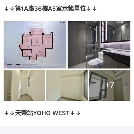
↓↓第1A座36樓A5室示範單位↓↓
+
7
↓↓天榮站YOHO WEST↓↓