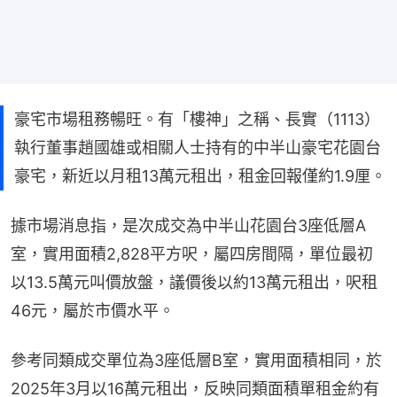
豪宅市場租務暢旺。有「樓神」之稱、長實（1113）
執行董事趙國雄或相關人士持有的中半山豪宅花園台
豪宅，新近以月租13萬元租出，租金回報僅約1.9厘。
據市場消息指，是次成交為中半山花園台3座低層A
室，實用面積2,828平方呎，屬四房間隔，單位最初
以13.5萬元叫價放盤，議價後以約13萬元租出，呎租
46元，屬於市價水平。
參考同類成交單位為3座低層B室，實用面積相同，於
2025年3月以16萬元租出，反映同類面積單租金約有