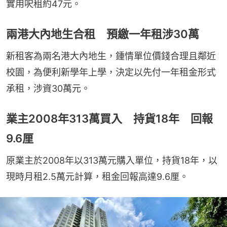
實用呎租約47元。
兩港大內地生合租 預繳一年租涉30萬
新租客為兩名港大內地生，鍾情單位價錢合理且鄰近
校園，為便利新學年上學，決定以先付一年租金形式
承租，涉資30萬元。
業主2008年313萬買入 持貨18年 回報
9.6厘
原業主於2008年以313萬元購入單位，持貨18年，以
現時月租2.5萬元計算，租金回報高達9.6厘。