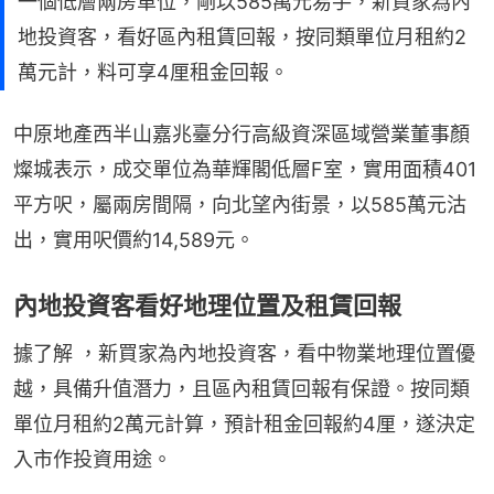
一個低層兩房單位，剛以585萬元易手，新買家為內
地投資客，看好區內租賃回報，按同類單位月租約2
萬元計，料可享4厘租金回報。
中原地產西半山嘉兆臺分行高級資深區域營業董事顏
燦城表示，成交單位為華輝閣低層F室，實用面積401
平方呎，屬兩房間隔，向北望內街景，以585萬元沽
出，實用呎價約14,589元。
內地投資客看好地理位置及租賃回報
據了解 ，新買家為內地投資客，看中物業地理位置優
越，具備升值潛力，且區內租賃回報有保證。按同類
單位月租約2萬元計算，預計租金回報約4厘，遂決定
入市作投資用途。