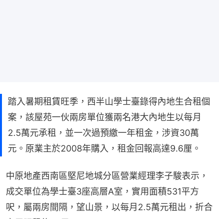
踏入暑期租賃旺季，西半山學士臺錄得內地生合租個
案，該屋苑一伙兩房單位獲兩名港大內地生以每月
2.5萬元承租，並一次過預繳一年租金，涉資30萬
元。原業主於2008年購入，租金回報高達9.6厘。
中原地產西南區堅尼地城分區營業經理李子駿表示，
成交單位為學士臺3座高層A室，實用面積531平方
呎，屬兩房間隔，望山景，以每月2.5萬元租出，折合