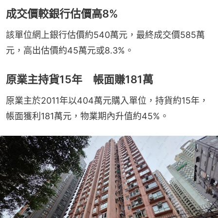
成交價較銀行估價高8%
該單位網上銀行估價約540萬元，最終成交價585萬
元，高出估價約45萬元或8.3%。
原業主持貨15年 帳面賺181萬
原業主於2011年以404萬元購入單位，持貨約15年，
帳面獲利181萬元，物業期內升值約45%。