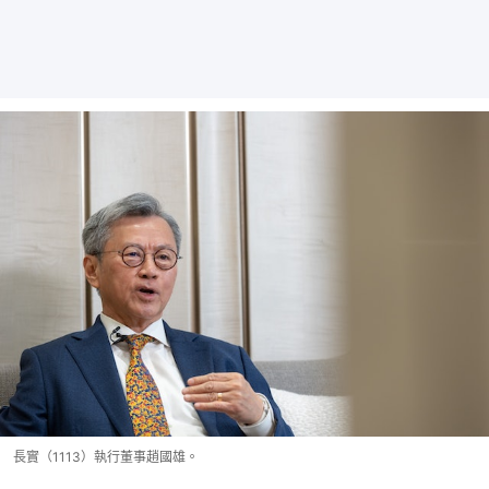
長實（1113）執行董事趙國雄。