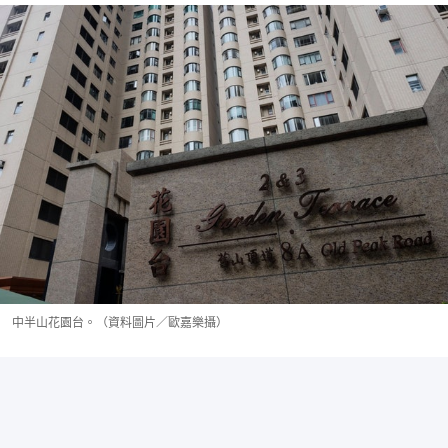
中半山花園台。（資料圖片／歐嘉樂攝）