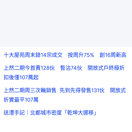
十大屋苑周末錄14宗成交 按周升75% 創16周新高
上然二期今首賣128伙 暫沽74伙 開放式戶終極折
扣後僅107萬起
上然二期周三次輪銷售 先到先得發售131伙 開放式
折實最平107萬
送澧手記｜北都城市密度「乾坤大挪移」