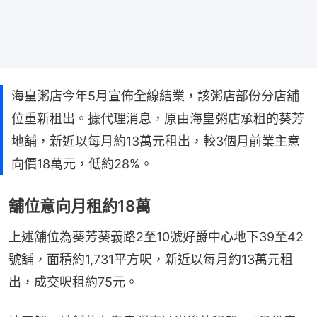
海皇粥店今年5月宣佈全線結業，該粥店部份分店舖
位重新租出。據代理消息，原由海皇粥店承租的葵芳
地舖，新近以每月約13萬元租出，較3個月前業主意
向價18萬元，低約28%。
舖位意向月租約18萬
上述舖位為葵芳葵義路2至10號好爵中心地下39至42
號舖，面積約1,731平方呎，新近以每月約13萬元租
出，成交呎租約75元。