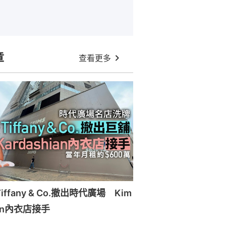
章
查看更多
ffany & Co.撤出時代廣場 Kim
ian內衣店接手