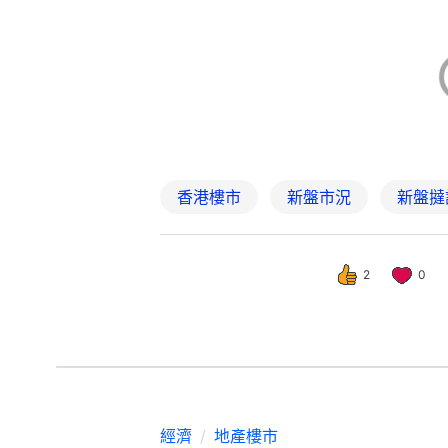
2
0
經濟
地產樓市
紅磡MIDTOWＮ 
撰文：
林卓瑩
出版：
2026-06-16 15:24
更新：
2026-06-16 18: