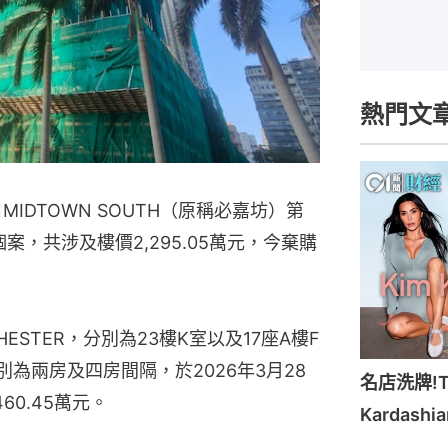
熱門文
MIDTOWN SOUTH（原稱必嘉坊）第
個案，共涉及樓價2,295.05萬元，今棄購
STER，分別為23樓K室以及17座A樓F
別為兩房及四房間隔，於2026年3月28
名店洗牌!Ti
60.45萬元。
Kardash