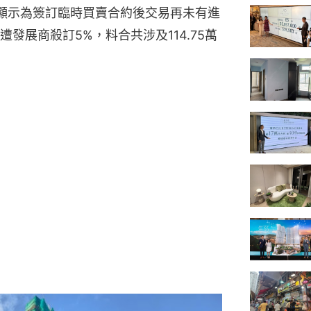
顯示為簽訂臨時買賣合約後交易再未有進
發展商殺訂5%，料合共涉及114.75萬