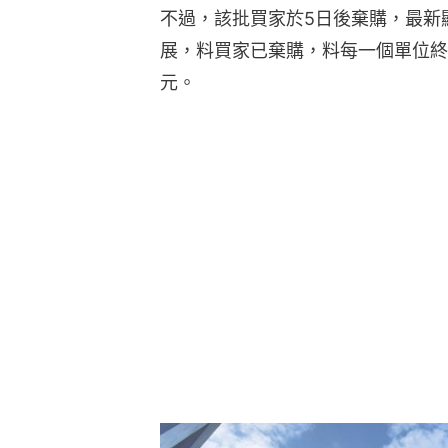
不過，該批買家於5日後棄購，最新
展，料買家已棄購，料每一個單位終遭
元。