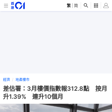
繁
|
简
經濟
地產樓市
差估署：3月樓價指數報312.8點 按月
升1.39% 連升10個月