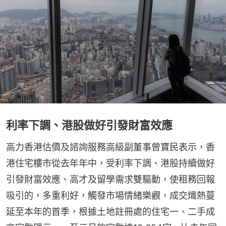
利率下調、港股做好引發財富效應
高力香港估價及諮詢服務高級副董事曾寶民表示，香
港住宅樓市從去年年中，受利率下調、港股持續做好
引發財富效應、高才及留學需求雙驅動，使租務回報
吸引的，多重利好，觸發市場情緒樂觀，成交熾熱蔓
延至本年的首季，根據土地註冊處的住宅一、二手成