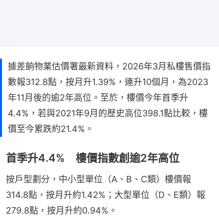
據差餉物業估價署最新資料，2026年3月私樓售價指
數報312.8點，按月升1.39%，連升10個月，為2023
年11月後的逾2年高位。至於，樓價今年首季升
4.4%，若與2021年9月的歷史高位398.1點比較，樓
價至今累跌約21.4%。
首季升4.4% 樓價指數創逾2年高位
按戶型劃分，中小型單位（A、B、C類）樓價報
314.8點，按月升約1.42%；大型單位（D、E類）報
279.8點，按月升約0.94%。