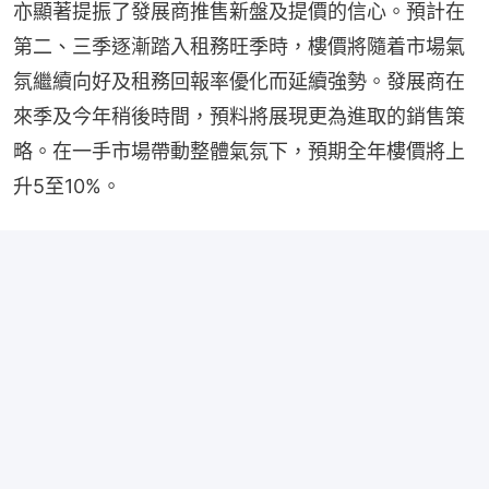
亦顯著提振了發展商推售新盤及提價的信心。預計在
第二、三季逐漸踏入租務旺季時，樓價將隨着市場氣
氛繼續向好及租務回報率優化而延續強勢。發展商在
來季及今年稍後時間，預料將展現更為進取的銷售策
略。在一手市場帶動整體氣氛下，預期全年樓價將上
升5至10%。