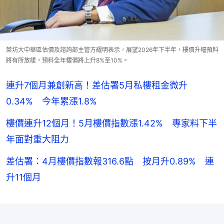
萊坊大中華區估價及諮詢部主管方耀明表示，展望2026年下半年，樓價升幅預料
將有所放緩，預料全年樓價將上升8%至10%。
連升7個月兼創新高！差估署5月私樓租金微升
0.34% 今年累漲1.8%
樓價連升12個月！5月樓價指數漲1.42% 專家料下半
年面對重大阻力
差估署：4月樓價指數報316.6點 按月升0.89% 連
升11個月