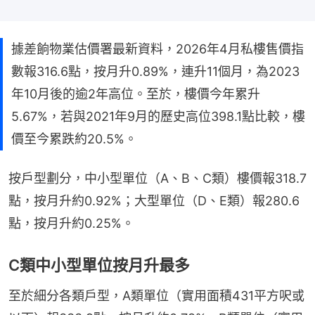
據差餉物業估價署最新資料，2026年4月私樓售價指
數報316.6點，按月升0.89%，連升11個月，為2023
年10月後的逾2年高位。至於，樓價今年累升
5.67%，若與2021年9月的歷史高位398.1點比較，樓
價至今累跌約20.5%。
按戶型劃分，中小型單位（A、B、C類）樓價報318.7
點，按月升約0.92%；大型單位（D、E類）報280.6
點，按月升約0.25%。
C類中小型單位按月升最多
至於細分各類戶型，A類單位（實用面積431平方呎或