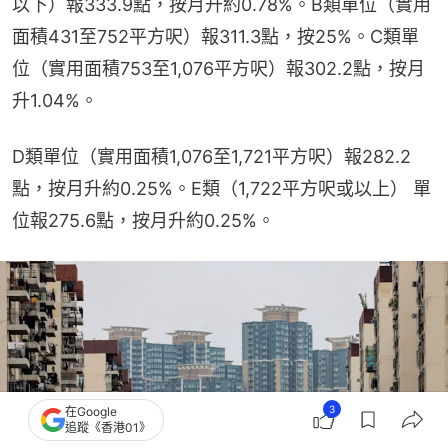
以下）報333.9點，按月升約0.78%。B類單位（實用
面積431至752平方呎）報311.3點，按25%。C類單
位（實用面積753至1,076平方呎）報302.2點，按月
升1.04%。
D類單位（實用面積1,076至1,721平方呎）報282.2
點，按月升約0.25%。E類（1,722平方呎或以上） 單
位報275.6點，按月升約0.25%。
3
在Google
追蹤《香港01》