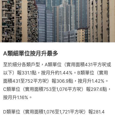
A類細單位按月升最多
至於細分各類戶型，A類單位（實用面積431平方呎或
以下）報331.1點，按月升約1.44%。B類單位（實用
面積431至752平方呎）報306.9點，按月升1.42%。
C類單位（實用面積753至1,076平方呎）報297.6點，
按月升1.16%。
D類單位（實用面積1,076至1,721平方呎）報281.4