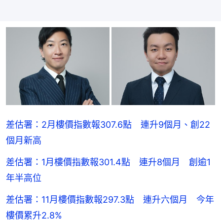
差估署：2月樓價指數報307.6點 連升9個月、創22
個月新高
差估署：1月樓價指數報301.4點 連升8個月 創逾1
年半高位
差估署：11月樓價指數報297.3點 連升六個月 今年
樓價累升2.8%