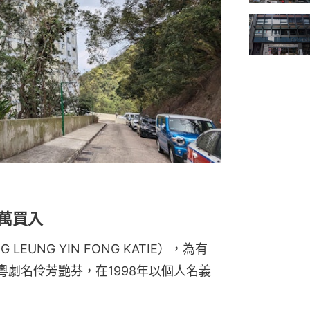
0萬買入
UNG YIN FONG KATIE），為有
粵劇名伶芳艷芬，在1998年以個人名義