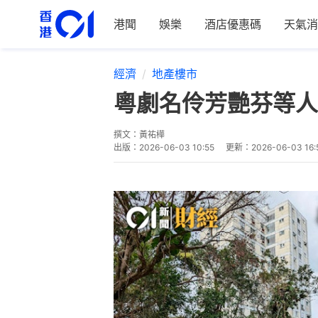
港聞
娛樂
酒店優惠碼
天氣消
經濟
地產樓市
粵劇名伶芳艷芬等人士
撰文：
黃祐樺
出版：
2026-06-03 10:55
更新：
2026-06-03 16: