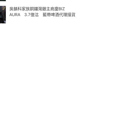
吳鎮科家族銅鑼灣銀主商廈BIZ
AURA 3.7億沽 藍帶啤酒代理接貨