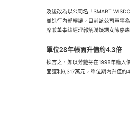
及後改為以公司名「SMART WISDOM 
並進行內部轉讓。目前該公司董事為
席兼董事總經理郭炳聯姨甥女陳嘉惠
單位28年帳面升值約4.3倍
換言之，如以芳艷芬在1998年購入價
面獲利6,317萬元，單位期內升值約4