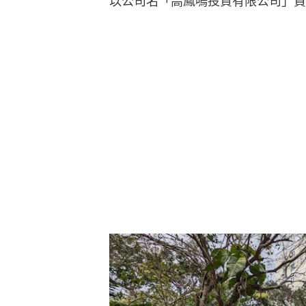
以公司名「高鳳嗚投資有限公司」買