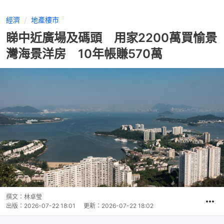
經濟
地產樓市
睇中近廣場及碼頭 用家2200萬買愉景
灣海景洋房 10年帳賺570萬
撰文：
林卓瑩
出版：
2026-07-22 18:01
更新：
2026-07-22 18:02