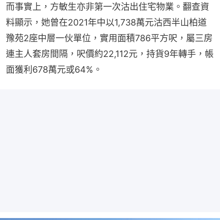
而事實上，方敏生亦非第一次沽出住宅物業。翻查資
料顯示，她曾在2021年中以1,738萬元沽西半山柏道
豫苑2座中層一伙單位，實用面積786平方呎，屬三房
連主人套房間隔，呎價約22,112元，持貨9年轉手，帳
面獲利678萬元或64%。