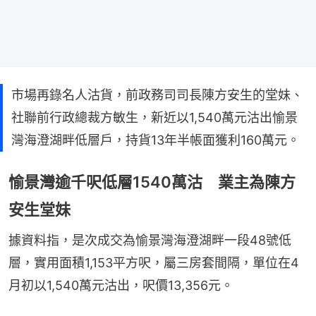
市場再錄名人沽貨，前政務司司長陳方安生的堂妹、
社聯前行政總裁方敏生，新近以1,540萬元沽出愉景
灣海澄湖畔低層戶，持貨13年半帳面獲利160萬元。
愉景灣逾千呎低層1540萬沽 業主為陳方
安生堂妹
據資料指，是次成交為愉景灣海澄湖畔一段48號低
層，實用面積1,153平方呎，屬三房套間隔，單位在4
月初以1,540萬元沽出，呎價13,356元。