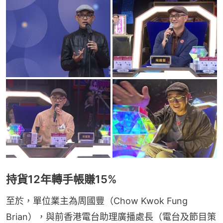
持貨12年轉手帳賺15%
至於，單位業主為周國豐（Chow Kwok Fung 
Brian），與前香港電台助理廣播處長（電台及節目策