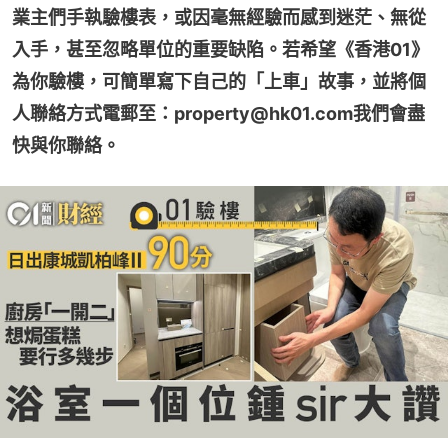
業主們手執驗樓表，或因毫無經驗而感到迷茫、無從
入手，甚至忽略單位的重要缺陷。若希望《香港01》
為你驗樓，可簡單寫下自己的「上車」故事，並將個
人聯絡方式電郵至：property@hk01.com我們會盡
快與你聯絡。