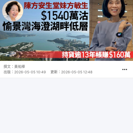
撰文：
黃祐樺
出版：
2026-05-05 10:49
更新：
2026-05-05 12:48