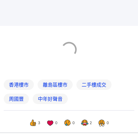
香港樓市
離島區樓市
二手樓成交
周國豐
中年好聲音
3
0
0
2
0