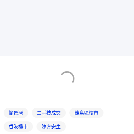
愉景灣
二手樓成交
離島區樓市
香港樓市
陳方安生