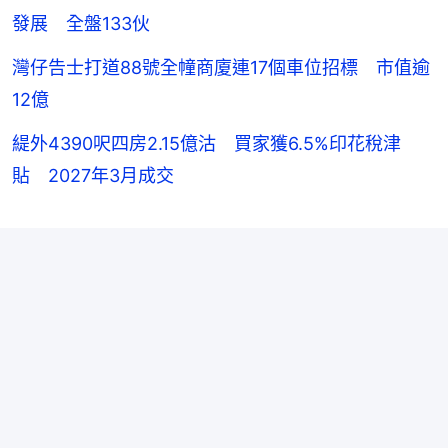
發展 全盤133伙
灣仔告士打道88號全幢商廈連17個車位招標 市值逾
12億
緹外4390呎四房2.15億沽 買家獲6.5%印花稅津
貼 2027年3月成交