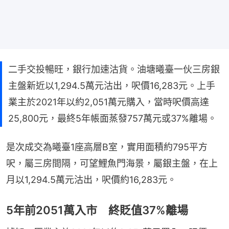
二手交投暢旺，銀行加速沽貨。油塘曦臺一伙三房銀
主盤新近以1,294.5萬元沽出，呎價16,283元。上手
業主於2021年以約2,051萬元購入，當時呎價高達
25,800元，最終5年帳面蒸發757萬元或37%離場。
是次成交為曦臺1座高層B室，實用面積約795平方
呎，屬三房間隔，可望鯉魚門海景，屬銀主盤，在上
月以1,294.5萬元沽出，呎價約16,283元。
5年前2051萬入市 終貶值37%離場