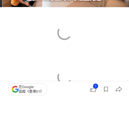
7
在Google
追蹤《香港01》