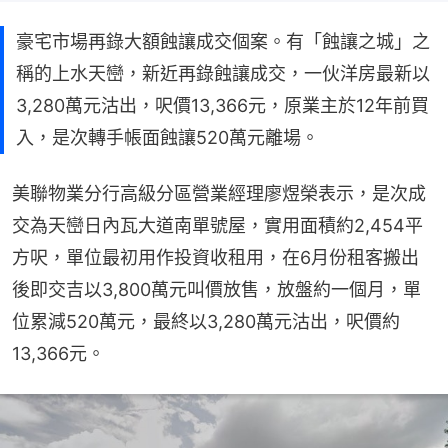
豪宅市場再錄大額蝕讓成交個案。有「蝕讓之城」之
稱的上水天巒，新近再錄蝕讓成交，一伙洋房最新以
3,280萬元沽出，呎價13,366元，原業主於12年前買
入，是次轉手帳面蝕讓520萬元離場。
美聯物業分行高級分區營業經理廖煜榮表示，是次成
交為天巒日內瓦大道南單號屋，實用面積約2,454平
方呎，單位最初用作投資收租用，在6月份租客搬出
後即交吉以3,800萬元叫價放售，放盤約一個月，單
位累減520萬元，最終以3,280萬元沽出，呎價約
13,366元。