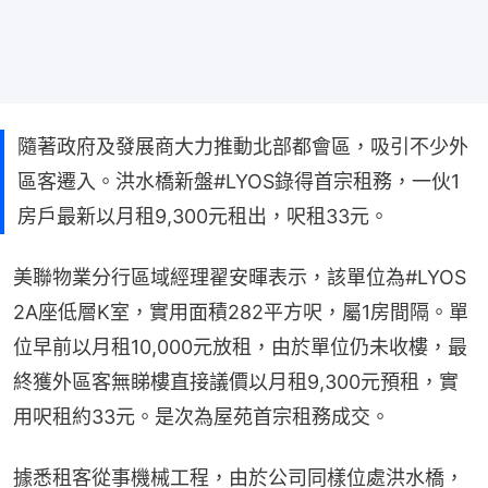
隨著政府及發展商大力推動北部都會區，吸引不少外
區客遷入。洪水橋新盤#LYOS錄得首宗租務，一伙1
房戶最新以月租9,300元租出，呎租33元。
美聯物業分行區域經理翟安暉表示，該單位為#LYOS 
2A座低層K室，實用面積282平方呎，屬1房間隔。單
位早前以月租10,000元放租，由於單位仍未收樓，最
終獲外區客無睇樓直接議價以月租9,300元預租，實
用呎租約33元。是次為屋苑首宗租務成交。
據悉租客從事機械工程，由於公司同樣位處洪水橋，