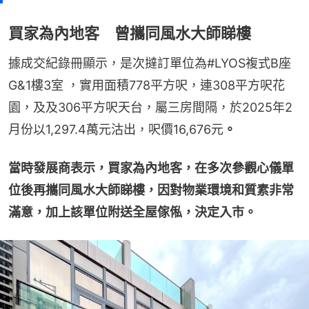
買家為內地客 曾攜同風水大師睇樓
據成交紀錄冊顯示，是次撻訂單位為#LYOS複式B座 
G&1樓3室 ，實用面積778平方呎，連308平方呎花
園，及及306平方呎天台，屬三房間隔，於2025年2
月份以1,297.4萬元沽出，呎價16,676元
。
當時發展商表示，買家為內地客，在多次參觀心儀單
位後再攜同風水大師睇樓，因對物業環境和質素非常
滿意，加上該單位附送全屋傢俬，決定入市。