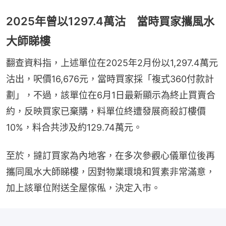
2025年曾以1297.4萬沽 當時買家攜風水
大師睇樓
翻查資料指，上述單位在2025年2月份以1,297.4萬元
沽出，呎價16,676元，當時買家採「複式360付款計
劃」，不過，該單位在6月1日最新顯示為終止買賣合
約，反映買家已棄購，料單位終遭發展商殺訂樓價
10%，料合共涉及約129.74萬元。
至於，撻訂買家為內地客，在多次參觀心儀單位後再
攜同風水大師睇樓，因對物業環境和質素非常滿意，
加上該單位附送全屋傢俬，決定入市。