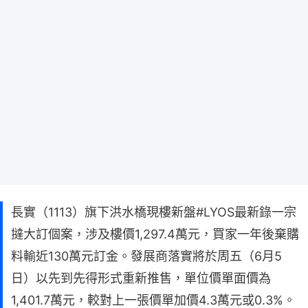
長實（1113）旗下洪水橋現樓新盤#LYOS最新錄一宗
撻大訂個案，涉及樓價1,297.4萬元，買家一年後棄購
料輸近130萬元訂金。發展商落實將於周五（6月5
日）以先到先得形式重新推售，單位價單面價為
1,401.7萬元，較對上一張價單加價4.3萬元或0.3%。