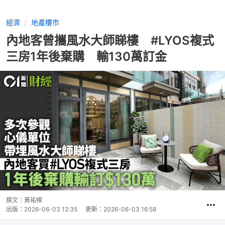
經濟
地產樓市
內地客曾攜風水大師睇樓 #LYOS複式
三房1年後棄購 輸130萬訂金
撰文：
黃祐樺
出版：
2026-06-03 12:35
更新：
2026-06-03 16:58