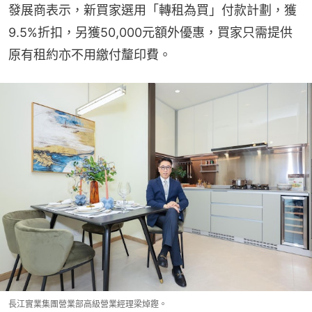
發展商表示，新買家選用「轉租為買」付款計劃，獲
9.5%折扣，另獲50,000元額外優惠，買家只需提供
原有租約亦不用繳付釐印費。
長江實業集團營業部高級營業經理梁焯鏗。