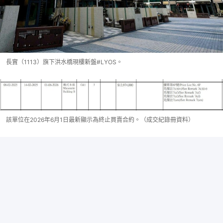
長實（1113）旗下洪水橋現樓新盤#LYOS。
該單位在2026年6月1日最新顯示為終止買賣合約。（成交紀錄冊資料）