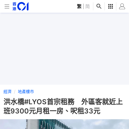
繁
|
简
經濟
地產樓市
洪水橋#LYOS首宗租務 外區客就近上
班9300元月租一房、呎租33元