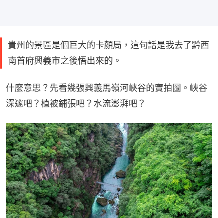
貴州的景區是個巨大的卡顏局，這句話是我去了黔西
南首府興義市之後悟出來的。
什麼意思？先看幾張興義馬嶺河峽谷的實拍圖。峽谷
深邃吧？植被鋪張吧？水流澎湃吧？