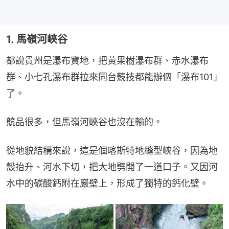
1. 馬嶺河峽谷
都說貴州是瀑布寶地，把黃果樹瀑布群、赤水瀑布
群、小七孔瀑布群拉來同台競技都能辦個「瀑布101」
了。
競品很多，但馬嶺河峽谷也沒在輸的。
從地貌結構來說，這是個喀斯特地縫型峽谷，因為地
殼抬升、河水下切，把大地劈開了一道口子。又因河
水中的碳酸鈣附在巖壁上，形成了獨特的鈣化壁。