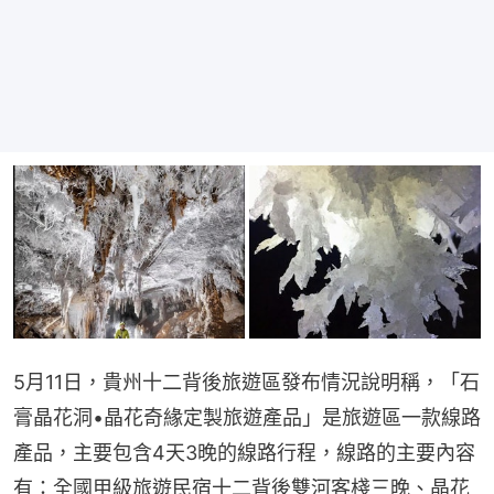
5月11日，貴州十二背後旅遊區發布情況說明稱，「石
膏晶花洞•晶花奇緣定製旅遊產品」是旅遊區一款線路
產品，主要包含4天3晚的線路行程，線路的主要內容
有：全國甲級旅遊民宿十二背後雙河客棧三晚、晶花