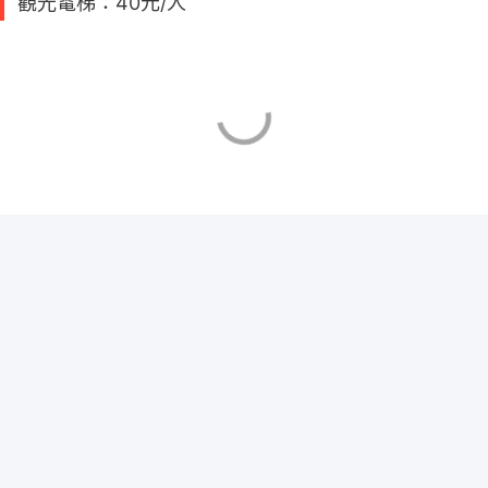
觀光電梯：40元/人