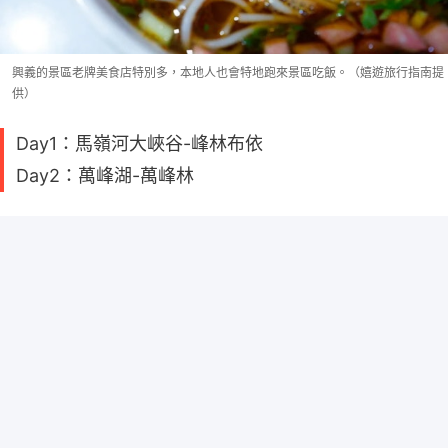
興義的景區老牌美食店特別多，本地人也會特地跑來景區吃飯。（嬉遊旅行指南提
供）
Day1：馬嶺河大峽谷-峰林布依
Day2：萬峰湖-萬峰林