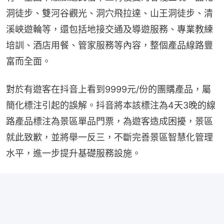
洞徒步、雙河谷觀光、洞穴飛拉達、山王洞徒步、清
溪峽遊輪等，還包括地接交通及導遊服務、專業教練
培訓、酒店用餐、管家服務等內容，整個產品線路豐
富而全面。
對於有遊客在抖音上看到9999元/份的團購產品，屬
簡化標注引起的誤解。抖音將本該標注為4天3晚的線
路產品標注為景區單品門票，為遊客造成困擾，景區
就此致歉，並將舉一反三，不斷完善景區智慧化管理
水平，進一步提升基礎服務設施。