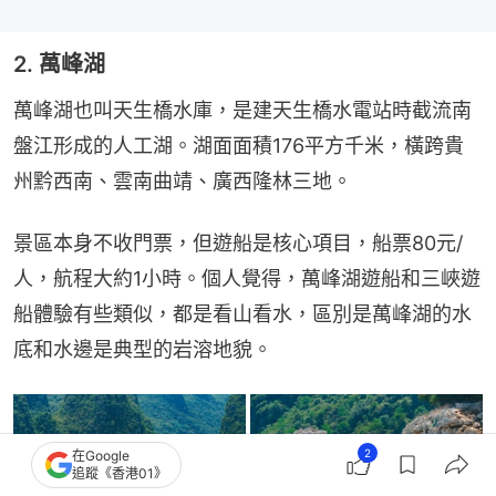
2. 萬峰湖
萬峰湖也叫天生橋水庫，是建天生橋水電站時截流南
盤江形成的人工湖。湖面面積176平方千米，橫跨貴
州黔西南、雲南曲靖、廣西隆林三地。
景區本身不收門票，但遊船是核心項目，船票80元/
人，航程大約1小時。個人覺得，萬峰湖遊船和三峽遊
船體驗有些類似，都是看山看水，區別是萬峰湖的水
底和水邊是典型的岩溶地貌。
2
在Google
追蹤《香港01》