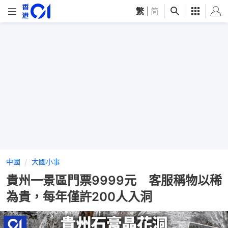
繁
|
简
中國
大國小事
貴州一景區門票9999元 客服稱物以稀
為貴，每年僅許200人入洞