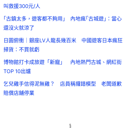
叫救援300元/人
｢古鎮太多，遊客都不夠用｣ 內地瘋｢古城遊｣：當心
還沒火就涼了
日圓俯衝｜銀座LV人龍長幾百米 中國遊客日本瘋狂
掃貨：不買就虧
博物館打卡成旅遊「新寵」 內地熱門古城、網紅街
TOP 10出爐
乞兒雞手信得泥無雞？ 店員稱攞錯模型 老闆道歉
賠償店舖停業