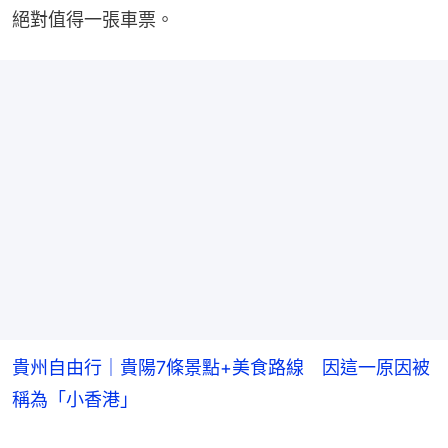
絕對值得一張車票。
貴州自由行｜貴陽7條景點+美食路線 因這一原因被
稱為「小香港」