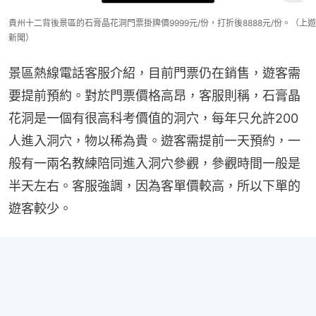
貴州十二背後景區的石膏晶花洞門票掛牌價9999元/份，打折後8888元/份。（上遊
新聞）
景區熱線電話客服介紹，目前門票仍在銷售，遊客需
要提前預約。對於門票價格高昂，客服則稱，石膏晶
花洞是一個有很高科考價值的洞穴，每年只允許200
人進入洞穴，物以稀為貴。遊客需提前一天預約，一
般有一兩名教練陪同進入洞穴參觀，參觀時間一般是
半天左右。客服強調，因為客單價較高，所以下單的
遊客較少。