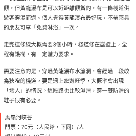
觀，但黃龍瀑布是可以近距離觀賞的，有一條棧道供
遊客穿瀑而過。個人覺得黃龍瀑布最好玩，不帶雨具
的朋友可享「免費淋浴」一次。
走完這條線大概需要3個小時，棧道修在巖壁上，全
程有護欄，有一定體力要求。
需要注意的是，穿過黃龍瀑布水簾洞，會經過一段較
為狹窄的棧道，要是遇上旅遊旺季，大概率會出現
「堵人」的情況。這段路也比較濕滑，穿一雙防滑的
鞋子很有必要。
馬嶺河峽谷
門票：70元（人民幣，下同）/人