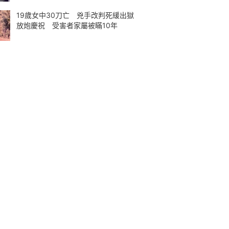
19歲女中30刀亡 兇手改判死緩出獄
放炮慶祝 受害者家屬被瞞10年