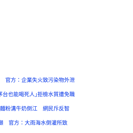
 官方：企業失火致污染物外泄
茅台也能喝死人｣拒檢水質遭免職
麵粉溝牛奶倒江 網民斥反智
噸 官方：大雨海水倒灌所致