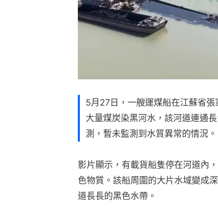
5月27日，一艘運煤船在江蘇省
大量煤炭染黑河水，該河道連通長
測，暫未監測到水質異常的情況。
影片顯示，有載貨船隻停在河道內，
色物質。該船周圍的大片水域變成深
道長長的黑色水帶。