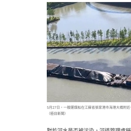
5月27日，一艘運煤船在江蘇省張家港市海港大橋附
（極目新聞）
對於河水是否被污染，河道管理處稱