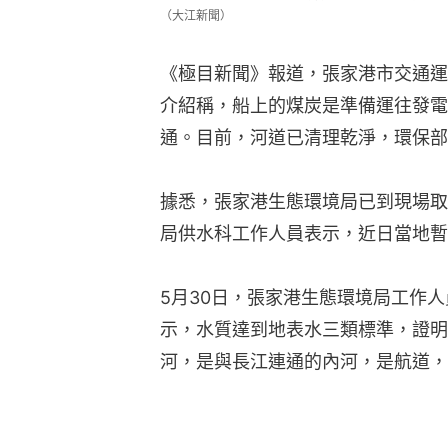
（大江新聞）
《極目新聞》報道，張家港市交通運
介紹稱，船上的煤炭是準備運往發電
通。目前，河道已清理乾淨，環保部
據悉，張家港生態環境局已到現場取
局供水科工作人員表示，近日當地暫
5月30日，張家港生態環境局工作
示，水質達到地表水三類標準，證明
河，是與長江連通的內河，是航道，