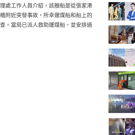
理處工作人員介紹，該艘船是從張家港
橋附近突發事故，所幸運煤船和船上的
查。當局已派人救助運煤船，並安排過