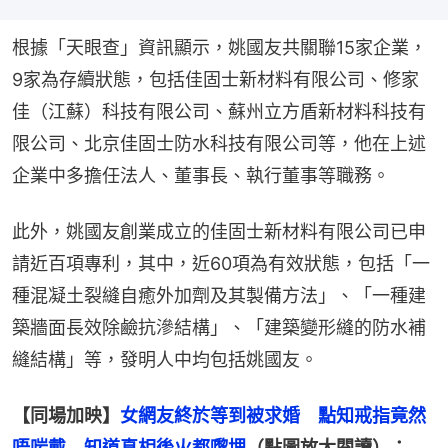
根據「天眼查」資訊顯示，姚國友共關聯15家企業，
9家為存續狀態，包括佳固士新材料有限公司、修家
佳（江蘇）科技有限公司、蘇州立方盾新材料科技有
限公司、北京佳固士防水科技有限公司等，他在上述
企業中多擔任法人、董事長、執行董事等職務。
此外，姚國友創業成立的佳固士新材料有限公司已申
請近百項專利，其中，近60項為有效狀態，包括「一
種混凝土裂縫自癒外加劑及其製備方法」、「一種建
築牆面長效除鹼抗滲結構」、「建築變形縫的防水補
縫結構」等，發明人中均包括姚國友。
【同場加映】
女網友終於等到被求婚　點知戒指竟然
唔啱戴　知道真相後火都嚟埋
（點圖放大閱讀）：