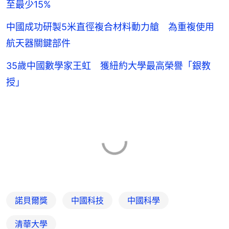
至最少15%
中國成功研製5米直徑複合材料動力艙 為重複使用
航天器關鍵部件
35歲中國數學家王虹 獲紐約大學最高榮譽「銀教
授」
諾貝爾獎
中國科技
中國科學
清華大學