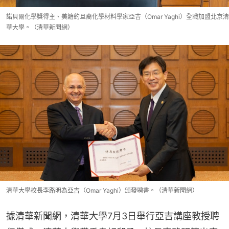
諾貝爾化學獎得主、美籍約旦裔化學材料學家亞吉（Omar Yaghi）全職加盟北京清
華大學。（清華新聞網）
清華大學校長李路明為亞吉（Omar Yaghi）頒發聘書。（清華新聞網）
據清華新聞網，清華大學7月3日舉行亞吉講座教授聘