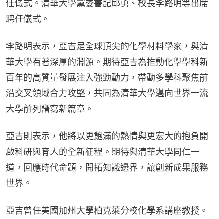
任儀式。清華大學黨委書記邱勇、校長李路明等出席
聘任儀式。
李路明表示，亞吉是全球頂尖的化學材料學家，與清
華大學有著深厚的淵源。期待亞吉為推動化學學科新
百年的高質量發展注入強勁動力，帶動多學科聚焦前
沿交叉領域合力攻堅，共同為清華大學邁向世界一流
大學前列譜寫新篇章。
亞吉則表示，他將以更飽滿的熱情與更宏大的抱負開
啟科研與育人的全新征程。期待與清華大學同仁一
道，回應時代命題，開拓知識邊界，讓創新成果服務
世界。
亞吉曾任美國加州大學柏克萊分校化學系講座教授。