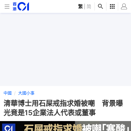
繁
|
简
中國
大國小事
清華博士用石屎戒指求婚被嘲 背景曝
光竟是15企業法人代表或董事