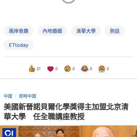
兩岸奇趣
內地婚姻
清華大學
熱話
ETtoday
21
0
0
3
0
中國
即時中國
美國新晉諾貝爾化學獎得主加盟北京清
華大學 任全職講座教授