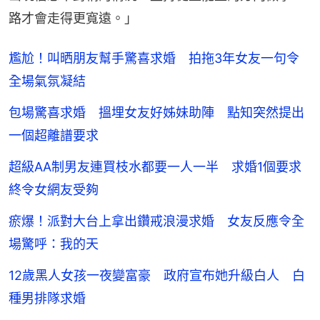
路才會走得更寬遠。」
尷尬！叫晒朋友幫手驚喜求婚 拍拖3年女友一句令
全場氣氛凝結
包場驚喜求婚 搵埋女友好姊妹助陣 點知突然提出
一個超離譜要求
超級AA制男友連買枝水都要一人一半 求婚1個要求
終令女網友受夠
瘀爆！派對大台上拿出鑽戒浪漫求婚 女友反應令全
場驚呼：我的天
12歲黑人女孩一夜變富豪 政府宣布她升級白人 白
種男排隊求婚