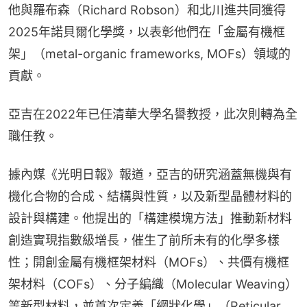
他與羅布森（Richard Robson）和北川進共同獲得
2025年諾貝爾化學獎，以表彰他們在「金屬有機框
架」（metal-organic frameworks, MOFs）領域的
貢獻。
亞吉在2022年已任清華大學名譽教授，此次則轉為全
職任教。
據內媒《光明日報》報道，亞吉的研究涵蓋無機與有
機化合物的合成、結構與性質，以及新型晶體材料的
設計與構建。他提出的「構建模塊方法」推動新材料
創造實現指數級增長，催生了前所未有的化學多樣
性；開創金屬有機框架材料（MOFs）、共價有機框
架材料（COFs）、分子編織（Molecular Weaving）
等新型材料，並首次定義「網狀化學」（Reticular 