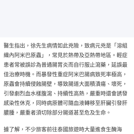
醫生指出，徐先生病情如此兇險，致病元兇是「溶組
織內阿米巴原蟲」，常見於熱帶及亞熱帶地區。輕症
患者常被誤診為普通腸胃炎而自行服止瀉藥，延誤最
佳治療時機。而暴發性重症阿米巴腸病致死率極高，
原蟲會持續侵蝕腸壁，導致腸道大面積潰瘍、壞死，
引發劇烈血水樣腹瀉、持續性高熱，嚴重時還會誘發
感染性休克，同時病原體可隨血液轉移至肝臟引發肝
膿腫，嚴重者須切除部分腸道甚至危及生命。
據了解，不少旅客前往泰國旅遊時大量進食生醃海