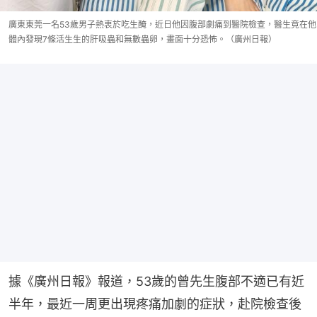
廣東東莞一名53歲男子熱衷於吃生醃，近日他因腹部劇痛到醫院檢查，醫生竟在他
體內發現7條活生生的肝吸蟲和無數蟲卵，畫面十分恐怖。（廣州日報）
據《廣州日報》報道，53歲的曾先生腹部不適已有近
半年，最近一周更出現疼痛加劇的症狀，赴院檢查後