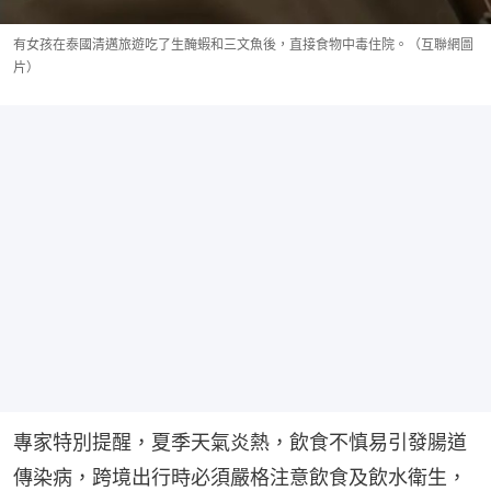
有女孩在泰國清邁旅遊吃了生醃蝦和三文魚後，直接食物中毒住院。（互聯網圖
片）
專家特別提醒，夏季天氣炎熱，飲食不慎易引發腸道
傳染病，跨境出行時必須嚴格注意飲食及飲水衛生，