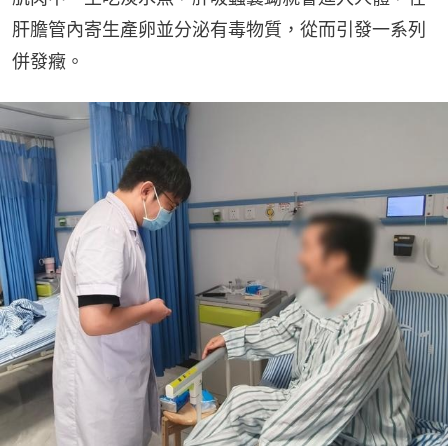
肝膽管內寄生產卵並分泌有毒物質，從而引發一系列
併發癥。