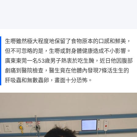
生嘢雖然極大程度地保留了食物原本的口感和鮮美，
但不可忽略的是，生嘢或對身體健康造成不小影響。
廣東東莞一名53歲男子熱衷於吃生醃，近日他因腹部
劇痛到醫院檢查，醫生竟在他體內發現7條活生生的
肝吸蟲和無數蟲卵，畫面十分恐怖。