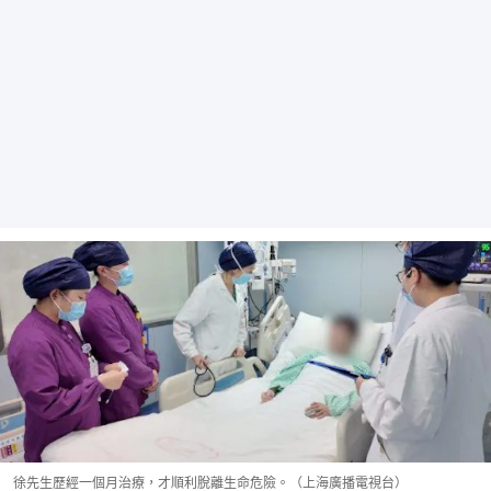
徐先生歷經一個月治療，才順利脫離生命危險。（上海廣播電視台）