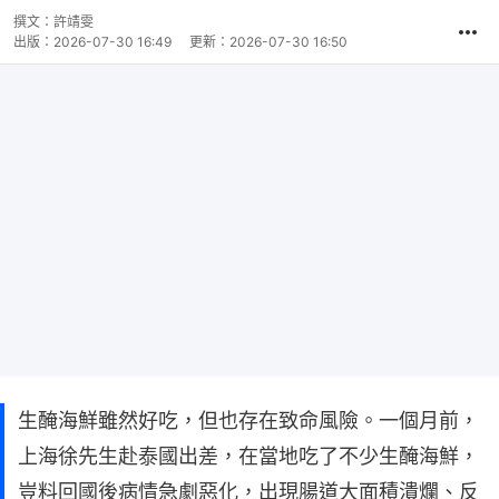
撰文：
許靖雯
出版：
2026-07-30 16:49
更新：
2026-07-30 16:50
生醃海鮮雖然好吃，但也存在致命風險。一個月前，
上海徐先生赴泰國出差，在當地吃了不少生醃海鮮，
豈料回國後病情急劇惡化，出現腸道大面積潰爛、反