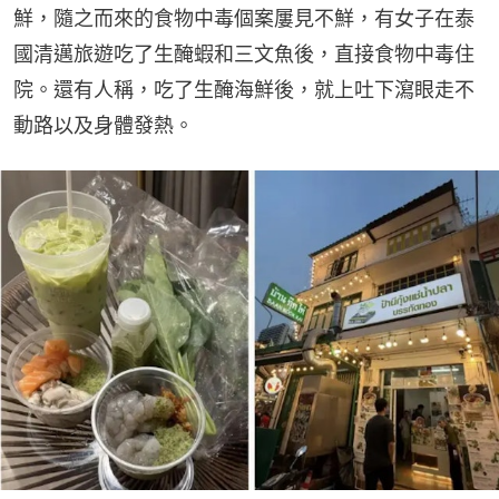
鮮，隨之而來的食物中毒個案屢見不鮮，有女子在泰
國清邁旅遊吃了生醃蝦和三文魚後，直接食物中毒住
院。還有人稱，吃了生醃海鮮後，就上吐下瀉眼走不
動路以及身體發熱。