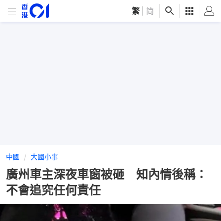
繁
|
简
中國
大國小事
廣州車主深夜車窗被砸 知內情後稱：
不會追究任何責任