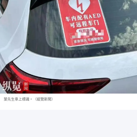
葉先生車上標識。（縱覽新聞）