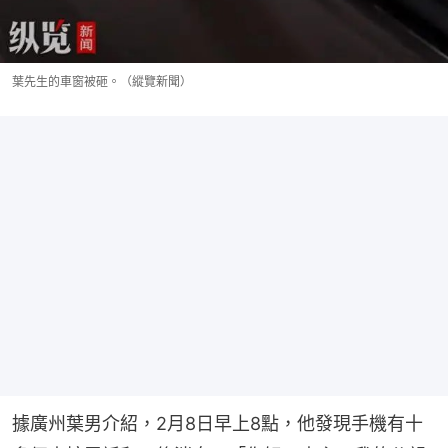
葉先生的車窗被砸。（縱覽新聞）
據廣州葉男介紹，2月8日早上8點，他發現手機有十