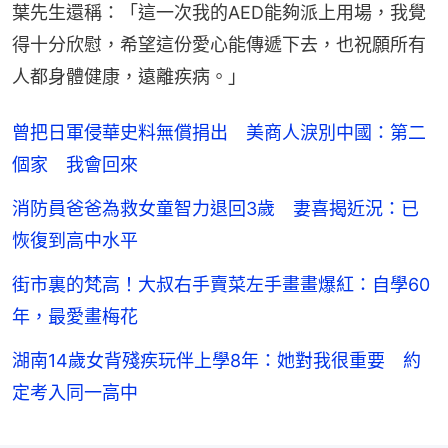
葉先生還稱：「這一次我的AED能夠派上用場，我覺
得十分欣慰，希望這份愛心能傳遞下去，也祝願所有
人都身體健康，遠離疾病。」
曾把日軍侵華史料無償捐出 美商人淚別中國：第二
個家 我會回來
消防員爸爸為救女童智力退回3歲 妻喜揭近況：已
恢復到高中水平
街市裏的梵高！大叔右手賣菜左手畫畫爆紅：自學60
年，最愛畫梅花
湖南14歲女背殘疾玩伴上學8年：她對我很重要 約
定考入同一高中