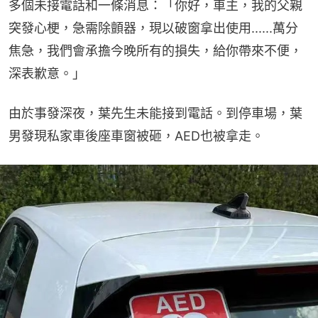
多個未接電話和一條消息：「你好，車主，我的父親
突發心梗，急需除顫器，現以破窗拿出使用......萬分
焦急，我們會承擔今晚所有的損失，給你帶來不便，
深表歉意。」
由於事發深夜，葉先生未能接到電話。到停車場，葉
男發現私家車後座車窗被砸，AED也被拿走。