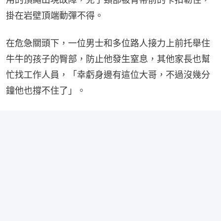
掛在岩壁頂端動彈不得。
在危急關頭下，一位男士和多位路人接力上前托舉住
牛牛的孩子的臀部，防止他發生窒息，其他家長也幫
忙找工作人員，「幸虧身邊有這位大哥，不過沒幾分
鐘他也撐不住了」。