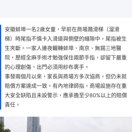
安徽蚌埠一名2歲女童，早前在商場瀡滑梯（溜滑
梯）時尾指不慎卡入滑道與側壁的縫隙中，尾指被生
生夾斷。一家人連夜輾轉蚌埠、南京、無錫三地醫
院，歷經全麻手術才勉強保住兩節手指，卻留下嚴重
的心理創傷，出門必須用紗布裹手。
事發兩個月以來，家長與商場方多次協商，但仍未就
賠償方案達成一致。有內地律師指，商場設施存在重
大安全缺陷且未設警示，應承擔至少80%以上的賠償
責任。