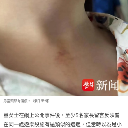
男童頸部有傷痕。（紫牛新聞）
董女士在網上公開事件後，至少5名家長留言反映曾
在同一處遊樂設施有過類似的遭遇，但當時以為是小