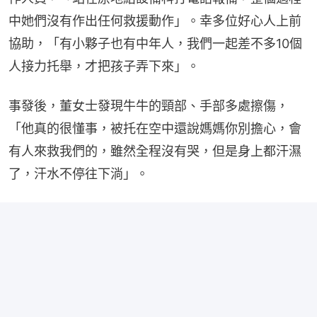
中她們沒有作出任何救援動作」。幸多位好心人上前
協助，「有小夥子也有中年人，我們一起差不多10個
人接力托舉，才把孩子弄下來」。
事發後，董女士發現牛牛的頸部、手部多處擦傷，
「他真的很懂事，被托在空中還說媽媽你別擔心，會
有人來救我們的，雖然全程沒有哭，但是身上都汗濕
了，汗水不停往下淌」。