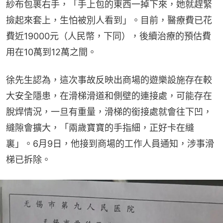
紗布包裹右手，「手上包的東西一掉下來，她就趕緊
撿起來套上，生怕被別人看到」。目前，醫療費已花
費近19000元（人民幣，下同），後續治療的預估費
用在10萬到12萬之間。
徐先生認為，這次事故反映出商場的遊樂設施存在較
大安全隱患，在滑梯滑道和側壁的連接處，可能存在
脫焊情況，一旦有重量，滑梯的銜接處就會往下凹，
縫隙會擴大，「兩歲寶寶的手指細，正好卡在縫
裏」。6月9日，他接到商場的工作人員通知，涉事滑
梯已拆除。