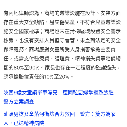
有內地律師認為，商場的遊樂設施在設計、安裝方面
存在重大安全缺陷，易夾傷兒童，不符合兒童遊樂設
施安全國家標準；商場也未在滑梯區域設置安全警示
標識，也沒有安排人員值守看管，未盡到法定的安全
保障義務。商場應對女童所受人身損害承擔主要責
任，或需支付醫療費、護理費、精神損失費等賠償總
額的80%至90%。家長也存在一定程度的監護過失，
應承擔賠償責任的10%至20%。
陝西9歲女童讚單車漂亮 遭同𨋢惡婦掌摑致臉腫
警方立案調查
汕頭男掟女童落河街坊合力救回 警方：雙方為家
人，已送精神病院