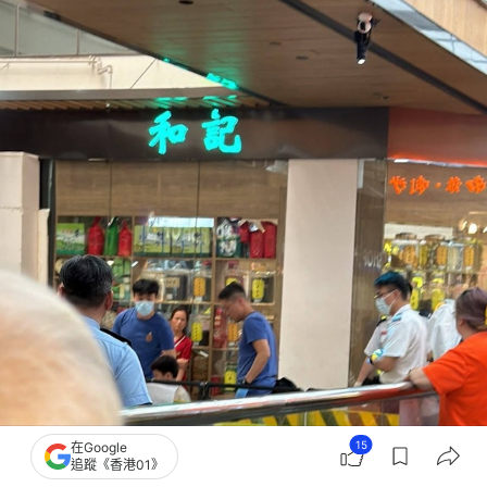
15
在Google
追蹤《香港01》