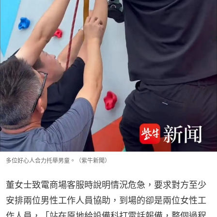
多位好心人合力托舉男童。（紫牛新聞）
董女士致電商場客服時說明情況危急，要求對方至少
安排兩位男性工作人員協助，到場的卻是兩位女性工
作人員，「站在原地給設備科打電話報備，整個過程