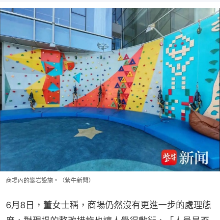
商場內的攀岩設施。（紫牛新聞）
6月8日，董女士稱，商場仍然沒有更進一步的處理態