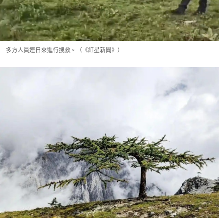
多方人員連日來進行搜救。（《紅星新聞》）