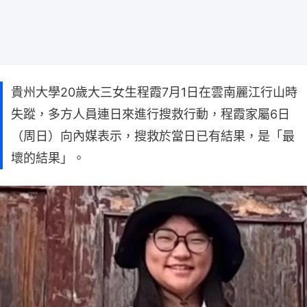
貴州大學20歲大三女生程霞7月1日在雲南麗江行山時
失蹤，多方人員連日來進行搜救行動，程霞家屬6日
（周日）向內媒表示，搜救於當日已有結果，是「最
壞的結果」。