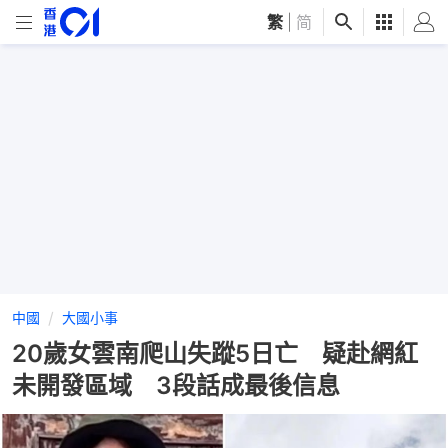
繁
|
简
中國
大國小事
20歲女雲南爬山失蹤5日亡 疑赴網紅
未開發區域 3段話成最後信息