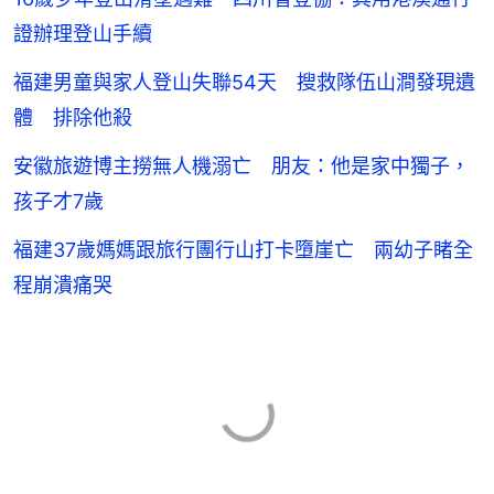
證辦理登山手續
福建男童與家人登山失聯54天 搜救隊伍山澗發現遺
體 排除他殺
安徽旅遊博主撈無人機溺亡 朋友：他是家中獨子，
孩子才7歲
福建37歲媽媽跟旅行團行山打卡墮崖亡 兩幼子睹全
程崩潰痛哭