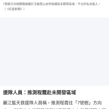
7號樹方向相關路線屬於玉龍雪山自然保護區未開發區域，不允許私自進入。
（《紅星新聞》）
援隊人員：推測程霞赴未開發區域
麗江藍天救援隊人員稱，推測程霞往「7號樹」方向