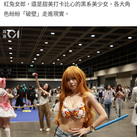
紅兔女郎，還是甜美打卡比心的黑系美少女，各大角
色紛紛「破壁」走進現實。