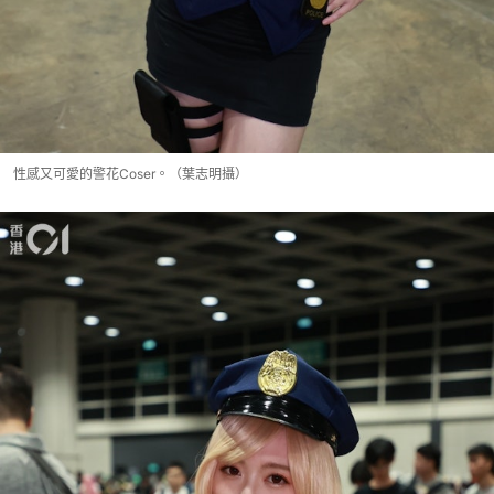
性感又可愛的警花Coser。（葉志明攝）