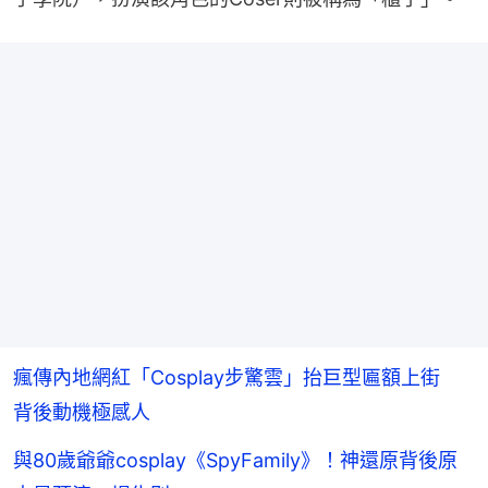
瘋傳內地網紅「Cosplay步驚雲」抬巨型匾額上街
背後動機極感人
與80歲爺爺cosplay《SpyFamily》！神還原背後原