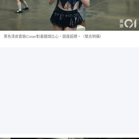
黑色漆皮套裝Coser對着鏡頭比心，甜度超標。（葉志明攝）