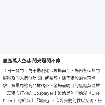
展區萬人空巷 閃光燈閃不停
今日一開門，萬千動漫迷即蜂擁而至，場內各個熱門
展區及同人攤位瞬間排起長龍。除了精彩的電玩體
驗、限量周邊商品搶購外，全場最矚目的焦點莫過於
一眾精心打扮的 Cosplayer！無論是熱門動漫《One 
Piece》的航海士「娜美」、高冷美艷的性感女警、粉