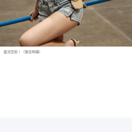
盛況空前！（葉志明攝）