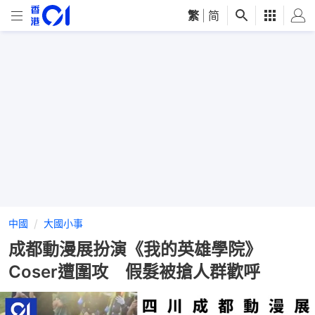
繁
|
简
中國
大國小事
成都動漫展扮演《我的英雄學院》
Coser遭圍攻 假髮被搶人群歡呼