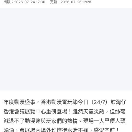
出版：
2026-07-24 17:30
更新：
2026-07-26 12:28
年度動漫盛事，香港動漫電玩節今日（24/7）於灣仔
香港會議展覽中心重磅登場！雖然天氣炎熱，但絲毫
減退不了動漫迷與玩家們的熱情。現場一大早便人頭
湧湧，會展場內場外均擠得水泄不通，盛況空前！