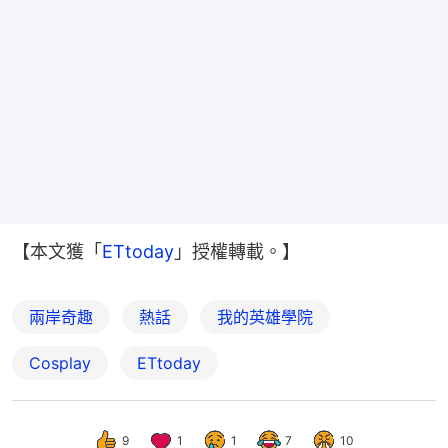
【本文獲「
ETtoday
」授權轉載。】
兩岸奇趣
熱話
我的英雄學院
Cosplay
ETtoday
9
1
1
7
10