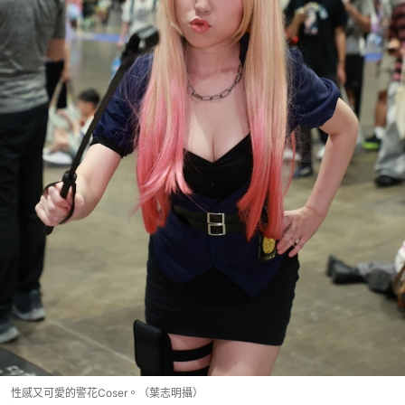
性感又可愛的警花Coser。（葉志明攝）