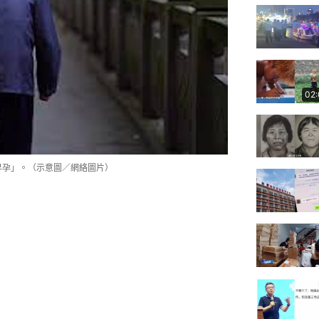
02
早孕」。（示意圖／網絡圖片）