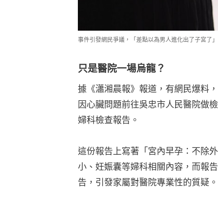
事件引發網民爭議，「差點以為男人進化出了子宮了」
只是醫院一場烏龍？
據《瀟湘晨報》報道，有網民爆料，
因心臟問題前往吳忠市人民醫院做檢
婦科檢查報告。
這份報告上寫著「宮內早孕：不除外
小、妊娠囊等婦科相關內容，而報告
告，引發家屬對醫院專業性的質疑。