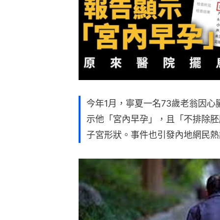
今年1月，寧夏一名73歲老翁因
示他「宮內早孕」，且「不排除胚
子宮形狀。事件也引發內地網民熱