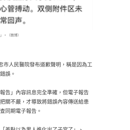
」。（微博）
吳忠市人民醫院發布道歉聲明，稱是因為工
錯誤。
報告」內容訊息完全準確，但電子報告
把關不嚴，才導致將錯誤內容傳送給患
查同期電子報告。
「差點以為男人進化出了子宮了」、