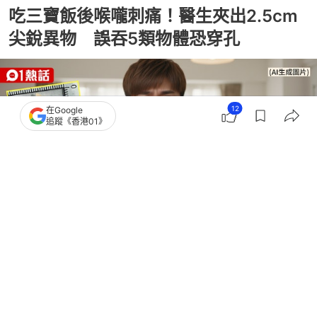
吃三寶飯後喉嚨刺痛！醫生夾出2.5cm
尖銳異物 誤吞5類物體恐穿孔
12
在Google
追蹤《香港01》
撰文：
田中貴
出版：
2026-04-07 21:02
更新：
2026-04-07 21:02