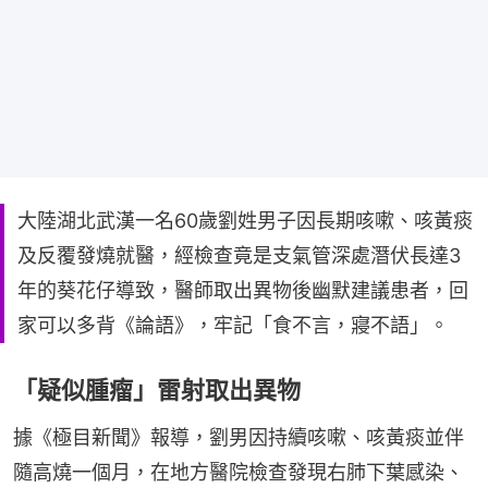
大陸湖北武漢一名60歲劉姓男子因長期咳嗽、咳黃痰
及反覆發燒就醫，經檢查竟是支氣管深處潛伏長達3
年的葵花仔導致，醫師取出異物後幽默建議患者，回
家可以多背《論語》，牢記「食不言，寢不語」。
「疑似腫瘤」雷射取出異物
據《極目新聞》報導，劉男因持續咳嗽、咳黃痰並伴
隨高燒一個月，在地方醫院檢查發現右肺下葉感染、