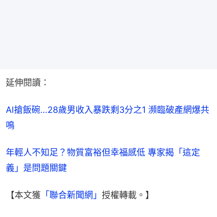
延伸閱讀：
AI搶飯碗…28歲男收入暴跌剩3分之1 瀕臨破產網爆共
鳴
年輕人不知足？物質富裕但幸福感低 專家揭「這定
義」是問題關鍵
【本文獲
「聯合新聞網」
授權轉載。】