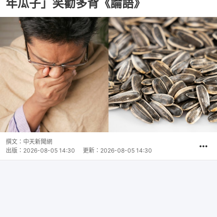
年瓜子」笑勸多背《論語》
撰文：
中天新聞網
出版：
2026-08-05 14:30
更新：
2026-08-05 14:30