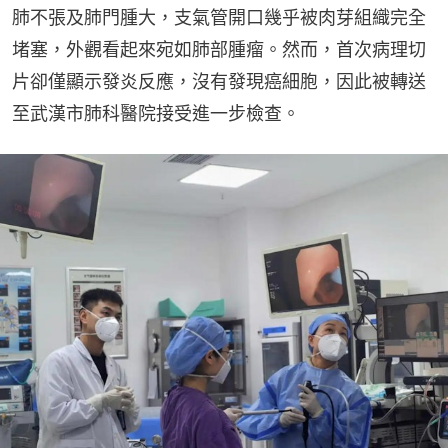
肺不張及肺門腫大，支氣管開口幾乎被肉芽組織完全
堵塞，外觀看起來宛如肺部腫瘤。然而，首次病理切
片卻僅顯示發炎反應，沒有發現癌細胞，因此被轉送
至武漢市肺科醫院接受進一步檢查。