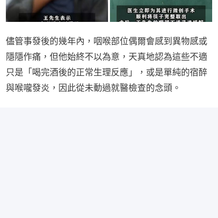
儘管事發後的幾年內，咽喉部位偶爾會感到異物感或
隱隱作痛，但他始終不以為意，天真地認為這些不適
只是「喝完酒後的正常生理反應」，或是單純的宿醉
與喉嚨發炎，因此從未動過就醫檢查的念頭。