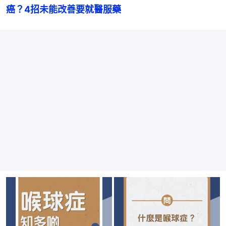
癌？4招未能改善要就醫服藥