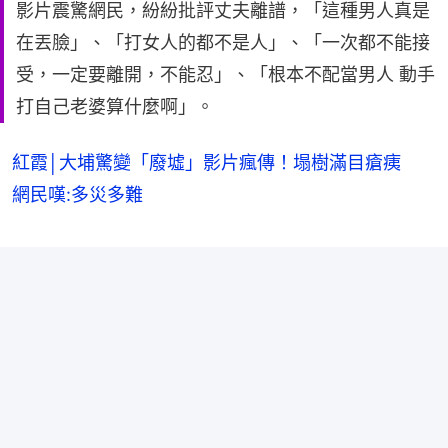
影片震驚網民，紛紛批評丈夫離譜，「這種男人真是
在丟臉」、「打女人的都不是人」、「一次都不能接
受，一定要離開，不能忍」、「根本不配當男人 動手
打自己老婆算什麼啊」。
紅霞│大埔驚變「廢墟」影片瘋傳！塌樹滿目瘡痍
網民嘆:多災多難