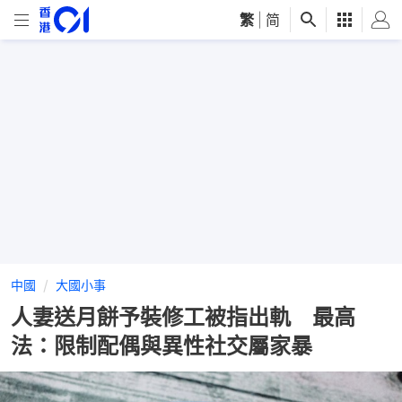
繁
|
简
中國
大國小事
人妻送月餅予裝修工被指出軌 最高
法：限制配偶與異性社交屬家暴