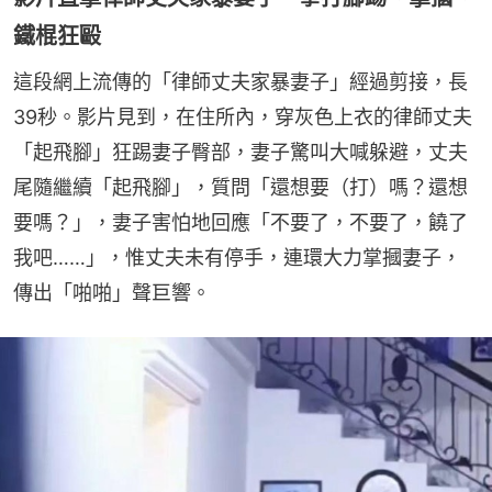
鐵棍狂毆
這段網上流傳的「律師丈夫家暴妻子」經過剪接，長
39秒。影片見到，在住所內，穿灰色上衣的律師丈夫
「起飛腳」狂踢妻子臀部，妻子驚叫大喊躲避，丈夫
尾隨繼續「起飛腳」，質問「還想要（打）嗎？還想
要嗎？」，妻子害怕地回應「不要了，不要了，饒了
我吧……」，惟丈夫未有停手，連環大力掌摑妻子，
傳出「啪啪」聲巨響。