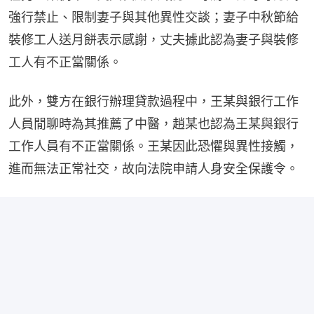
強行禁止、限制妻子與其他異性交談；妻子中秋節給
裝修工人送月餅表示感謝，丈夫據此認為妻子與裝修
工人有不正當關係。
此外，雙方在銀行辦理貸款過程中，王某與銀行工作
人員閒聊時為其推薦了中醫，趙某也認為王某與銀行
工作人員有不正當關係。王某因此恐懼與異性接觸，
進而無法正常社交，故向法院申請人身安全保護令。