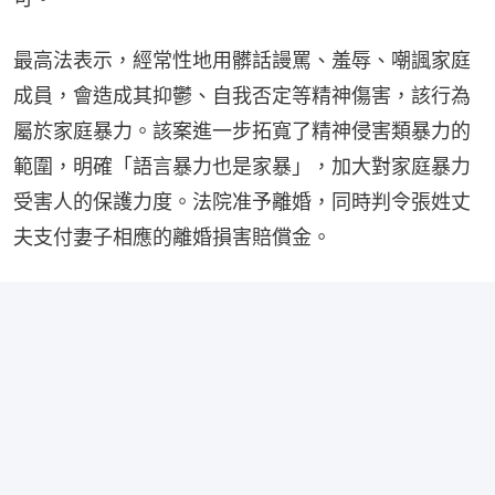
最高法表示，經常性地用髒話謾罵、羞辱、嘲諷家庭
成員，會造成其抑鬱、自我否定等精神傷害，該行為
屬於家庭暴力。該案進一步拓寬了精神侵害類暴力的
範圍，明確「語言暴力也是家暴」，加大對家庭暴力
受害人的保護力度。法院准予離婚，同時判令張姓丈
夫支付妻子相應的離婚損害賠償金。