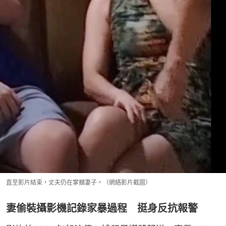
直至影片結束，丈夫仍在掌摑妻子。（網絡影片截圖）
妻偷裝攝影機記錄家暴過程 挺身反抗報警