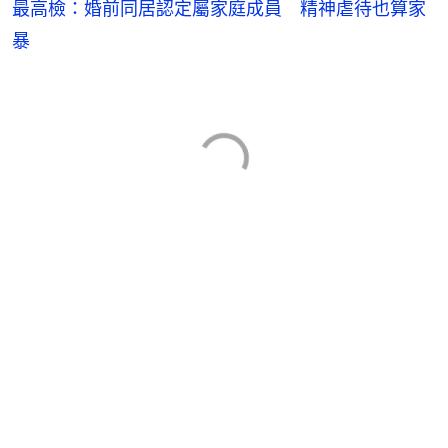
最高檢：婚前同居認定屬家庭成員 精神虐待也算家
暴