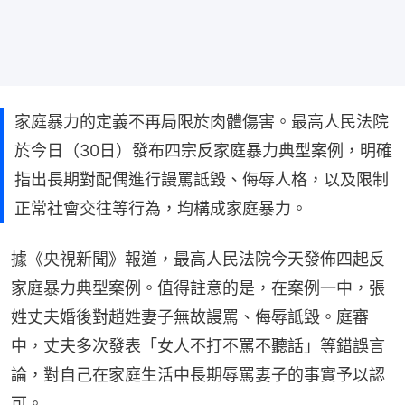
家庭暴力的定義不再局限於肉體傷害。最高人民法院
於今日（30日）發布四宗反家庭暴力典型案例，明確
指出長期對配偶進行謾罵詆毀、侮辱人格，以及限制
正常社會交往等行為，均構成家庭暴力。
據《央視新聞》報道，最高人民法院今天發佈四起反
家庭暴力典型案例。值得註意的是，在案例一中，張
姓丈夫婚後對趙姓妻子無故謾罵、侮辱詆毀。庭審
中，丈夫多次發表「女人不打不罵不聽話」等錯誤言
論，對自己在家庭生活中長期辱罵妻子的事實予以認
可。