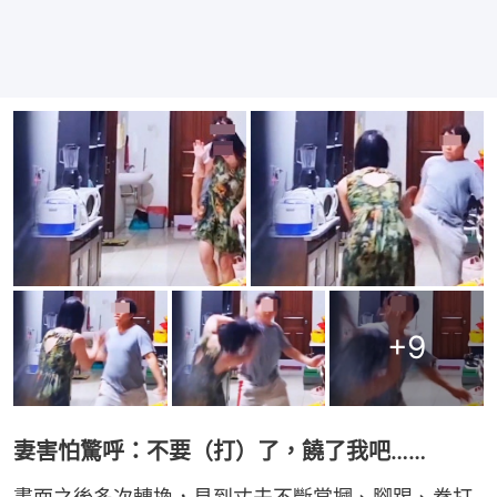
+
9
妻害怕驚呼：不要（打）了，饒了我吧……