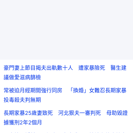
豪門妻上節目揭夫出軌數十人 遭家暴險死 醫生建
議做愛滋病篩檢
常被迫月經期間強行同房 「換婚」女難忍長期家暴
投毒殺夫判無期
長期家暴25歲妻致死 河北狠夫一審判死 母助毀證
據獲刑2年2個月