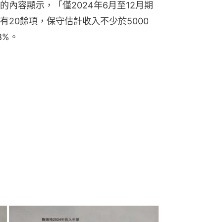
內容顯示，「僅2024年6月至12月期
20餘項，保守估計收入不少於5000
8%。