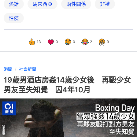
熱話
馬來西亞
兩性關係
非禮
性侵
13
0
0
2
9
港聞
社會新聞
19歲男酒店房姦14歲少女後 再毆少女
男友至失知覺 囚4年10月