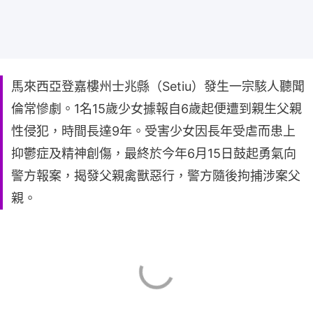
馬來西亞登嘉樓州士兆縣（Setiu）發生一宗駭人聽聞
倫常慘劇。1名15歲少女據報自6歲起便遭到親生父親
性侵犯，時間長達9年。受害少女因長年受虐而患上
抑鬱症及精神創傷，最終於今年6月15日鼓起勇氣向
警方報案，揭發父親禽獸惡行，警方隨後拘捕涉案父
親。