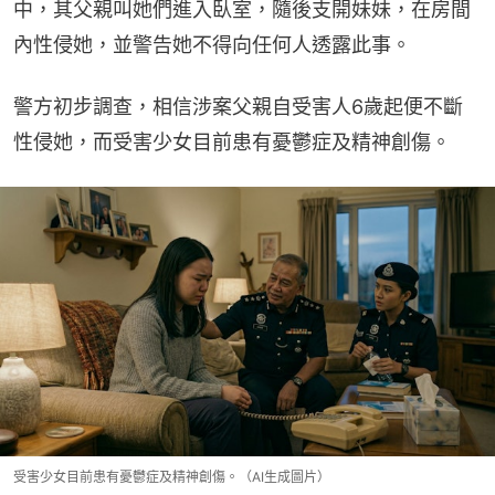
中，其父親叫她們進入臥室，隨後支開妹妹，在房間
內性侵她，並警告她不得向任何人透露此事。
警方初步調查，相信涉案父親自受害人6歲起便不斷
性侵她，而受害少女目前患有憂鬱症及精神創傷。
受害少女目前患有憂鬱症及精神創傷。（AI生成圖片）