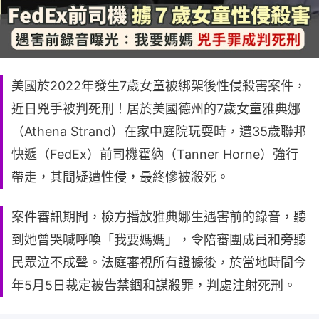
美國於2022年發生7歲女童被綁架後性侵殺害案件，
近日兇手被判死刑！居於美國德州的7歲女童雅典娜
（Athena Strand）在家中庭院玩耍時，遭35歲聯邦
快遞（FedEx）前司機霍納（Tanner Horne）強行
帶走，其間疑遭性侵，最終慘被殺死。
案件審訊期間，檢方播放雅典娜生遇害前的錄音，聽
到她曾哭喊呼喚「我要媽媽」，令陪審團成員和旁聽
民眾泣不成聲。法庭審視所有證據後，於當地時間今
年5月5日裁定被告禁錮和謀殺罪，判處注射死刑。