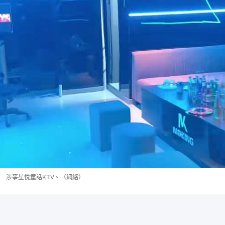
涉事星悅童話KTV。（網絡）