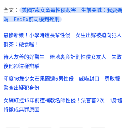
全文：
美國7歲女童遭性侵殺害　生前哭喊：我要媽
媽　FedEx前司機判死刑
最慘新娘！小學時遭長輩性侵 女生出嫁被迫向犯人
斟茶：硬食囉！
待人友善的好醫生 暗地裏竟計劃性侵女友人 失敗
後他卻這樣辯駁
印度16歲少女芒果園遭5男性侵 威嚇封口 勇敢報
警查出疑犯身份
女網紅控15年前遭補教名師性侵！法官審2次 1身體
特徵成無罪原因