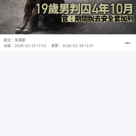
撰文：
朱棨新
出版：
2026-02-25 17:33
更新：
2026-02-26 12:31