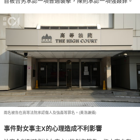
首被告另承認一項普通襲擊，陳則承認一項強姦罪。
兩名被告在高等法院承認傷人及強姦等罪名。(黃浩謙攝)
事件對女事主X的心理造成不利影響