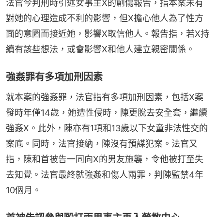
法官今判刑時引述女事主X的創傷報告，指本案未有
對她的心理造成不利的影響，但X擔心他人為了性方
面的意圖而接近她，影響X取信他人。報告指，若X持
續有該些想法，或會影響X和他人建立親密關係。
強姦罪有多項加刑因素
就本案的強姦罪，法官指有多項加刑因素，包括X案
發時年僅14歲，她遭性侵時，陳更脫去安全套，繼續
強姦X。此外，陳亦有1項和13歲以下女童非法性交的
案底。同時，法官接納，陳沒有預謀犯案。法官又
指，陳和首被告一同向X的男友施襲，令他被打至失
去知覺。法官最終就強姦和傷人兩罪，判陳監禁4年
10個月。