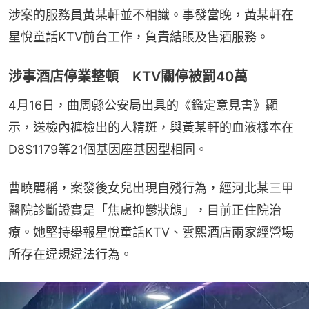
涉案的服務員黃某軒並不相識。事發當晚，黃某軒在
星悅童話KTV前台工作，負責結賬及售酒服務。
涉事酒店停業整頓 KTV關停被罰40萬
4月16日，曲周縣公安局出具的《鑑定意見書》顯
示，送檢內褲檢出的人精斑，與黃某軒的血液樣本在
D8S1179等21個基因座基因型相同。
曹曉麗稱，案發後女兒出現自殘行為，經河北某三甲
醫院診斷證實是「焦慮抑鬱狀態」，目前正住院治
療。她堅持舉報星悅童話KTV、雲熙酒店兩家經營場
所存在違規違法行為。