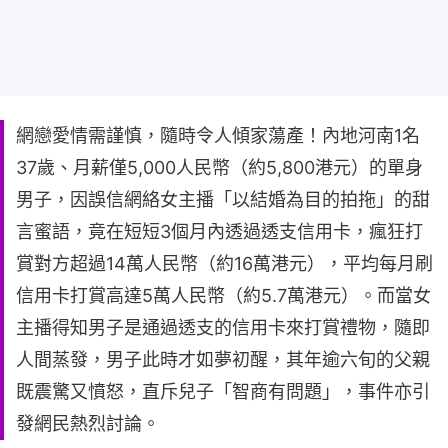
網戀愛情需謹慎，隨時令人傾家蕩產！內地河南1名
37歲、月薪僅5,000人民幣（約5,800港元）的單身
男子，因誤信網絡女主播「以結婚為目的拍拖」的甜
言蜜語，竟在短短3個月內透過透支信用卡，瘋狂打
賞對方超過14萬人民幣（約16萬港元），平均每月刷
信用卡打賞高達5萬人民幣（約5.7萬港元）。而當女
主播得知男子是通過透支的信用卡來打賞禮物，隨即
人間蒸發，男子此時才如夢初醒，其年逾六旬的父親
既震驚又憤怒，直斥兒子「智商有問題」，事件亦引
發網民熱烈討論。