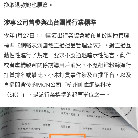
換取退款她也願意。
涉事公司曾參與出台團播行業標準
今年1月27日，中國演出行業協會發布首份團播管理
標準《網絡表演團體直播運營管理要求》，對直播互
動性性進行了規定，要求不應通過暗示性語言、動作
或者虛構親密關係誘導用戶消費，不應組織粉絲進行
打賞排名或攀比。小朱打賞事件涉及直播平台，以及
直播間背後的MCN公司「杭州帥庫網絡科技
（SK）」，是該行業標準的起草單位之一。