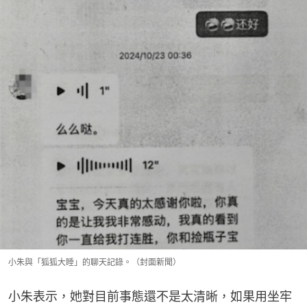
小朱與「狐狐大睡」的聊天記錄。（封面新聞）
小朱表示，她對目前事態還不是太清晰，如果用坐牢