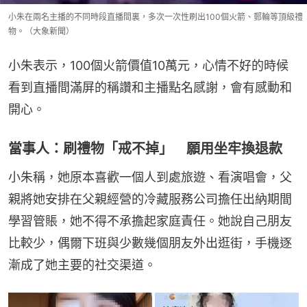
小朱在兩名主播的不同時段直播間裏，多次一次性刷出100個火箭、郵輪等頂級禮
物。（大象新聞）
小朱表示，100個火箭價值10萬元，心情不好的時候
看到直播間滿屏的稱讚和主播點名感謝，會有感動和
開心。
當事人：刷禮物「戒不掉」 願用坐牢換退款
小朱稱，她原本喜歡一個人到處旅遊、看演唱會，父
親將她安排在父親經營的冷藏服務公司擔任出納期間
學習管賬，她不得不承擔起家庭責任。她說自己朋友
比較少，偶爾下班與少數幾個朋友外出逛街，手機逐
漸成了她主要的社交渠道。