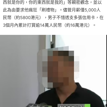
西就是你的，你的東西就是我的」等親密觀念，並以
此為由要求他瘋狂「刷禮物」。儘管月薪僅5,000人
民幣（約5800港元），男子不惜透支多張信用卡，在
3個月內累計打賞逾14萬人民幣（約16萬港元）。