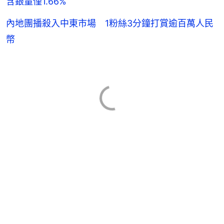
含銀量僅1.66%
內地團播殺入中東市場 1粉絲3分鐘打賞逾百萬人民
幣