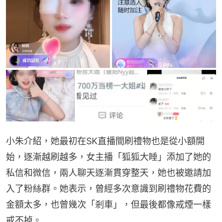
小朱介紹，她最初在SK直播間刷禮物也是從小額開
始，逐漸越刷越多，女主播「狐狐大睡」添加了她的
私信和微信，兩人聊天逐漸貫穿整天，她也被邀請加
入了粉絲群。她表示，曾經多次意識到刷禮物花費的
金額太多，也曾幾次「剎車」，但最後都像戒煙一樣
戒不掉。