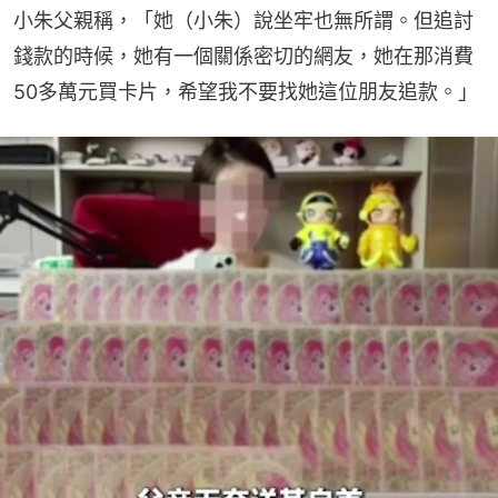
小朱父親稱，「她（小朱）說坐牢也無所謂。但追討
錢款的時候，她有一個關係密切的網友，她在那消費
50多萬元買卡片，希望我不要找她這位朋友追款。」