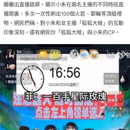
續曬出直播錄屏，顯示小朱在兩名主播的不同時段直
播間裏，多次一次性刷出100個火箭、郵輪等頂級禮
物。網民們稱，對小朱和女主播「狐狐大睡」的互動
印象深刻，還有網民炒「狐狐大睡」與小朱的CP。