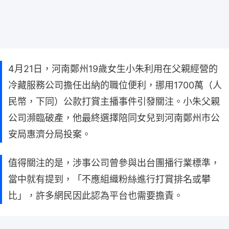
4月21日，河南鄭州19歲女生小朱利用在父親經營的
冷藏服務公司擔任出納的職位便利，挪用1700萬（人
民幣，下同）公款打賞主播事件引發關注。小朱父親
公司瀕臨破產，他最終選擇陪同女兒到河南鄭州市公
安局惠濟分局投案。
值得關注的是，涉事公司曾參與出台團播行業標準，
當中就有提到，「不應組織粉絲進行打賞排名或攀
比」，許多網民因此認為平台也需要擔責。