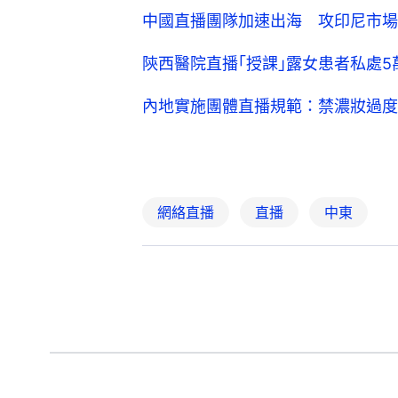
中國直播團隊加速出海 攻印尼市場
陝西醫院直播｢授課｣露女患者私處
內地實施團體直播規範：禁濃妝過度
網絡直播
直播
中東