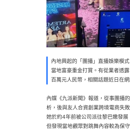
內地興起的「團播」直播娛樂模式
當地富豪重金打賞。有從業者透露
百萬元人民幣，相關話題近日在網
內媒《九派新聞》報道，從事團播的
析，後與友人合資創業跨境電商失敗
她於約4年前被公司派往黎巴嫩發展
但發現當地觀眾對跳舞內容較為保守