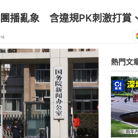
團播亂象 含違規PK刺激打賞
:18
熱門文