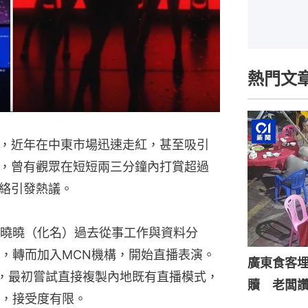
熱門文
，近年在中東市場迅速走紅，甚至吸引
，曾有觀眾在短短兩三分鐘內打賞超過
絡引發熱議。
曉曉（化名）過去從事工作與資料分
，轉而加入MCN機構，開始直播表演。
廣東食客
，最初嘗試直接複製內地既有直播模式，
贖 老闆
，接受度有限。