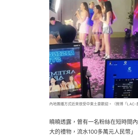
內地團播方式近來很受中東土豪歡迎。（微博「LAC-
曉曉透露，曾有一名粉絲在短時間內
大的禮物，流水100多萬元人民幣