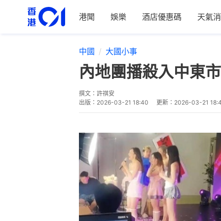
港聞
娛樂
酒店優惠碼
天氣消
中國
大國小事
內地團播殺入中東市
撰文：
許祺安
出版：
2026-03-21 18:40
更新：
2026-03-21 18: