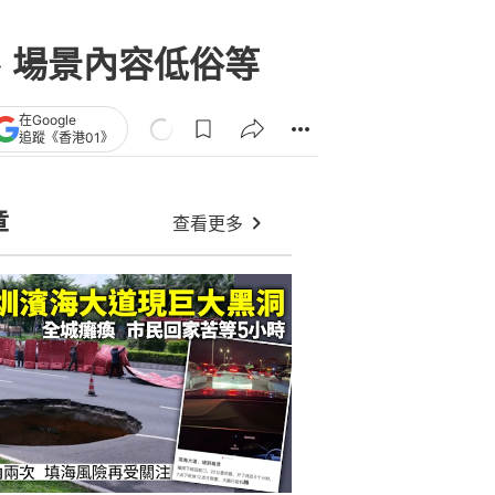
、場景內容低俗等
在Google
追蹤《香港01》
章
查看更多