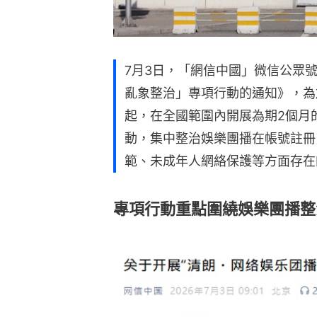
7月3日，「網信中國」微信公眾
亂象整治」專項行動的通知》，為
起，在全國範圍內開展為期2個月
動，集中整治娛樂團播在帳號註冊
範、未成年人網絡保護等方面存在
專項行動重點圍繞娛樂團播整