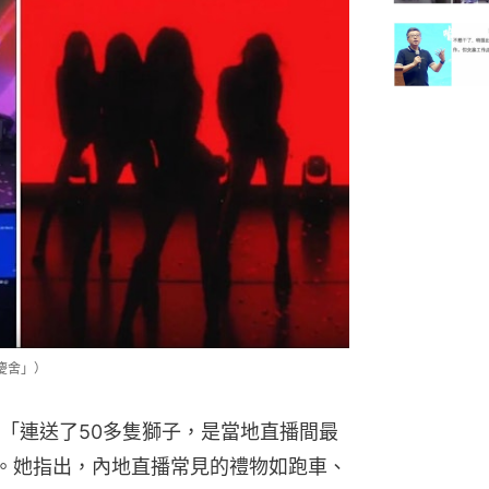
慶舍」）
「連送了50多隻獅子，是當地直播間最
」。她指出，內地直播常見的禮物如跑車、