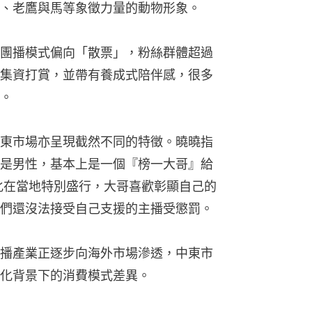
、老鷹與馬等象徵力量的動物形象。
團播模式偏向「散票」，粉絲群體超過
集資打賞，並帶有養成式陪伴感，很多
。
東市場亦呈現截然不同的特徵。曉曉指
是男性，基本上是一個『榜一大哥』給
化在當地特別盛行，大哥喜歡彰顯自己的
們還沒法接受自己支援的主播受懲罰。
播產業正逐步向海外市場滲透，中東市
化背景下的消費模式差異。