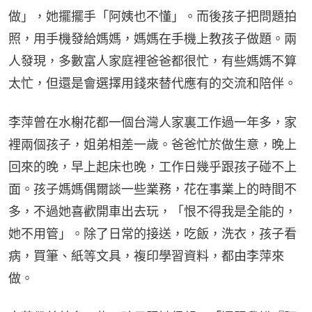
做」，她擺擺手「阿姨也不懂」。而後孩子把問題拍
照，用手機發給媽媽，媽媽在手機上教孩子做題。兩
人發現，多數富人家庭裡爸爸都很忙，有些媽媽不算
太忙，但還是會選擇用錢來替代應有的交流和陪伴。
李萍曾在水榭花都一個台灣人家裏工作過一年多，家
裡兩個孩子，姐弟相差一歲。爸爸忙於做生意，晚上
回來的晚，早上起床也晚，工作日幾乎跟孩子碰不上
面。孩子媽媽偶爾談一些業務，花在事業上的時間不
多，不過她喜歡開車出去玩，「恨不得我是全能的，
她不用管」。除了日常的接送，吃飯，洗衣，孩子看
病，買筆、紙等文具，複印學習資料，都由李萍來
做。