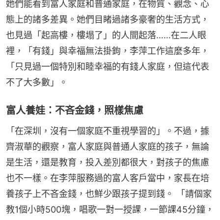
她們能看到富人家庭和普通家庭，在物質、觀念、心
態上的諸多差異。她們目睹過諸多豪奢的生活方式，
也見過「起高樓，樓塌了」的人間起落……在二人眼
裡，「有錢」與幸福無法掛鉤，李萍工作這麼多年，
「只見過一個特別和睦幸福的有錢人家庭，但這代表
不了大多數」。
富人養娃：不吝金錢，照樣焦慮
「在深圳，沒有一個家庭不重視學習的」。不過，據
齊淑華的觀察，富人家庭與普通人家庭的孩子，無論
是生活，還是教育，投入差別都很大，對孩子的焦慮
也不一樣。在李萍服務過的富人客戶當中，家長在培
養孩子上不吝金錢，也鮮少跟孩子提到錢。 「請個家
教1個小時500塊，唱歌一對一授課，一節課45分鐘，