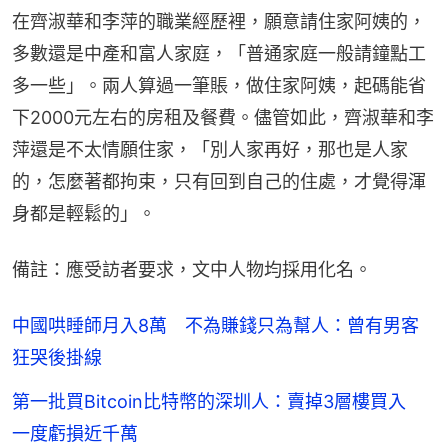
在齊淑華和李萍的職業經歷裡，願意請住家阿姨的，
多數還是中產和富人家庭，「普通家庭一般請鐘點工
多一些」。兩人算過一筆賬，做住家阿姨，起碼能省
下2000元左右的房租及餐費。儘管如此，齊淑華和李
萍還是不太情願住家，「別人家再好，那也是人家
的，怎麼著都拘束，只有回到自己的住處，才覺得渾
身都是輕鬆的」。
備註：應受訪者要求，文中人物均採用化名。
中國哄睡師月入8萬 不為賺錢只為幫人：曾有男客
狂哭後掛線
第一批買Bitcoin比特幣的深圳人：賣掉3層樓買入
一度虧損近千萬