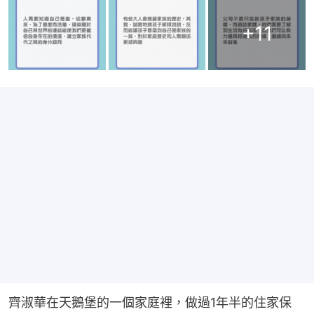
+
11
齊淑華在天鵝堡的一個家庭裡，做過1年半的住家保