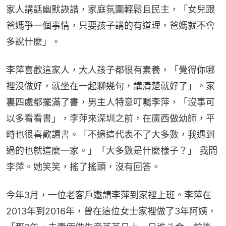
家人講話幽默詼諧，家庭氛圍輕鬆且民主，「女兒跟
爸媽爭一個事情，只要孩子講的有道理，爸媽就不會
多說什麼」。
李萍喜歡這家人，大人孩子都很有素養，「覺得你哪
裡沒做好，就坐在一起聊幾句，講清楚就好了」。家
裏四處都擺滿了書，男主人特意叮囑李萍，「沒事可
以多看看書」，李萍來深圳之前，在廣西做幼師，平
時也很喜歡讀書。「不過這代表不了大多數，我遇到
過的也就這麼一家。」「大多數是什麼樣子？」 我問
李萍。她笑笑，搖了搖頭，沒有回答。
今年3月，一位老客戶邀請李萍到家裡上班。李萍在
2013年到2016年，曾在這位女士家裡做了3年阿姨，