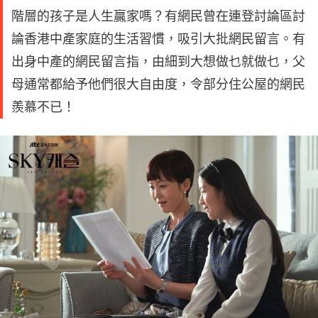
階層的孩子是人生贏家嗎？有網民曾在連登討論區討
論香港中產家庭的生活習慣，吸引大批網民留言。有
出身中產的網民留言指，由細到大想做乜就做乜，父
母通常都給予他們很大自由度，令部分住公屋的網民
羨慕不已！