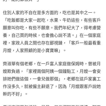
住別人家的不自在是多方面的，吃也是其中之一。 
「吃飯都是大家一起吃，水果、牛奶這些，有些客戶
願意叫你吃，有些不願意。我們年紀大了，得考慮營
養，自己買的時候，也會擔心說不清。」在一個家庭
裡，家政人員之間也存在鄙視鏈，「客戶一般最看重
月嫂，人家照顧的是小寶寶嘛」。
齊淑華有個老鄉，在一戶富人家庭做保姆時，曾被月
嫂欺負過，「家裡兩個阿姨一個鐘點工，月嫂一會安
排她們做這個，一會兒做那個」，老鄉在這戶家裏工
作沒多久，就被僱主辭退了，因為「月嫂跟客戶說她
幹的不好」。