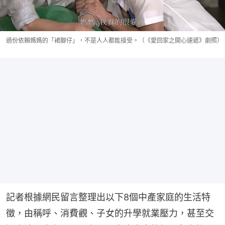
過份依賴媽媽的「裙腳仔」，不是人人都能接受。（《愛回家之開心速遞》劇照）
記者根據網民留言整理出以下8個中產家庭的生活特
徵，由稱呼、消費觀、子女的升學就業壓力，甚至交