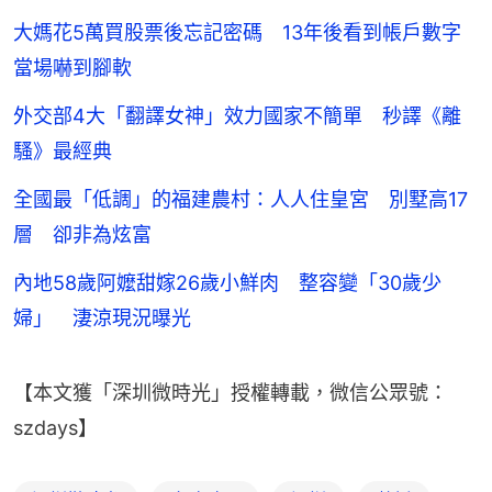
大媽花5萬買股票後忘記密碼 13年後看到帳戶數字
當場嚇到腳軟
外交部4大「翻譯女神」效力國家不簡單 秒譯《離
騷》最經典
全國最「低調」的福建農村：人人住皇宮 別墅高17
層 卻非為炫富
內地58歲阿嬤甜嫁26歲小鮮肉 整容變「30歲少
婦」 淒涼現況曝光
【本文獲「深圳微時光」授權轉載，微信公眾號：
szdays】