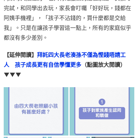
完試，和同學出去玩，家長會叮囑「好好玩，錢都在
阿姨手機裡」，「孩子不沾錢的，買什麼都是交給
我」。只是在讓孩子學習這一點上，所有的家庭似乎
都沒有多少差別。
【延伸閱讀】
拜託四大長老湊孫不僅為慳錢唔請工
人　孩子成長更有自信學懂更多
（點圖放大閱讀）
▼▼▼