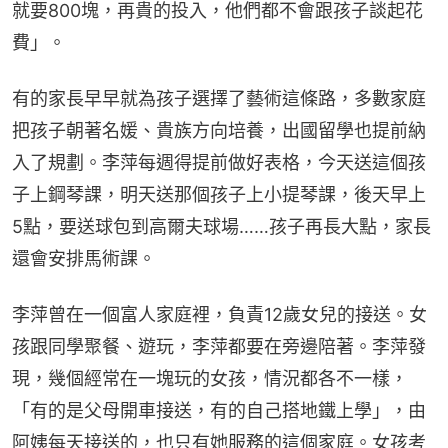
就要800塊，再貴的投入，他們都不會跟孩子談起花
費」。
有的家長早早就為孩子選擇了藝術這條路，多數家庭
把孩子朝著名媛、貴族方向培養，出國留學也提前納
入了規劃。李萍每週得提前做好表格，今天送這個孩
子上鋼琴課，明天送那個孩子上小提琴課，後天早上
5點，要送球包到高爾夫球場……孩子再長大點，家長
還會安排馬術課。
李萍曾在一個富人家庭裡，負責12歲女兒的接送。女
孩跟同學聚餐、遊玩，李萍都要在旁邊陪著。李萍發
現，幾個經常在一塊玩的女孩，情況都各不一樣，
「有的是父母開車接送，有的自己搭地鐵上學」，由
阿姨每天接送的，也只有她服務的這個家庭。女孩考