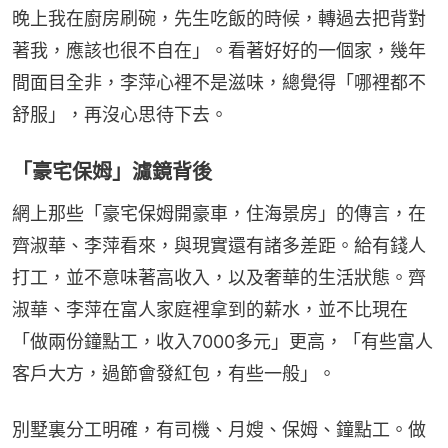
晚上我在廚房刷碗，先生吃飯的時候，轉過去把背對
著我，應該也很不自在」。看著好好的一個家，幾年
間面目全非，李萍心裡不是滋味，總覺得「哪裡都不
舒服」，再沒心思待下去。
「豪宅保姆」濾鏡背後
網上那些「豪宅保姆開豪車，住海景房」的傳言，在
齊淑華、李萍看來，與現實還有諸多差距。給有錢人
打工，並不意味著高收入，以及奢華的生活狀態。齊
淑華、李萍在富人家庭裡拿到的薪水，並不比現在
「做兩份鐘點工，收入7000多元」更高，「有些富人
客戶大方，過節會發紅包，有些一般」。
別墅裏分工明確，有司機、月嫂、保姆、鐘點工。做