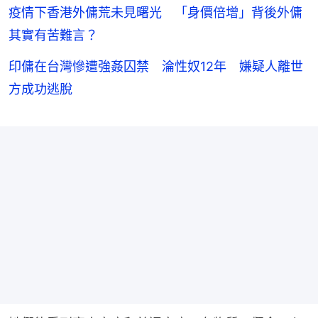
疫情下香港外傭荒未見曙光 「身價倍增」背後外傭
其實有苦難言？
印傭在台灣慘遭強姦囚禁 淪性奴12年 嫌疑人離世
方成功逃脫