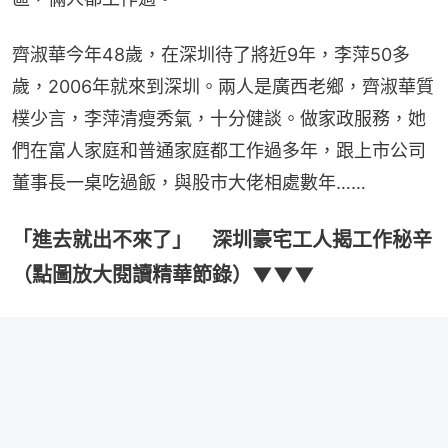
齊淑華今年48歲，在深圳待了將近9年，李萍50多
歲，2006年就來到深圳。兩人是廣西老鄉，齊淑華質
樸少言，李萍清瘦秀氣，十分健談。做家政服務，她
們在富人家庭和普通家庭都工作過多年，跟上市公司
董事長一桌吃過飯，與股市大佬相處數年……
「進去就出不來了」 深圳豪宅工人揭工作秘辛
（點圖放大閱讀精華節錄）▼▼▼