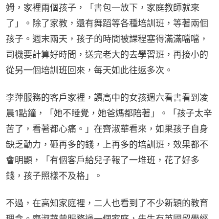
姆，家裡兩個孩子，「書包一放下，家庭教師就來
了」。除了家教，還有舞蹈等各種培訓班，等著兩個
孩子。週末兩天，孩子的時間被課程塞得滿滿噹噹，
司機要計算好時間，送完老大的去學習班，再接小的
從另一個培訓班回來，每天如此往返多次。
李萍服務的客戶家裡，讀高中的女孩週六看書看到凌
晨1點鐘，「她不睡覺，她爸媽都陪著」。「孩子太辛
苦了，看著都心痛。」在齊淑華看來，如果孩子自身
缺乏動力，砸再多的錢，上再多的培訓班，效果都不
會明顯，「有個客戶給兒子報了一堆班，花了好多
錢，孩子照樣不及格」。
不過，在高知家庭裡，二人也看到了不少新穎的教育
理念。齊淑華曾服務過一個家庭，先生有英國留學經