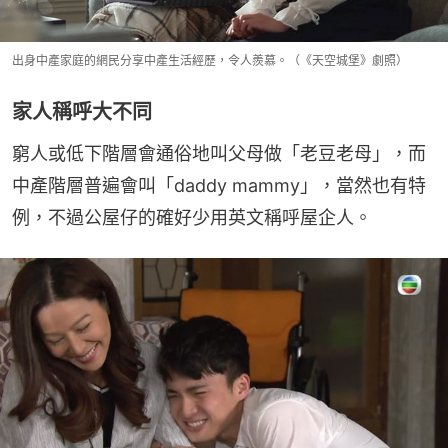
出身中產家庭的網民分享中產生活經歷，令人羨慕。（《天空城堡》劇照）
家人稱呼大不同
窮人或低下階層會通俗地叫父母做「老豆老母」，而
中產階層普遍會叫「daddy mammy」，當然也有特
例，不過公屋仔的確好少用英文稱呼屋企人。