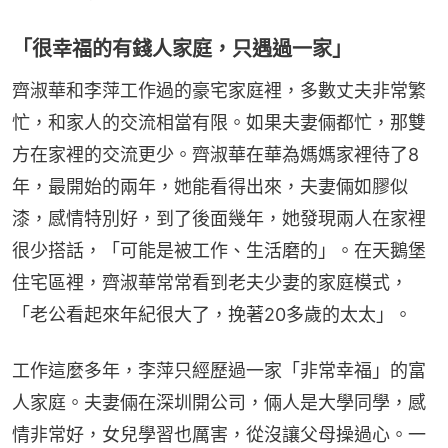
「很幸福的有錢人家庭，只遇過一家」
齊淑華和李萍工作過的豪宅家庭裡，多數丈夫非常繁
忙，和家人的交流相當有限。如果夫妻倆都忙，那雙
方在家裡的交流更少。齊淑華在華為媽媽家裡待了8
年，最開始的兩年，她能看得出來，夫妻倆如膠似
漆，感情特別好，到了後面幾年，她發現兩人在家裡
很少搭話，「可能是被工作、生活磨的」。在天鵝堡
住宅區裡，齊淑華常常看到老夫少妻的家庭模式，
「老公看起來年紀很大了，挽著20多歲的太太」。
工作這麼多年，李萍只經歷過一家「非常幸福」的富
人家庭。夫妻倆在深圳開公司，倆人是大學同學，感
情非常好，女兒學習也厲害，從沒讓父母操過心。一