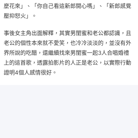
麼花來」、「你自己看這新郎開心嗎」、「新郎感覺
壓抑怒火」。
事後女主角出面解釋，其實男閨蜜和老公都認識，且
老公的個性本來就不愛笑，也冷冷淡淡的，並沒有外
界所說的吃醋，還繼續找來男閨蜜一起3人合唱婚禮
上的這首歌，透露拍影片的人正是老公，以實際行動
證明4個人感情很好。