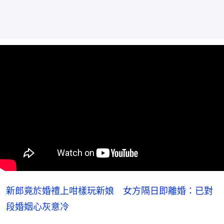
新郎竟於婚禮上咁樣玩新娘 女方隔日即離婚：已對
段婚姻心灰意冷