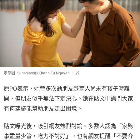
示意圖（Unsplash@Khanh Tu Nguyen Huy）
原PO表示，她曾多次勸朋友趁兩人尚未有孩子時離
開，但朋友似乎無法下定決心。她在貼文中詢問大家
有何建議能幫助朋友走出困境。
貼文曝光後，吸引網友熱烈討論。多數人認為「家務
事盡量少管，吃力不討好」，也有網友提醒「不要介