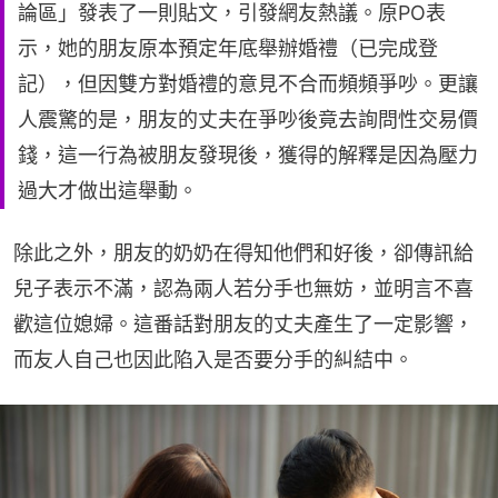
論區」發表了一則貼文，引發網友熱議。原PO表
示，她的朋友原本預定年底舉辦婚禮（已完成登
記），但因雙方對婚禮的意見不合而頻頻爭吵。更讓
人震驚的是，朋友的丈夫在爭吵後竟去詢問性交易價
錢，這一行為被朋友發現後，獲得的解釋是因為壓力
過大才做出這舉動。
除此之外，朋友的奶奶在得知他們和好後，卻傳訊給
兒子表示不滿，認為兩人若分手也無妨，並明言不喜
歡這位媳婦。這番話對朋友的丈夫產生了一定影響，
而友人自己也因此陷入是否要分手的糾結中。