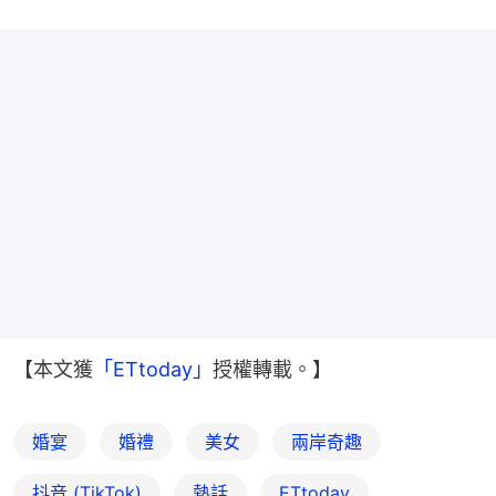
【本文獲
「ETtoday」
授權轉載。】
婚宴
婚禮
美女
兩岸奇趣
抖音 (TikTok)
熱話
ETtoday