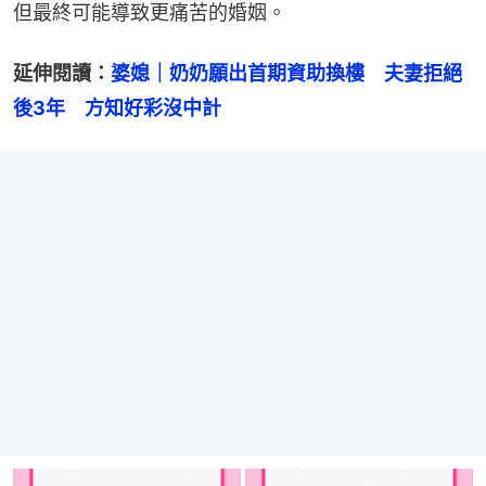
但最終可能導致更痛苦的婚姻。
延伸閱讀：
婆媳｜奶奶願出首期資助換樓　夫妻拒絕
後3年　方知好彩沒中計