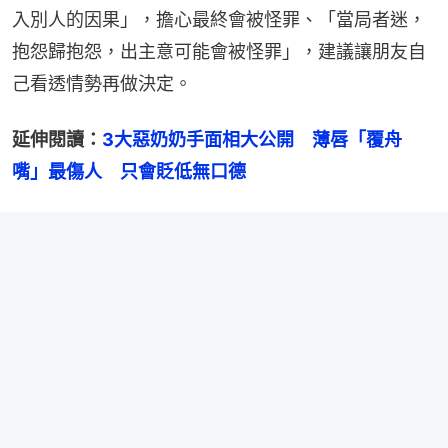
入別人的因果」，擔心最終會被怪罪、「當局者迷，
抱怨歸抱怨，出主意可能會被怪罪」，建議讓朋友自
己看透情勢再做決定。
延伸閱讀：
3大惡奶奶手面相大公開　薄唇「覆舟
嘴」最傷人　只會貶低無口德