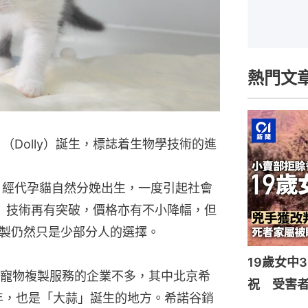
熱門文
（Dolly）誕生，標誌着生物學技術的進
蒜」經代孕貓自然分娩出生，一度引起社會
）技術再有突破，價格亦有不小降幅，但
製仍然只是少部分人的選擇。
19歲女中
寵物複製服務的企業不多，其中北京希
祝 受害者
2年，也是「大蒜」誕生的地方。希諾谷銷