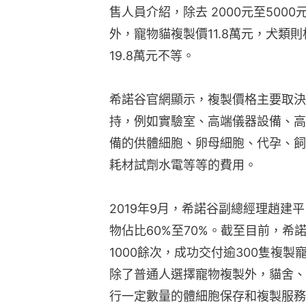
售人員介紹，除去 2000元至50
外，寵物貓複製價11.8萬元，犬類則
19.8萬元不等。
希諾谷官網顯示，複製價格主要取決
持，例如實驗室、高端儀器設備、高
備的供體細胞、卵母細胞、代孕、飼
耗材試劑水電等等的費用。
2019年9月，希諾谷副總經理趙建
物佔比60%至70%。截至目前，
1000餘次，成功交付逾300隻複製
除了普通人選擇寵物複製外，貓舍、
行一定數量的體細胞保存和複製服務