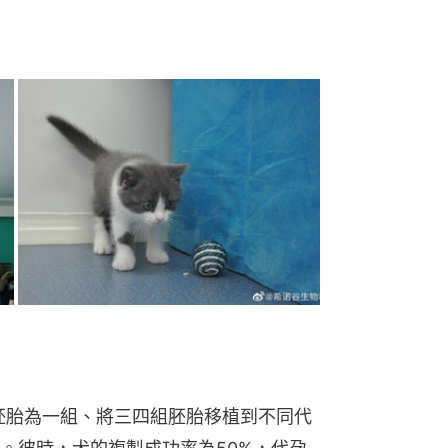
個胚胎為一組、將三四組胚胎移植到不同代