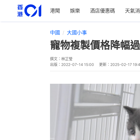
港聞
娛樂
酒店優惠碼
天氣消
中國
大國小事
寵物複製價格降幅過
撰文：
林芷瑩
出版：
2022-07-14 15:00
更新：
2025-02-17 19: