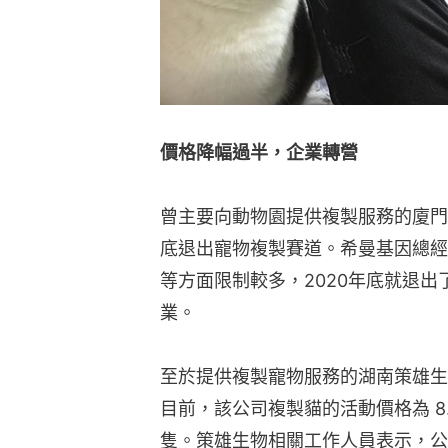
價格降幅過半，企業轉營
曾主要向動物園提供複製服務的廈門
底退出寵物複製賽道。希曼基因總經
等方面限制較多，2020年底就退
業。
至於提供複製寵物服務的湖南策雄生
目前，該公司複製貓的活動價格為 8.8
隻。策雄生物相關工作人員表示，公