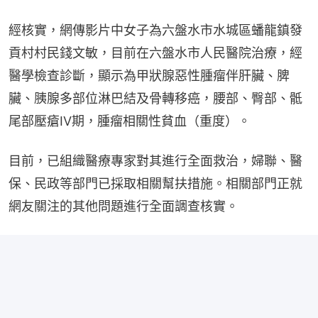
經核實，網傳影片中女子為六盤水市水城區蟠龍鎮發
貢村村民錢文敏，目前在六盤水市人民醫院治療，經
醫學檢查診斷，顯示為甲狀腺惡性腫瘤伴肝臟、脾
臟、胰腺多部位淋巴結及骨轉移癌，腰部、臀部、骶
尾部壓瘡IV期，腫瘤相關性貧血（重度）。
目前，已組織醫療專家對其進行全面救治，婦聯、醫
保、民政等部門已採取相關幫扶措施。相關部門正就
網友關注的其他問題進行全面調查核實。