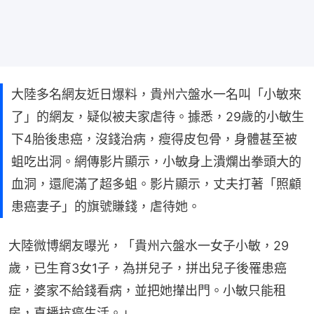
大陸多名網友近日爆料，貴州六盤水一名叫「小敏來
了」的網友，疑似被夫家虐待。據悉，29歲的小敏生
下4胎後患癌，沒錢治病，瘦得皮包骨，身體甚至被
蛆吃出洞。網傳影片顯示，小敏身上潰爛出拳頭大的
血洞，還爬滿了超多蛆。影片顯示，丈夫打著「照顧
患癌妻子」的旗號賺錢，虐待她。
大陸微博網友曝光，「貴州六盤水一女子小敏，29
歲，已生育3女1子，為拼兒子，拼出兒子後罹患癌
症，婆家不給錢看病，並把她攆出門。小敏只能租
房，直播抗癌生活。」