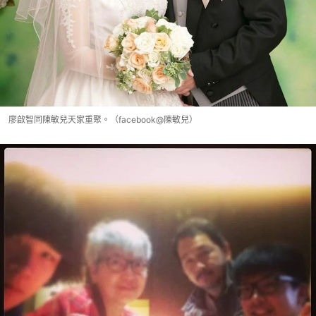
廖啟智同陳敏兒天家重聚。（facebook@陳敏兒）