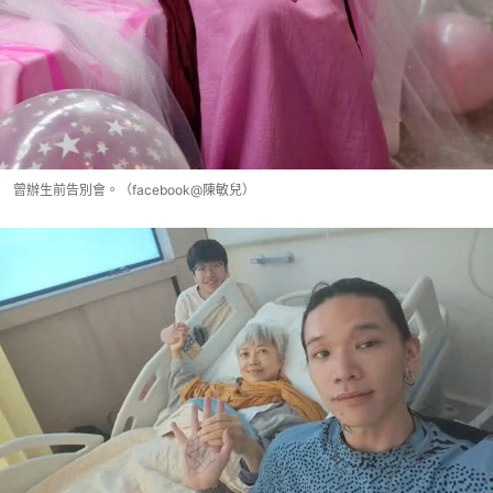
曾辦生前告別會。（facebook@陳敏兒）