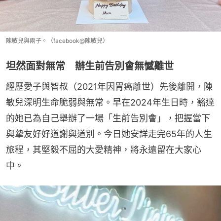
陳敏兒與兩子。（facebook@陳敏兒）
坦然面對無常 辦生前告別會無憾離世
經歷愛子與智叔（2021年因胃癌離世）先後離開，陳
敏兒深明生命脆弱與無常。早在2024年生日時，豁達
的她已為自己舉辦了一場「生前告別會」，把握當下
與摯友好好道謝與道別。今日她安詳走完65年的人生
旅程，其堅毅不屈的大愛精神，將永遠留在大家心
中。