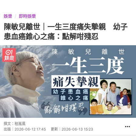
娛樂
即時娛樂
陳敏兒離世｜一生三度痛失摯親 幼子
患血癌錐心之痛：點解咁殘忍
撰文：
程嵐風
出版：
2026-06-12 17:45
更新：
2026-06-13 15:23