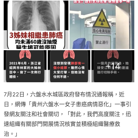
+
14
7月22日，六盤水水城區政府發布情況通報稱，近
日，網傳「貴州六盤水一女子患癌病情惡化」一事引
發網友關注和社會關切，「對此，我們高度關注，迅
速組織有關部門開展情況核實並積極組織醫療救
治。」