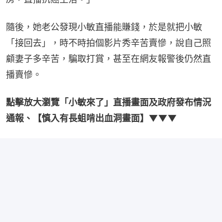
隨後，她老公發現小敏直播能賺錢，於是就把小敏
「接回去」，時不時拍個影片秀辛苦賣慘，說自己照
顧妻子多辛苦，騙取打賞，甚至在網友報警後仍然直
播賣慘。
點擊放大瀏覽「小敏來了」直播畫面及政府發布情況
通報、【慎入有長蛆啃出血洞畫面】▼▼▼