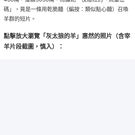
碼」，竟是一條用乾脆麵（編按：類似點心麵）召喚
羊群的短片。
點擊放大瀏覽「灰太狼的羊」惠然的照片（含宰
羊片段截圖，慎入）：