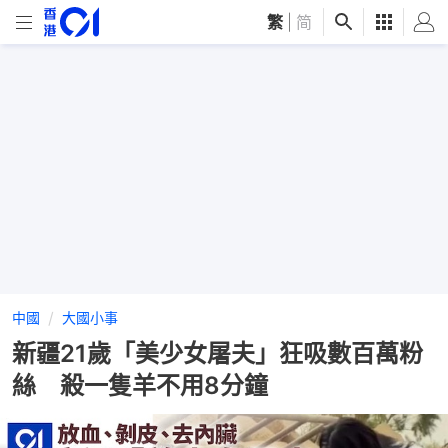
繁
|
简
中國
大國小事
新疆21歲「美少女屠夫」狂吸數百萬粉
絲 殺一隻羊不用8分鐘