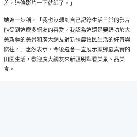
差，這條影片一下就紅了。」
她進一步稱，「我也沒想到自己記錄生活日常的影片
能受到這麼多網友的喜愛，我認為這還是要歸功於大
美新疆的美景和廣大網友對新疆農牧民生活的好奇與
嚮往。」惠然表示，今後還會一直展示家鄉最真實的
田園生活，歡迎廣大網友來新疆尉犁看美景、品美
食。