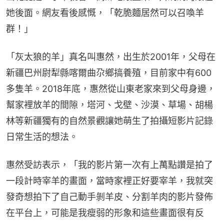
她後面。網友看後感慨，「乾脆麵居然可以召喚羊
群！」
「灰太狼的羊」真名叫惠然，出生於2001年，父母在
新疆巴州尉犁縣喀爾曲尕鄉搞養殖，目前家中有600
多隻羊。2018年底，惠然從山東老家來到父母身邊，
幫家裡放羊的間隙，塔河、戈壁、沙漠、草場、胡楊
林等新疆獨有的自然景觀讓她萌生了拍攝短影片記錄
日常生活的想法。
惠然受訪表示，「我的影片第一次有上萬點讚是拍了
一段計時宰羊的畫面，當時家裡正好要宰羊，我就突
發奇想拍下了自己動手剝羊皮、分割羊肉的影片發佈
在平台上，可能是我瘦弱的形象和這些畫面很有反