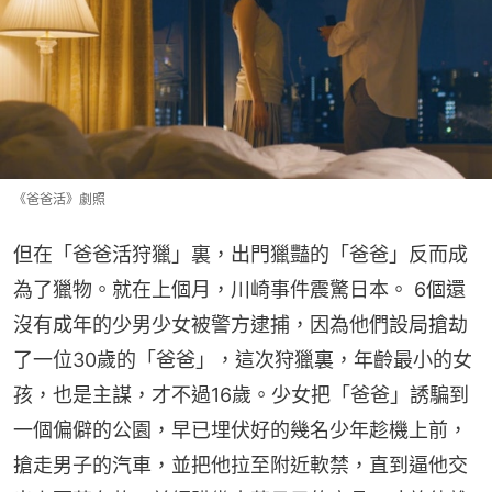
《爸爸活》劇照
但在「爸爸活狩獵」裏，出門獵豔的「爸爸」反而成
為了獵物。就在上個月，川崎事件震驚日本。 6個還
沒有成年的少男少女被警方逮捕，因為他們設局搶劫
了一位30歲的「爸爸」，這次狩獵裏，年齡最小的女
孩，也是主謀，才不過16歲。少女把「爸爸」誘騙到
一個偏僻的公園，早已埋伏好的幾名少年趁機上前，
搶走男子的汽車，並把他拉至附近軟禁，直到逼他交