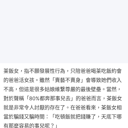
茶飯女，指不願發展性行為，只陪爸爸喝茶吃飯約會
的爸爸活女孩。雖然「賣藝不賣身」會導致她們收入
不高，但這是很多姑娘維繫尊嚴的最後壁壘。當然，
對於聲稱「80%都奔那事兒去」的爸爸而言，茶飯女
就是非常令人討厭的存在了。在爸爸看來，茶飯女相
當於騙錢又騙時間：「吃頓飯就把錢賺了，天底下哪
有那麼容易的事兒呢？」