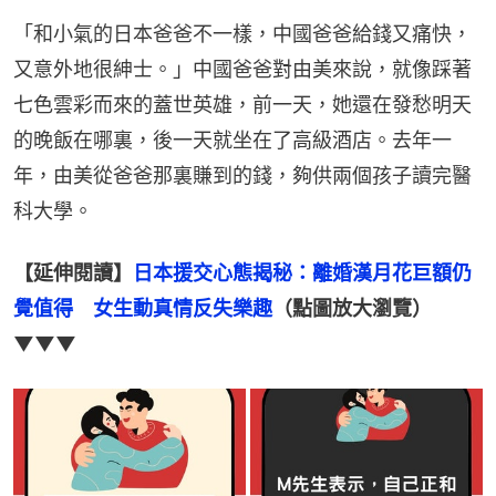
「和小氣的日本爸爸不一樣，中國爸爸給錢又痛快，
又意外地很紳士。」中國爸爸對由美來說，就像踩著
七色雲彩而來的蓋世英雄，前一天，她還在發愁明天
的晚飯在哪裏，後一天就坐在了高級酒店。去年一
年，由美從爸爸那裏賺到的錢，夠供兩個孩子讀完醫
科大學。
【延伸閱讀】
日本援交心態揭秘：離婚漢月花巨額仍
覺值得　女生動真情反失樂趣
（點圖放大瀏覽）
▼▼▼