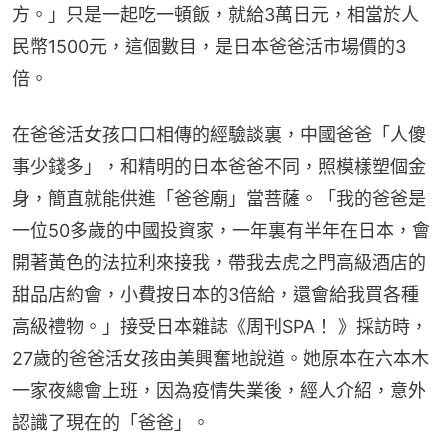
方。」只是一起吃一頓飯，就給3萬日元，相當於人
民幣1500元，這個數目，是日本爸爸活市場價的3
倍。
在爸爸活女孩口口相傳的經驗談裏，中國爸爸「人傻
事少錢多」，和精明的日本爸爸不同，照模樣塑個金
身，簡直就能供進「爸爸廟」當菩薩。「我的爸爸是
一位50多歲的中國投資家，一年裏有半年在日本，會
開著黃色的法拉利來接我，帶我去虎之門高級酒店的
甜品店約會，小費按日本的3倍給，還會給我買各種
高級禮物。」接受日本雜誌《周刊SPA！ 》採訪時，
27歲的爸爸活女孩由美興奮地說道。她原本在六本木
一家夜總會上班，因為疫情失業後，經人介紹，意外
認識了現在的「爸爸」。