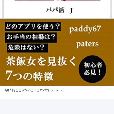
《男人的爸爸活教科書》書本封面（amazon）