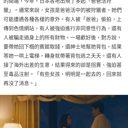
的開端，今年，日本各地出現了多起「爸爸活狩
獵」。通常來說，女孩是爸爸活中的被狩獵者，她們
可能遭遇各種各樣的意外。有人被「爸爸」偷拍，上
傳到色情網站，有人被強迫進行非同意性行為，還有
人被騙走過身上的所有財物，一場歡好後，對方說，
要帶她回下榻的賓館取錢，還紳士地幫她背包，結果
等她一哄上電梯，轉身就帶著背包逃之夭夭。還有人
接了海外出差的生意，結果得來的卻是拐賣、強迫甚
至毒品注射。「有些女孩，明明是一起去的，回來就
再沒了消息。」