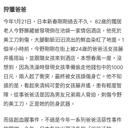
狩獵爸爸
今年1月21日，日本新春剛剛過去不久。 82歲的獨居
老人今野勝藏被發現倒在池袋一家情侶酒店，他死於
美工刀刺傷，大腿動脈汩汩流出的鮮血染紅了地面。1
個半小時前，今野剛剛在街上被24歲的爸爸活女孩藤
井遙搭訕，並跟隨女孩來到酒店。本想春風一度，沒
想到，因為洗澡時發現女孩準備偷走他錢包中的1000
日元，兩人起了衝突，最終被女孩誤傷身亡。他不知
道的是，看起來清純可愛的女孩藤井遙，患有輕度智
障，從事爸爸活是因為男友兄弟兩人脅迫，刺傷今野
的美工刀，正是她的防身武器。
而這起血腥事件，不過是今年一系列爸爸活惡性事件