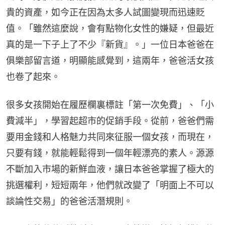
貴的資產，如今正在因為太多人試圖變現而迅速貶
值。「雖然這麼說，會有點物化女性的嫌疑，但最近
真的是一下子上了不少『新貨』。」一位日本爸爸在
俱樂部留言道，明顯能感覺到，這兩年，爸爸活女孩
也卷了起來。
很多女孩開始在履歷欄裏標註「第一次免費」、「小
費減半」，學習起超市的促銷手段。從前，爸爸們需
要用金錢和人格魅力共同來征服一個女孩，而現在，
只要有錢，就能輕鬆得到一個年輕漂亮的素人。源源
不斷加入市場的新鮮血液，讓日本爸爸掌握了極大的
挑選權利，短短兩年，他們就改變了「明面上不可以
談論性交易」的爸爸活潛規則。