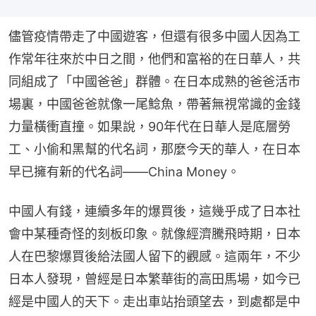
儘管疫情帶走了中國遊客，但還有很多中國人因為工
作常年往來於中日之間，他們和富裕的在日華人，共
同組成了「中國爸爸」群體。在日本成熟的爸爸活市
場裏，中國爸爸就像一尾鯰魚，帶著無視常識的金錢
力量橫衝直撞。如果說，90年代在日華人是底層勞
工、小偷和黑幫的代名詞，那麼今天的華人，在日本
早已擁有新的代名詞——China Money。
中國人有錢，連續多年的爆買後，這幾乎成了日本社
會中某種奇怪的刻板印象。就像經濟騰飛時期，日本
人在巴黎爆買後給法國人留下的觀感。這兩年，不少
日本人發現，曾經是日本繁華街的高田馬場，如今已
經是中國人的天下。走出車站抬頭望去，到處都是中