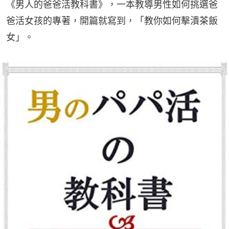
《男人的爸爸活教科書》，一本教導男性如何挑選爸
爸活女孩的專著，開篇就寫到，「教你如何擊潰茶飯
女」。