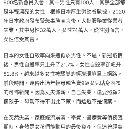
900名新會員入會，其中男性只有100人，其餘全部都
是年輕漂亮的女性。根據日本厚生勞動省數據，2020
年日本政府發布緊急事態宣言後，大批服務業從業者
失業，其中男性32萬人，女性74萬人，從性別而言，
女性倍受其害。
日本的女性自殺率向來遠低於男性。不過，新冠疫情
後，男性自殺率只上升了21.7%，女性自殺率卻飆升
82.8%，越來越多女性被驟變的經濟環境逼上絕路。
前段時間，還傳出過年輕母親售賣9歲女兒貼身內衣
的可怖新聞。因為丈夫減薪，自己失業，還要照顧3
個孩子，母親不得不出此下策，而這還不是個案。
在突然失業、家庭經濟崩潰、學費、醫療費等債務臨
期時，身體是女孩們能動用的最後資產，但這曾經寶