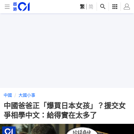
繁
|
简
中國
大國小事
中國爸爸正「爆買日本女孩」？援交女
爭相學中文：給得實在太多了