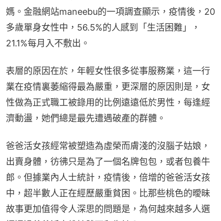
媽。金融網站maneebu的一項調查顯示，疫情後，20
多歲單身女性中，56.5%的人感到「生活困難」，
21.1%每月入不敷出。
表層的原因在於，年輕女性很多從事服務業，這一行
業在疫情裏萎縮得最為嚴重，更深層的原因則是，女
性做為正式職工被錄用的比例遠遠低於男性，每逢經
濟動盪，她們總是最先遭遇破產的群體。
爸爸活女孩經常被塑造為虛榮而膚淺的沒腦子姑娘，
出賣身體，彷彿只是為了一個名牌包包，或者包養牛
郎。但據業內人士統計，疫情後，倍增的爸爸活女孩
中，超半數人正在經歷嚴重貧困。比那些桃色的曖昧
故事更加值得令人深思的問題是，為何越來越多人選