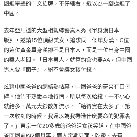
國進學塾的中文招牌，不仔細看，還以為一腳邁進了
中國。
去年亞馬遜的大型相親綜藝真人秀《單身漢日本
版》，邀請15位頂級美女，追求同一個單身漢，C位
的這位黃金單身漢卻不是日本人，而是一位出身中國
的華人老闆。「日本男人，就算約會也要AA，但中國
男人要『面子』，絕不會讓女孩付錢。」
炫耀中國爸爸的網絡熱帖裏，中國爸爸的豪爽有口皆
碑。他們不熟悉本地行情，所以每次給錢，一不小心
就給多，萬元大鈔散如流水。「給得實在太多了，第
一次收到的時候，我還以為我捲進什麼要命的犯罪裏
了。」東京一位20多歲的爸爸活女孩笑道，在中國爸
爸回國前的2個月裏，兩人定期見面、吃飯、去賓