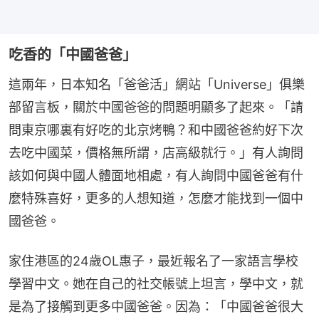
吃香的「中國爸爸」
這兩年，日本知名「爸爸活」網站「Universe」俱樂
部留言板，關於中國爸爸的問題明顯多了起來。「請
問東京哪裏有好吃的北京烤鴨？和中國爸爸約好下次
去吃中國菜，價格無所謂，店高級就行。」有人詢問
該如何與中國人體面地相處，有人詢問中國爸爸有什
麼特殊喜好，更多的人想知道，怎麼才能找到一個中
國爸爸。
家住港區的24歲OL惠子，最近報名了一家語言學校
學習中文。她在自己的社交帳號上坦言，學中文，就
是為了接觸到更多中國爸爸。因為：「中國爸爸很大