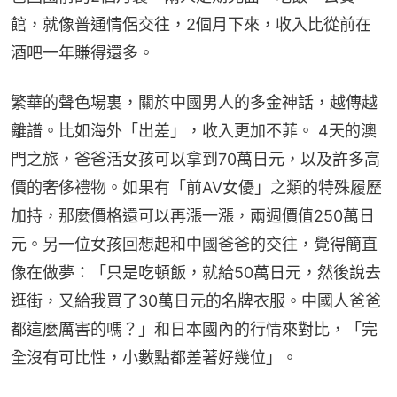
館，就像普通情侶交往，2個月下來，收入比從前在
酒吧一年賺得還多。
繁華的聲色場裏，關於中國男人的多金神話，越傳越
離譜。比如海外「出差」，收入更加不菲。 4天的澳
門之旅，爸爸活女孩可以拿到70萬日元，以及許多高
價的奢侈禮物。如果有「前AV女優」之類的特殊履歷
加持，那麼價格還可以再漲一漲，兩週價值250萬日
元。另一位女孩回想起和中國爸爸的交往，覺得簡直
像在做夢：「只是吃頓飯，就給50萬日元，然後說去
逛街，又給我買了30萬日元的名牌衣服。中國人爸爸
都這麼厲害的嗎？」和日本國內的行情來對比，「完
全沒有可比性，小數點都差著好幾位」。