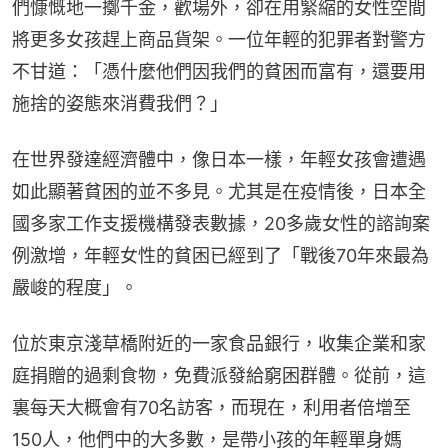
們慷慨地一擲千金，歡場外，卻在用緊縮的女性空間
將更多女孩趕上商品貨架。一位年輕的犯罪者對警方
不甘道：「憑什麼他們因我們的貧困而富有，還要用
施捨的姿態來消費我們？」
在世界發達經濟體中，像日本一樣，年輕女孩會遭遇
如此顯著貧困的並不多見。尤其是在疫情後，日本全
國多家工作支援機構發表數據，20多歲女性的諮詢案
例激增，年輕女性的貧困已經到了「戰後70年來最為
嚴峻的程度」。
位於東京淺草橋附近的一家食品銀行，收集企業和家
庭捐贈的過剩食物，免費派發給窮困群體。從前，這
裏每天大概會有70名訪客，而現在，利用者倍增至
150人，他們中的大多數，是帶小孩的年輕單身媽