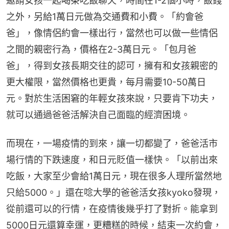
邀請女孩一起喝茶吃飯聊天，時間在1-2個小時，飯錢
之外，另給1萬日元做為交通費和小費。「約會爸
爸」，像情侶約會一樣出行，當然也可以做一些情侶
之間的親密行為，價格在2-3萬日元。「包月爸
爸」，得到女孩長期交往的認可，擁有和女孩親密的
更大權限，當然價格也更貴，每月需要10-50萬日
元。對於生活困窘的年輕女孩來說，只要肯下功夫，
就可以通過爸爸活解決自己面臨的經濟困境。
而現在，一場疫情的到來，讓一切都變了，爸爸活市
場行情的下跌速度，和日元貶值一樣快。「以前出來
吃飯，大家至少會給1萬日元，現在很多人理所當然地
只給5000。」還在唸大學的爸爸活女孩kyoko發現，
從前還可以的行情，在疫情後幾乎打了對折。能拿到
5000日元還算幸運，更糟糕的時候，結束一次約會，