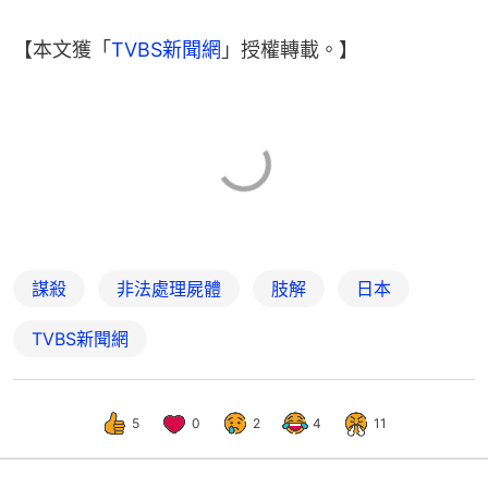
【本文獲「
TVBS新聞網
」授權轉載。】
謀殺
非法處理屍體
肢解
日本
TVBS新聞網
5
0
2
4
11