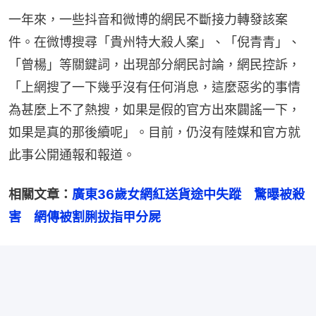
一年來，一些抖音和微博的網民不斷接力轉發該案
件。​在微博搜尋「貴州特大殺人案」、「倪青青」、
「曾楊」等關鍵詞，出現部分網民討論，網民控訴，
「上網搜了一下幾乎沒有任何消息，這麼惡劣的事情
為甚麼上不了熱搜，如果是假的官方出來闢謠一下，
如果是真的那後續呢」。目前，仍沒有陸媒和官方就
此事公開通報和報道。
相關文章：
廣東36歲女網紅送貨途中失蹤　驚曝被殺
害　網傳被割脷拔指甲分屍