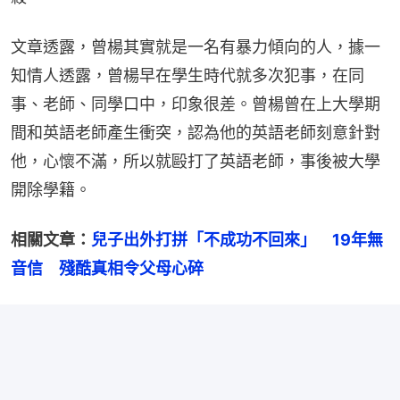
文章透露，曾楊其實就是一名有暴力傾向的人，據一
知情人透露，曾楊早在學生時代就多次犯事，在同
事、老師、同學口中，印象很差。曾楊曾在上大學期
間和英語老師產生衝突，認為他的英語老師刻意針對
他，心懷不滿，所以就毆打了英語老師，事後被大學
開除學籍。
相關文章：
兒子出外打拼「不成功不回來」　19年無
音信　殘酷真相令父母心碎