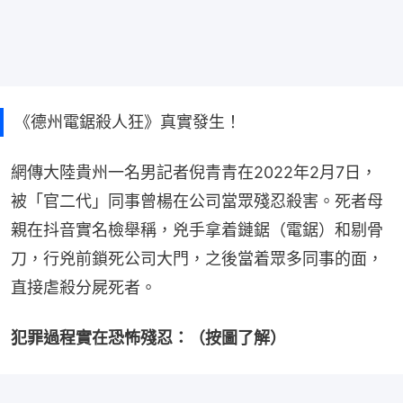
《德州電鋸殺人狂》真實發生！
網傳大陸貴州一名男記者倪青青在2022年2月7日，
被「官二代」同事曾楊在公司當眾殘忍殺害。死者母
親在抖音實名檢舉稱，兇手拿着鏈鋸（電鋸）和剔骨
刀，行兇前鎖死公司大門，之後當着眾多同事的面，
直接虐殺分屍死者。
犯罪過程實在恐怖殘忍：（按圖了解）