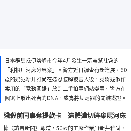
日本群馬縣伊勢崎市今年4月發生一宗震驚社會的
「利根川河床分屍案」。警方近日調查有新進展，50
歲的疑犯新井雅尚在殘忍肢解被害人後，竟將疑似作
案用的「電動圓鋸」放到二手拍賣網站變賣。警方在
圓鋸上驗出死者的DNA，成為將其定罪的關鍵鐵證。
殘殺前同事奪提款卡 遺體遭切碎棄屍河床
據《讀賣新聞》報道，50歲的工廠作業員新井雅尚，