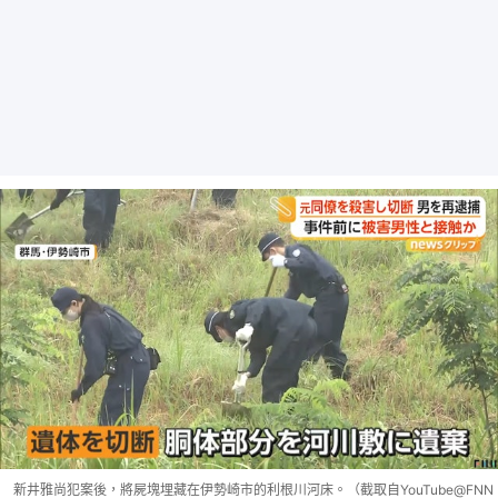
新井雅尚犯案後，將屍塊埋藏在伊勢崎市的利根川河床。（截取自YouTube@FNN