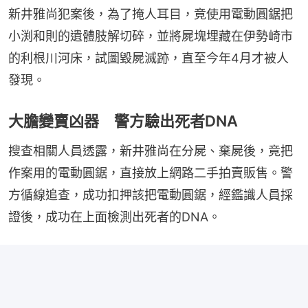
新井雅尚犯案後，為了掩人耳目，竟使用電動圓鋸把
小渕和則的遺體肢解切碎，並將屍塊埋藏在伊勢崎市
的利根川河床，試圖毀屍滅跡，直至今年4月才被人
發現。
大膽變賣凶器 警方驗出死者DNA
搜查相關人員透露，新井雅尚在分屍、棄屍後，竟把
作案用的電動圓鋸，直接放上網路二手拍賣販售。警
方循線追查，成功扣押該把電動圓鋸，經鑑識人員採
證後，成功在上面檢測出死者的DNA。