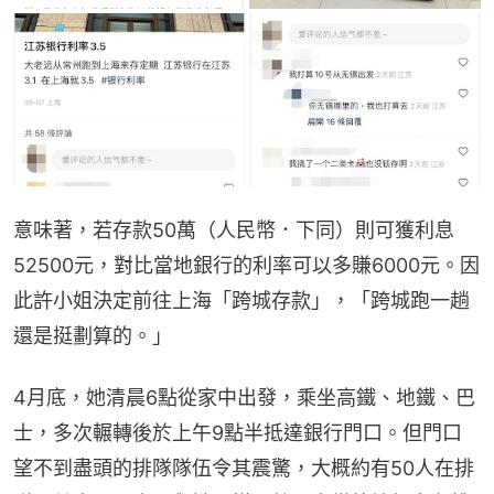
意味著，若存款50萬（人民幣．下同）則可獲利息
52500元，對比當地銀行的利率可以多賺6000元。因
此許小姐決定前往上海「跨城存款」，「跨城跑一趟
還是挺劃算的。」
4月底，她清晨6點從家中出發，乘坐高鐵、地鐵、巴
士，多次輾轉後於上午9點半抵達銀行門口。但門口
望不到盡頭的排隊隊伍令其震驚，大概約有50人在排