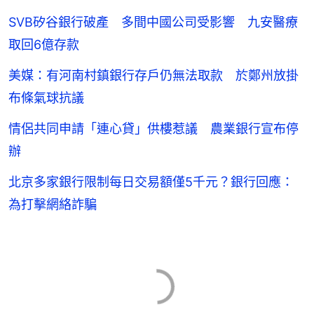
SVB矽谷銀行破產 多間中國公司受影響 九安醫療
取回6億存款
美媒：有河南村鎮銀行存戶仍無法取款 於鄭州放掛
布條氣球抗議
情侶共同申請「連心貸」供樓惹議 農業銀行宣布停
辦
北京多家銀行限制每日交易額僅5千元？銀行回應：
為打擊網絡詐騙