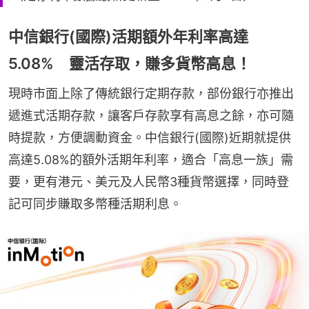
中信銀行(國際)活期額外年利率高達
5.08% 靈活存取，賺多貨幣高息！
現時市面上除了傳統銀行定期存款，部份銀行亦推出
遞進式活期存款，讓客戶存款享有高息之餘，亦可隨
時提款，方便調動資金。中信銀行(國際)近期就提供
高達5.08%的額外活期年利率，適合「高息一族」需
要，更有港元、美元及人民幣3種貨幣選擇，同時登
記可同步賺取多幣種活期利息。