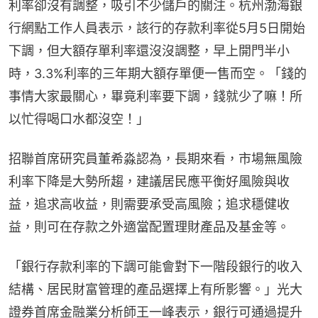
利率卻沒有調整，吸引不少儲戶的關注。杭州渤海銀
行網點工作人員表示，該行的存款利率從5月5日開始
下調，但大額存單利率還沒沒調整，早上開門半小
時，3.3%利率的三年期大額存單便一售而空。「錢的
事情大家最關心，畢竟利率要下調，錢就少了嘛！所
以忙得喝口水都沒空！」
招聯首席研究員董希淼認為，長期來看，市場無風險
利率下降是大勢所趨，建議居民應平衡好風險與收
益，追求高收益，則需要承受高風險；追求穩健收
益，則可在存款之外適當配置理財產品及基金等。
「銀行存款利率的下調可能會對下一階段銀行的收入
結構、居民財富管理的產品選擇上有所影響。」光大
證券首席金融業分析師王一峰表示，銀行可通過提升