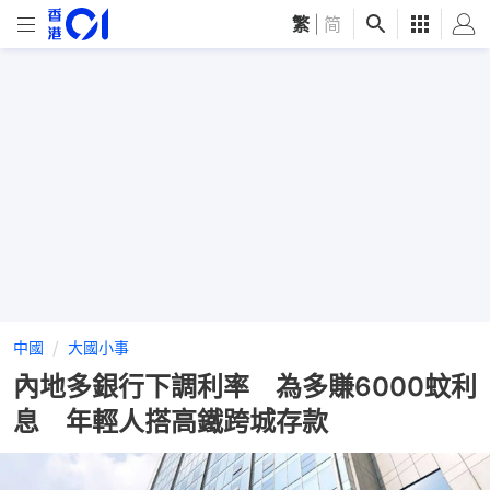
繁
|
简
中國
大國小事
內地多銀行下調利率 為多賺6000蚊利
息 年輕人搭高鐵跨城存款