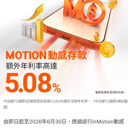
中信銀行(國際)近期就提供高達5.08%的額外活期年利率。（中信銀行(國際)網站截
圖）
由即日起至2026年6月30日，透過該行inMotion動感