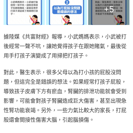
+
5
據陸媒《共富財經》報導，小武媽媽表示，小武被打
後經常一聲不吭，讓她覺得孩子在跟她賭氣，最後從
用手打孩子演變成了用掃把打孩子。
對此，醫生表示，很多父母以為打小孩的屁股沒問
題，但這完全是錯誤的想法。如果經常打孩子屁股，
導致孩子皮膚下方有瘀血，腎臟的排泄功能就會受到
影響，可能會對孩子腎臟造成巨大傷害，甚至出現急
性腎功能衰竭。另外，一些力氣比較大的家長，打屁
股還會間接性傷害大腦，引起腦損傷。