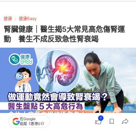
健康
健康Easy
腎臟健康｜醫生揭5大常見高危傷腎運
動 養生不成反致急性腎衰竭
7
在Google
追蹤《香港01》
撰文：
中天新聞網
出版：
2026-06-15 10:00
更新：
2026-06-15 10:00