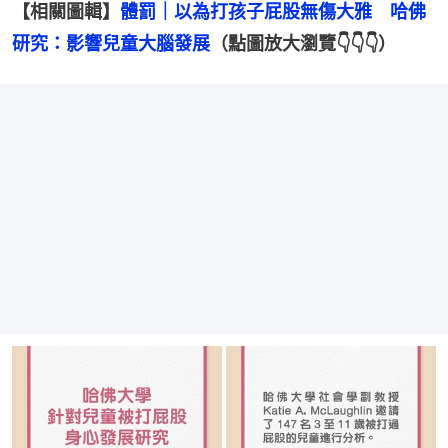
【相關圖輯】
體罰｜以為打孩子屁股無傷大雅　哈佛
研究：影響兒童大腦發展
（點圖放大瀏覽👇👇👇）