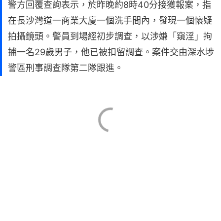
警方回覆查詢表示，於昨晚約8時40分接獲報案，指
在長沙灣道一商業大廈一個洗手間內，發現一個懷疑
拍攝鏡頭。警員到場經初步調查，以涉嫌「窺淫」拘
捕一名29歲男子，他已被扣留調查。案件交由深水埗
警區刑事調查隊第二隊跟進。