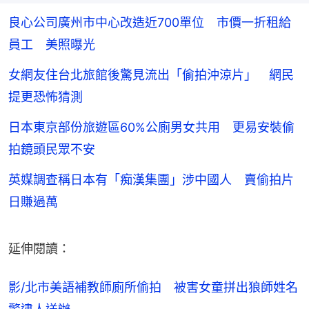
良心公司廣州市中心改造近700單位 市價一折租給
員工 美照曝光
女網友住台北旅館後驚見流出「偷拍沖涼片」 網民
提更恐怖猜測
日本東京部份旅遊區60%公廁男女共用 更易安裝偷
拍鏡頭民眾不安
英媒調查稱日本有「痴漢集團」涉中國人 賣偷拍片
日賺過萬
延伸閱讀：
影/北市美語補教師廁所偷拍　被害女童拼出狼師姓名