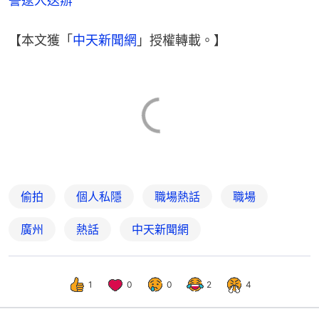
警逮人送辦
【本文獲「
中天新聞網
」授權轉載。】
偷拍
個人私隱
職場熱話
職場
廣州
熱話
中天新聞網
1
0
0
2
4