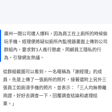
廣州一間公司遭人爆料，因為員工在上廁所的時候偷
玩手機，經理便將疑似廁所內監視器畫面上傳到公司
群組內，要求對3人進行懲處，罔顧員工隱私的行
為，引發網友熱議。
從群組截圖可以看到，一名暱稱為「謝經理」的成
員，先是上傳了一張廁所的照片，接著還附上另外三
張員工如廁滑手機的照片，並表示：「三人均無帶離
崗證，好好去調查一下，回覆調查結論和處理結
果。」