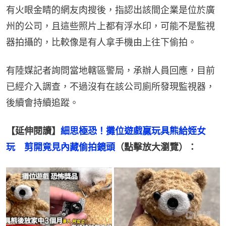
有火眼金睛的網友肉搜後，指認出該間企業是位於廣
州的公司，且這些照片上都有浮水印，可能不是監視
器拍攝的，比較像是有人拿手機由上往下偷拍。
有陸媒記者詢問當地轄區警局，承辦人員回應，目前
已經介入調查，不過沒有在該公司廁所發現監視器，
後續會持續追蹤。
【延伸閱讀】
細思極恐！攤位遊戲贏玩具熊給姪女
玩　剪開竟見內藏偷拍鏡頭
（點擊放大瀏覽）：